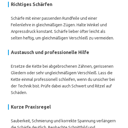
Richtiges Schärfen
Schärfe mit einer passenden Rundfeile und einer
Feilenlehre in gleichmäßigen Zügen. Halte Winkel und
Anpressdruck konstant. Schärfe lieber öfter leicht als
selten heftig, um gleichmäßigen Verschleiß zu vermeiden.
Austausch und professionelle Hilfe
Ersetze die Kette bei abgebrochenen Zähnen, gerissenen
Gliedern oder sehr ungleichmäßigem Verschleiß. Lass die
Kette einmal professionell schleifen, wenn du unsicher bei
der Technik bist. Prüfe dabei auch Schwert und Ritzel auf
Schäden.
Kurze Praxisregel
Sauberkeit, Schmierung und korrekte Spannung verlängern
die Schärfe deutlich. Beobachte Schnittbild und