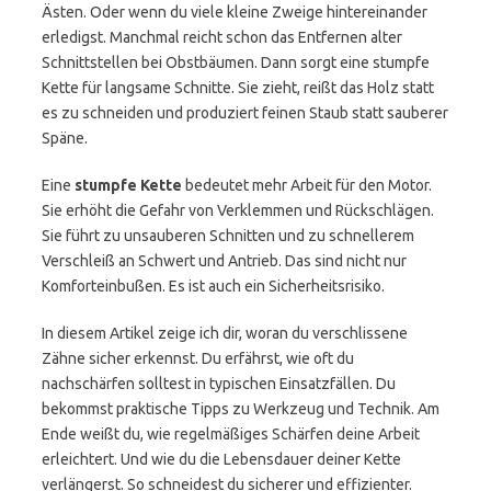
Ästen. Oder wenn du viele kleine Zweige hintereinander
erledigst. Manchmal reicht schon das Entfernen alter
Schnittstellen bei Obstbäumen. Dann sorgt eine stumpfe
Kette für langsame Schnitte. Sie zieht, reißt das Holz statt
es zu schneiden und produziert feinen Staub statt sauberer
Späne.
Eine
stumpfe Kette
bedeutet mehr Arbeit für den Motor.
Sie erhöht die Gefahr von Verklemmen und Rückschlägen.
Sie führt zu unsauberen Schnitten und zu schnellerem
Verschleiß an Schwert und Antrieb. Das sind nicht nur
Komforteinbußen. Es ist auch ein Sicherheitsrisiko.
In diesem Artikel zeige ich dir, woran du verschlissene
Zähne sicher erkennst. Du erfährst, wie oft du
nachschärfen solltest in typischen Einsatzfällen. Du
bekommst praktische Tipps zu Werkzeug und Technik. Am
Ende weißt du, wie regelmäßiges Schärfen deine Arbeit
erleichtert. Und wie du die Lebensdauer deiner Kette
verlängerst. So schneidest du sicherer und effizienter.