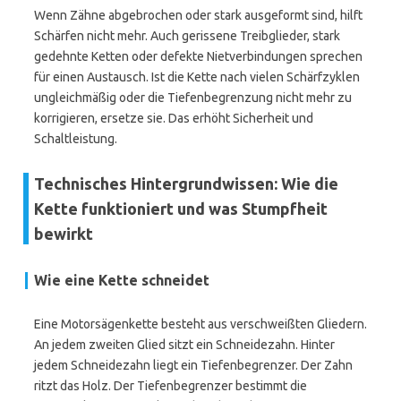
Wenn Zähne abgebrochen oder stark ausgeformt sind, hilft
Schärfen nicht mehr. Auch gerissene Treibglieder, stark
gedehnte Ketten oder defekte Nietverbindungen sprechen
für einen Austausch. Ist die Kette nach vielen Schärfzyklen
ungleichmäßig oder die Tiefenbegrenzung nicht mehr zu
korrigieren, ersetze sie. Das erhöht Sicherheit und
Schaltleistung.
Technisches Hintergrundwissen: Wie die
Kette funktioniert und was Stumpfheit
bewirkt
Wie eine Kette schneidet
Eine Motorsägenkette besteht aus verschweißten Gliedern.
An jedem zweiten Glied sitzt ein Schneidezahn. Hinter
jedem Schneidezahn liegt ein Tiefenbegrenzer. Der Zahn
ritzt das Holz. Der Tiefenbegrenzer bestimmt die