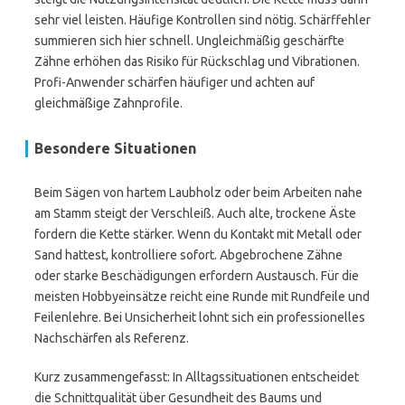
sehr viel leisten. Häufige Kontrollen sind nötig. Schärffehler
summieren sich hier schnell. Ungleichmäßig geschärfte
Zähne erhöhen das Risiko für Rückschlag und Vibrationen.
Profi-Anwender schärfen häufiger und achten auf
gleichmäßige Zahnprofile.
Besondere Situationen
Beim Sägen von hartem Laubholz oder beim Arbeiten nahe
am Stamm steigt der Verschleiß. Auch alte, trockene Äste
fordern die Kette stärker. Wenn du Kontakt mit Metall oder
Sand hattest, kontrolliere sofort. Abgebrochene Zähne
oder starke Beschädigungen erfordern Austausch. Für die
meisten Hobbyeinsätze reicht eine Runde mit Rundfeile und
Feilenlehre. Bei Unsicherheit lohnt sich ein professionelles
Nachschärfen als Referenz.
Kurz zusammengefasst: In Alltagssituationen entscheidet
die Schnittqualität über Gesundheit des Baums und