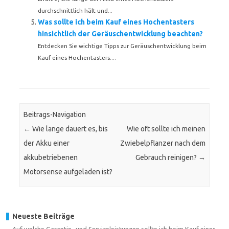
durchschnittlich hält und...
Was sollte ich beim Kauf eines Hochentasters
hinsichtlich der Geräuschentwicklung beachten?
Entdecken Sie wichtige Tipps zur Geräuschentwicklung beim
Kauf eines Hochentasters....
Beitrags-Navigation
←
Wie lange dauert es, bis
Wie oft sollte ich meinen
der Akku einer
Zwiebelpflanzer nach dem
akkubetriebenen
Gebrauch reinigen?
→
Motorsense aufgeladen ist?
Neueste Beiträge
Auf welche Garantie- und Serviceleistungen sollte ich beim Kauf eines