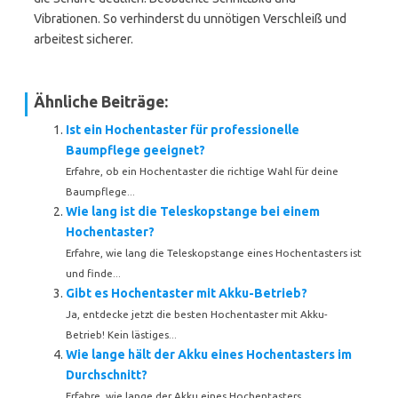
Vibrationen. So verhinderst du unnötigen Verschleiß und
arbeitest sicherer.
Ähnliche Beiträge:
Ist ein Hochentaster für professionelle
Baumpflege geeignet?
Erfahre, ob ein Hochentaster die richtige Wahl für deine
Baumpflege...
Wie lang ist die Teleskopstange bei einem
Hochentaster?
Erfahre, wie lang die Teleskopstange eines Hochentasters ist
und finde...
Gibt es Hochentaster mit Akku-Betrieb?
Ja, entdecke jetzt die besten Hochentaster mit Akku-
Betrieb! Kein lästiges...
Wie lange hält der Akku eines Hochentasters im
Durchschnitt?
Erfahre, wie lange der Akku eines Hochentasters