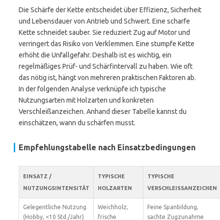
Die Schärfe der Kette entscheidet über Effizienz, Sicherheit
und Lebensdauer von Antrieb und Schwert. Eine scharfe
Kette schneidet sauber. Sie reduziert Zug auf Motor und
verringert das Risiko von Verklemmen. Eine stumpfe Kette
erhöht die Unfallgefahr. Deshalb ist es wichtig, ein
regelmäßiges Prüf- und Schärfintervall zu haben. Wie oft
das nötig ist, hängt von mehreren praktischen Faktoren ab.
In der folgenden Analyse verknüpfe ich typische
Nutzungsarten mit Holzarten und konkreten
Verschleißanzeichen. Anhand dieser Tabelle kannst du
einschätzen, wann du schärfen musst.
Empfehlungstabelle nach Einsatzbedingungen
EINSATZ /
TYPISCHE
TYPISCHE
NUTZUNGSINTENSITÄT
HOLZARTEN
VERSCHLEISSANZEICHEN
Gelegentliche Nutzung
Weichholz,
Feine Spanbildung,
(Hobby, <10 Std./Jahr)
frische
sachte Zugzunahme