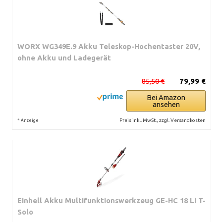
WORX WG349E.9 Akku Teleskop-Hochentaster 20V,
ohne Akku und Ladegerät
85,50 €
79,99 €
Bei Amazon
ansehen
*
Preis inkl. MwSt., zzgl. Versandkosten
Anzeige
Einhell Akku Multifunktionswerkzeug GE-HC 18 Li T-
Solo