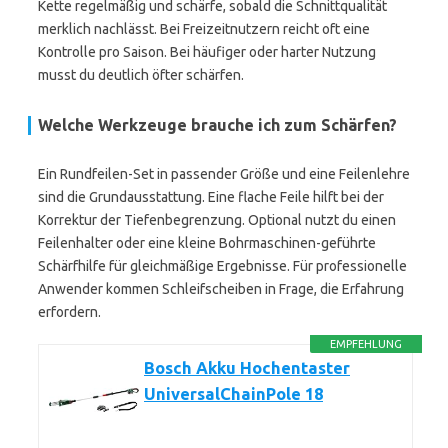
Kette regelmäßig und schärfe, sobald die Schnittqualität
merklich nachlässt. Bei Freizeitnutzern reicht oft eine
Kontrolle pro Saison. Bei häufiger oder harter Nutzung
musst du deutlich öfter schärfen.
Welche Werkzeuge brauche ich zum Schärfen?
Ein Rundfeilen-Set in passender Größe und eine Feilenlehre
sind die Grundausstattung. Eine flache Feile hilft bei der
Korrektur der Tiefenbegrenzung. Optional nutzt du einen
Feilenhalter oder eine kleine Bohrmaschinen-geführte
Schärfhilfe für gleichmäßige Ergebnisse. Für professionelle
Anwender kommen Schleifscheiben in Frage, die Erfahrung
erfordern.
EMPFEHLUNG
Bosch Akku Hochentaster
UniversalChainPole 18