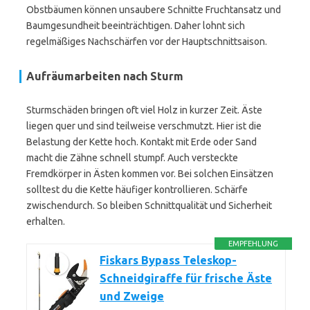
Obstbäumen können unsaubere Schnitte Fruchtansatz und
Baumgesundheit beeinträchtigen. Daher lohnt sich
regelmäßiges Nachschärfen vor der Hauptschnittsaison.
Aufräumarbeiten nach Sturm
Sturmschäden bringen oft viel Holz in kurzer Zeit. Äste
liegen quer und sind teilweise verschmutzt. Hier ist die
Belastung der Kette hoch. Kontakt mit Erde oder Sand
macht die Zähne schnell stumpf. Auch versteckte
Fremdkörper in Ästen kommen vor. Bei solchen Einsätzen
solltest du die Kette häufiger kontrollieren. Schärfe
zwischendurch. So bleiben Schnittqualität und Sicherheit
erhalten.
EMPFEHLUNG
Fiskars Bypass Teleskop-
Schneidgiraffe für frische Äste
und Zweige