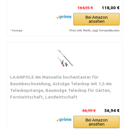
164,95 €
118,00 €
Bei Amazon
ansehen
*
Preis inkl. MwSt., zzgl. Versandkosten
Anzeige
LAANPOLE 6m Manuelle hochentaster für
Baumbeschneidung, Astsäge Teleskop mit 1,5-6m
Teleskopstange, Baumsäge Teleskop für Gärten,
Forstwirtschaft, Landwirtschaft
66,99 €
56,94 €
Bei Amazon
ansehen