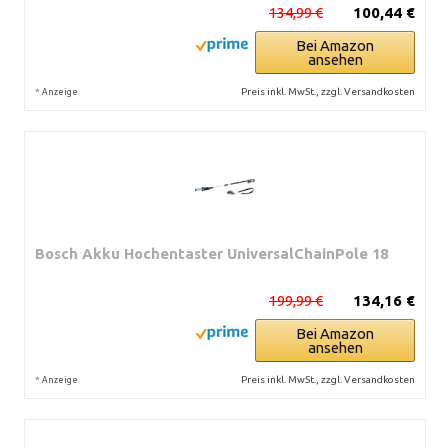
134,99 €
100,44 €
Bei Amazon
ansehen
*
Preis inkl. MwSt., zzgl. Versandkosten
Anzeige
Bosch Akku Hochentaster UniversalChainPole 18
199,99 €
134,16 €
Bei Amazon
ansehen
*
Preis inkl. MwSt., zzgl. Versandkosten
Anzeige