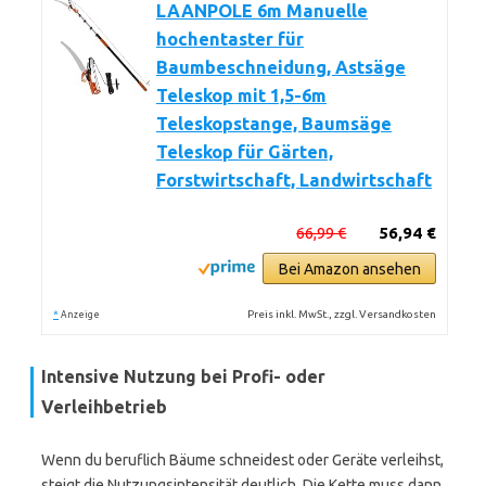
LAANPOLE 6m Manuelle
hochentaster für
Baumbeschneidung, Astsäge
Teleskop mit 1,5-6m
Teleskopstange, Baumsäge
Teleskop für Gärten,
Forstwirtschaft, Landwirtschaft
66,99 €
56,94 €
Bei Amazon ansehen
*
Preis inkl. MwSt., zzgl. Versandkosten
Anzeige
Intensive Nutzung bei Profi- oder
Verleihbetrieb
Wenn du beruflich Bäume schneidest oder Geräte verleihst,
steigt die Nutzungsintensität deutlich. Die Kette muss dann