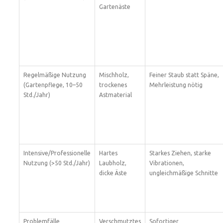
Gartenäste
Regelmäßige Nutzung
Mischholz,
Feiner Staub statt Späne,
(Gartenpflege, 10–50
trockenes
Mehrleistung nötig
Std./Jahr)
Astmaterial
Intensive/Professionelle
Hartes
Starkes Ziehen, starke
Nutzung (>50 Std./Jahr)
Laubholz,
Vibrationen,
dicke Äste
ungleichmäßige Schnitte
Problemfälle
Verschmutztes
Sofortiger