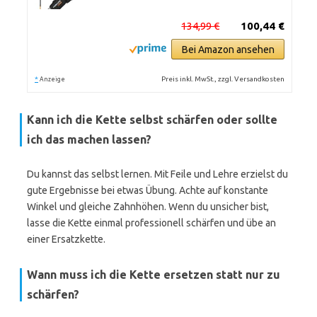
134,99 €
100,44 €
Bei Amazon ansehen
*
Preis inkl. MwSt., zzgl. Versandkosten
Anzeige
Kann ich die Kette selbst schärfen oder sollte
ich das machen lassen?
Du kannst das selbst lernen. Mit Feile und Lehre erzielst du
gute Ergebnisse bei etwas Übung. Achte auf konstante
Winkel und gleiche Zahnhöhen. Wenn du unsicher bist,
lasse die Kette einmal professionell schärfen und übe an
einer Ersatzkette.
Wann muss ich die Kette ersetzen statt nur zu
schärfen?