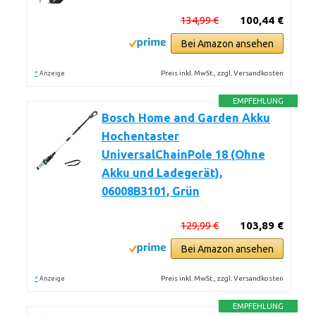
134,99 €
100,44 €
Bei Amazon ansehen
*
Preis inkl. MwSt., zzgl. Versandkosten
Anzeige
EMPFEHLUNG
Bosch Home and Garden Akku
Hochentaster
UniversalChainPole 18 (Ohne
Akku und Ladegerät),
06008B3101, Grün
129,99 €
103,89 €
Bei Amazon ansehen
*
Preis inkl. MwSt., zzgl. Versandkosten
Anzeige
EMPFEHLUNG