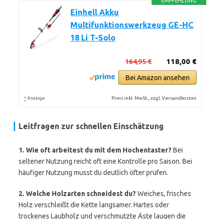
EMPFEHLUNG
Einhell Akku
Multifunktionswerkzeug GE-HC
18 Li T-Solo
164,95 €
118,00 €
Bei Amazon ansehen
*
Preis inkl. MwSt., zzgl. Versandkosten
Anzeige
Leitfragen zur schnellen Einschätzung
1. Wie oft arbeitest du mit dem Hochentaster?
Bei
seltener Nutzung reicht oft eine Kontrolle pro Saison. Bei
häufiger Nutzung musst du deutlich öfter prüfen.
2. Welche Holzarten schneidest du?
Weiches, frisches
Holz verschleißt die Kette langsamer. Hartes oder
trockenes Laubholz und verschmutzte Äste laugen die