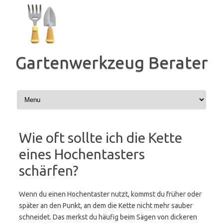
Zum
Inhalt
springen
Gartenwerkzeug Berater
Wie oft sollte ich die Kette
eines Hochentasters
schärfen?
Wenn du einen Hochentaster nutzt, kommst du früher oder
später an den Punkt, an dem die Kette nicht mehr sauber
schneidet. Das merkst du häufig beim Sägen von dickeren