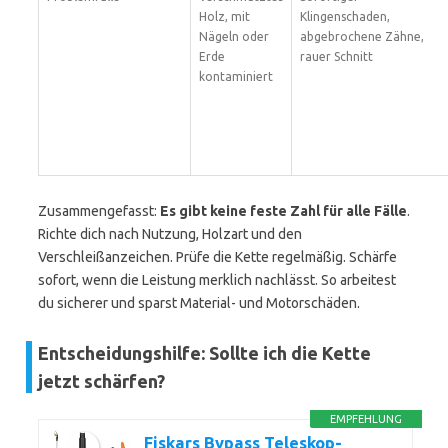
Holz, mit
Klingenschaden,
Nägeln oder
abgebrochene Zähne,
Erde
rauer Schnitt
kontaminiert
Zusammengefasst:
Es gibt keine feste Zahl für alle Fälle
.
Richte dich nach Nutzung, Holzart und den
Verschleißanzeichen. Prüfe die Kette regelmäßig. Schärfe
sofort, wenn die Leistung merklich nachlässt. So arbeitest
du sicherer und sparst Material- und Motorschäden.
Entscheidungshilfe: Sollte ich die Kette
jetzt schärfen?
EMPFEHLUNG
Fiskars Bypass Teleskop-