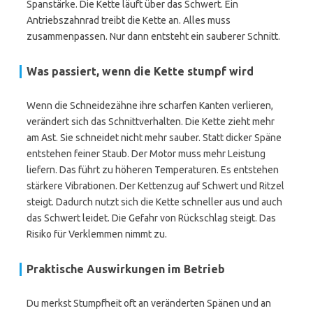
Spanstärke. Die Kette läuft über das Schwert. Ein
Antriebszahnrad treibt die Kette an. Alles muss
zusammenpassen. Nur dann entsteht ein sauberer Schnitt.
Was passiert, wenn die Kette stumpf wird
Wenn die Schneidezähne ihre scharfen Kanten verlieren,
verändert sich das Schnittverhalten. Die Kette zieht mehr
am Ast. Sie schneidet nicht mehr sauber. Statt dicker Späne
entstehen feiner Staub. Der Motor muss mehr Leistung
liefern. Das führt zu höheren Temperaturen. Es entstehen
stärkere Vibrationen. Der Kettenzug auf Schwert und Ritzel
steigt. Dadurch nutzt sich die Kette schneller aus und auch
das Schwert leidet. Die Gefahr von Rückschlag steigt. Das
Risiko für Verklemmen nimmt zu.
Praktische Auswirkungen im Betrieb
Du merkst Stumpfheit oft an veränderten Spänen und an