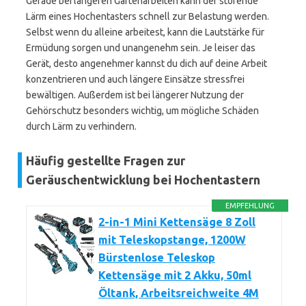
Gerade bei längeren Gartenarbeiten kann der störende
Lärm eines Hochentasters schnell zur Belastung werden.
Selbst wenn du alleine arbeitest, kann die Lautstärke für
Ermüdung sorgen und unangenehm sein. Je leiser das
Gerät, desto angenehmer kannst du dich auf deine Arbeit
konzentrieren und auch längere Einsätze stressfrei
bewältigen. Außerdem ist bei längerer Nutzung der
Gehörschutz besonders wichtig, um mögliche Schäden
durch Lärm zu verhindern.
Häufig gestellte Fragen zur
Geräuschentwicklung bei Hochentastern
EMPFEHLUNG
2-in-1 Mini Kettensäge 8 Zoll
mit Teleskopstange, 1200W
Bürstenlose Teleskop
Kettensäge mit 2 Akku, 50ml
Öltank, Arbeitsreichweite 4M