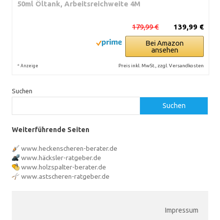
50ml Öltank, Arbeitsreichweite 4M
179,99 €
139,99 €
Bei Amazon
ansehen
*
Preis inkl. MwSt., zzgl. Versandkosten
Anzeige
Suchen
Suchen
Weiterführende Seiten
www.heckenscheren-berater.de
www.häcksler-ratgeber.de
www.holzspalter-berater.de
www.astscheren-ratgeber.de
Impressum