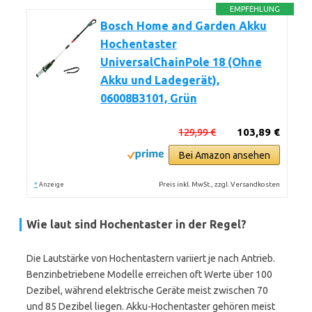
EMPFEHLUNG
Bosch Home and Garden Akku
Hochentaster
UniversalChainPole 18 (Ohne
Akku und Ladegerät),
06008B3101, Grün
129,99 €
103,89 €
Bei Amazon ansehen
*
Preis inkl. MwSt., zzgl. Versandkosten
Anzeige
Wie laut sind Hochentaster in der Regel?
Die Lautstärke von Hochentastern variiert je nach Antrieb.
Benzinbetriebene Modelle erreichen oft Werte über 100
Dezibel, während elektrische Geräte meist zwischen 70
und 85 Dezibel liegen. Akku-Hochentaster gehören meist