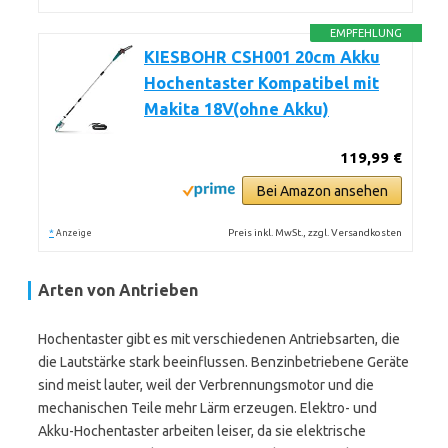
EMPFEHLUNG
KIESBOHR CSH001 20cm Akku
Hochentaster Kompatibel mit
Makita 18V(ohne Akku)
119,99 €
Bei Amazon ansehen
*
Preis inkl. MwSt., zzgl. Versandkosten
Anzeige
Arten von Antrieben
Hochentaster gibt es mit verschiedenen Antriebsarten, die
die Lautstärke stark beeinflussen. Benzinbetriebene Geräte
sind meist lauter, weil der Verbrennungsmotor und die
mechanischen Teile mehr Lärm erzeugen. Elektro- und
Akku-Hochentaster arbeiten leiser, da sie elektrische