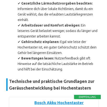
✔
Gesetzliche Lärmschutzvorgaben beachten:
Informiere dich über lokale Richtlinien, damit du ein
Gerät wählst, das die erlaubten Lautstärkegrenzen
einhält.
✔
Arbeitsdauer und Komfort abwägen:
Ein
leiseres Gerät belastet weniger, sodass du länger und
entspannter arbeiten kannst.
✔
Gehörschutz einplanen:
Egal wie leise der
Hochentaster ist, ein guter Gehörschutz schützt dein
Gehör bei längeren Einsätzen.
✔
Bewertungen lesen:
Nutzerfeedback gibt oft
Hinweise auf die tatsächliche Lautstärke im Betrieb
und hilft bei der Einschätzung.
Technische und praktische Grundlagen zur
Geräuschentwicklung bei Hochentastern
EMPFEHLUNG
Bosch Akku Hochentaster