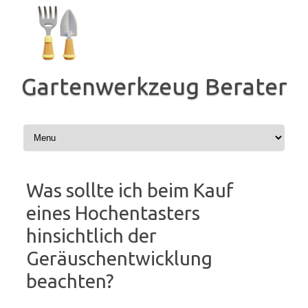
Zum
Inhalt
springen
Gartenwerkzeug Berater
Was sollte ich beim Kauf
eines Hochentasters
hinsichtlich der
Geräuschentwicklung
beachten?