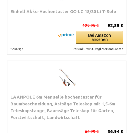
Einhell Akku-Hochentaster GC-LC 18/20 Li T-Solo
129,95 €
92,89 €
Bei Amazon
ansehen
*
Preis inkl. MwSt., zzgl. Versandkosten
Anzeige
LAANPOLE 6m Manuelle hochentaster für
Baumbeschneidung, Astsäge Teleskop mit 1,5-6m
Teleskopstange, Baumsäge Teleskop für Gärten,
Forstwirtschaft, Landwirtschaft
66,99 €
56,94 €