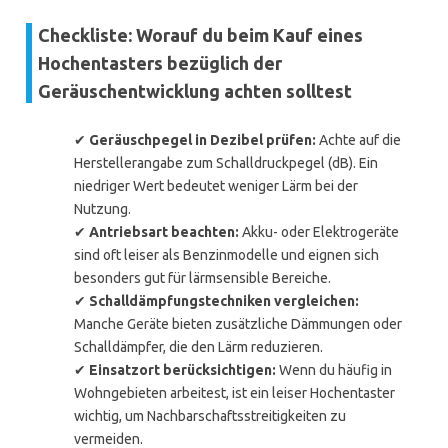
Checkliste: Worauf du beim Kauf eines
Hochentasters bezüglich der
Geräuschentwicklung achten solltest
✔
Geräuschpegel in Dezibel prüfen:
Achte auf die
Herstellerangabe zum Schalldruckpegel (dB). Ein
niedriger Wert bedeutet weniger Lärm bei der
Nutzung.
✔
Antriebsart beachten:
Akku- oder Elektrogeräte
sind oft leiser als Benzinmodelle und eignen sich
besonders gut für lärmsensible Bereiche.
✔
Schalldämpfungstechniken vergleichen:
Manche Geräte bieten zusätzliche Dämmungen oder
Schalldämpfer, die den Lärm reduzieren.
✔
Einsatzort berücksichtigen:
Wenn du häufig in
Wohngebieten arbeitest, ist ein leiser Hochentaster
wichtig, um Nachbarschaftsstreitigkeiten zu
vermeiden.