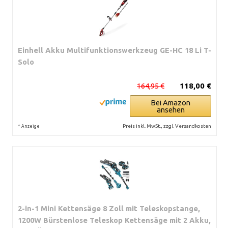
Einhell Akku Multifunktionswerkzeug GE-HC 18 Li T-
Solo
164,95 €
118,00 €
Bei Amazon
ansehen
*
Preis inkl. MwSt., zzgl. Versandkosten
Anzeige
2-in-1 Mini Kettensäge 8 Zoll mit Teleskopstange,
1200W Bürstenlose Teleskop Kettensäge mit 2 Akku,