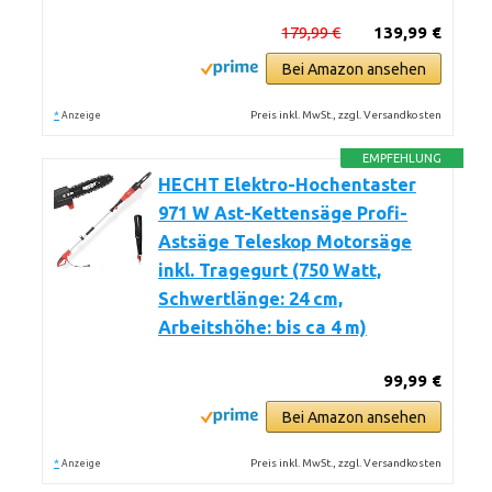
179,99 €
139,99 €
Bei Amazon ansehen
*
Preis inkl. MwSt., zzgl. Versandkosten
Anzeige
EMPFEHLUNG
HECHT Elektro-Hochentaster
971 W Ast-Kettensäge Profi-
Astsäge Teleskop Motorsäge
inkl. Tragegurt (750 Watt,
Schwertlänge: 24 cm,
Arbeitshöhe: bis ca 4 m)
99,99 €
Bei Amazon ansehen
*
Preis inkl. MwSt., zzgl. Versandkosten
Anzeige