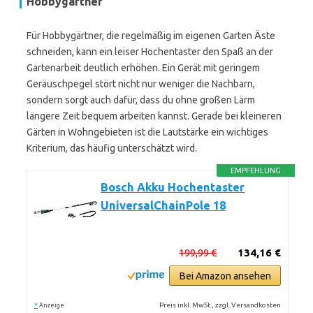
Hobbygärtner
Für Hobbygärtner, die regelmäßig im eigenen Garten Äste
schneiden, kann ein leiser Hochentaster den Spaß an der
Gartenarbeit deutlich erhöhen. Ein Gerät mit geringem
Geräuschpegel stört nicht nur weniger die Nachbarn,
sondern sorgt auch dafür, dass du ohne großen Lärm
längere Zeit bequem arbeiten kannst. Gerade bei kleineren
Gärten in Wohngebieten ist die Lautstärke ein wichtiges
Kriterium, das häufig unterschätzt wird.
EMPFEHLUNG
Bosch Akku Hochentaster
UniversalChainPole 18
199,99 €
134,16 €
Bei Amazon ansehen
*
Preis inkl. MwSt., zzgl. Versandkosten
Anzeige