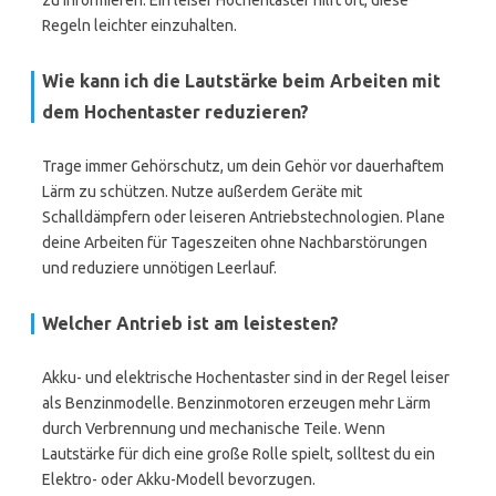
zu informieren. Ein leiser Hochentaster hilft oft, diese
Regeln leichter einzuhalten.
Wie kann ich die Lautstärke beim Arbeiten mit
dem Hochentaster reduzieren?
Trage immer Gehörschutz, um dein Gehör vor dauerhaftem
Lärm zu schützen. Nutze außerdem Geräte mit
Schalldämpfern oder leiseren Antriebstechnologien. Plane
deine Arbeiten für Tageszeiten ohne Nachbarstörungen
und reduziere unnötigen Leerlauf.
Welcher Antrieb ist am leistesten?
Akku- und elektrische Hochentaster sind in der Regel leiser
als Benzinmodelle. Benzinmotoren erzeugen mehr Lärm
durch Verbrennung und mechanische Teile. Wenn
Lautstärke für dich eine große Rolle spielt, solltest du ein
Elektro- oder Akku-Modell bevorzugen.