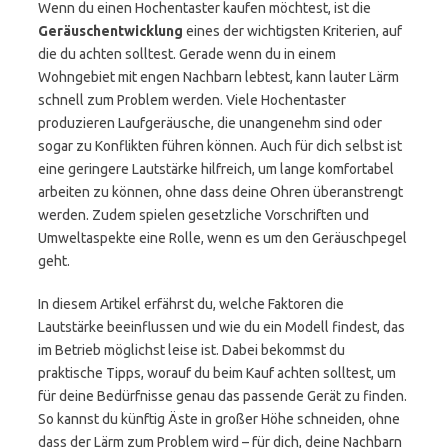
Wenn du einen Hochentaster kaufen möchtest, ist die
Geräuschentwicklung
eines der wichtigsten Kriterien, auf
die du achten solltest. Gerade wenn du in einem
Wohngebiet mit engen Nachbarn lebtest, kann lauter Lärm
schnell zum Problem werden. Viele Hochentaster
produzieren Laufgeräusche, die unangenehm sind oder
sogar zu Konflikten führen können. Auch für dich selbst ist
eine geringere Lautstärke hilfreich, um lange komfortabel
arbeiten zu können, ohne dass deine Ohren überanstrengt
werden. Zudem spielen gesetzliche Vorschriften und
Umweltaspekte eine Rolle, wenn es um den Geräuschpegel
geht.
In diesem Artikel erfährst du, welche Faktoren die
Lautstärke beeinflussen und wie du ein Modell findest, das
im Betrieb möglichst leise ist. Dabei bekommst du
praktische Tipps, worauf du beim Kauf achten solltest, um
für deine Bedürfnisse genau das passende Gerät zu finden.
So kannst du künftig Äste in großer Höhe schneiden, ohne
dass der Lärm zum Problem wird – für dich, deine Nachbarn