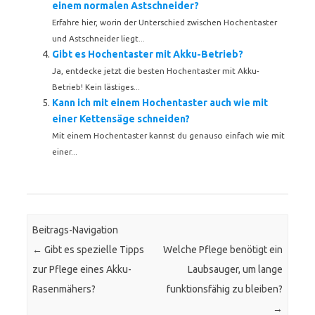
einem normalen Astschneider?
Erfahre hier, worin der Unterschied zwischen Hochentaster
und Astschneider liegt...
Gibt es Hochentaster mit Akku-Betrieb?
Ja, entdecke jetzt die besten Hochentaster mit Akku-
Betrieb! Kein lästiges...
Kann ich mit einem Hochentaster auch wie mit
einer Kettensäge schneiden?
Mit einem Hochentaster kannst du genauso einfach wie mit
einer...
Beitrags-Navigation
←
Gibt es spezielle Tipps
Welche Pflege benötigt ein
zur Pflege eines Akku-
Laubsauger, um lange
Rasenmähers?
funktionsfähig zu bleiben?
→