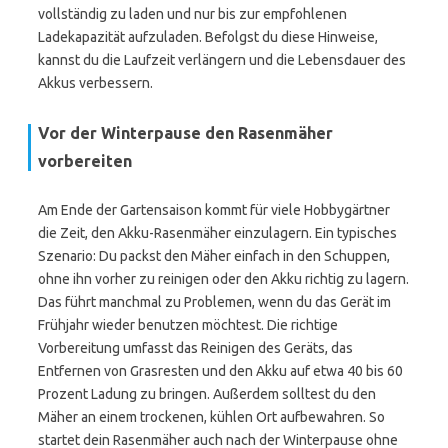
vollständig zu laden und nur bis zur empfohlenen
Ladekapazität aufzuladen. Befolgst du diese Hinweise,
kannst du die Laufzeit verlängern und die Lebensdauer des
Akkus verbessern.
Vor der Winterpause den Rasenmäher
vorbereiten
Am Ende der Gartensaison kommt für viele Hobbygärtner
die Zeit, den Akku-Rasenmäher einzulagern. Ein typisches
Szenario: Du packst den Mäher einfach in den Schuppen,
ohne ihn vorher zu reinigen oder den Akku richtig zu lagern.
Das führt manchmal zu Problemen, wenn du das Gerät im
Frühjahr wieder benutzen möchtest. Die richtige
Vorbereitung umfasst das Reinigen des Geräts, das
Entfernen von Grasresten und den Akku auf etwa 40 bis 60
Prozent Ladung zu bringen. Außerdem solltest du den
Mäher an einem trockenen, kühlen Ort aufbewahren. So
startet dein Rasenmäher auch nach der Winterpause ohne