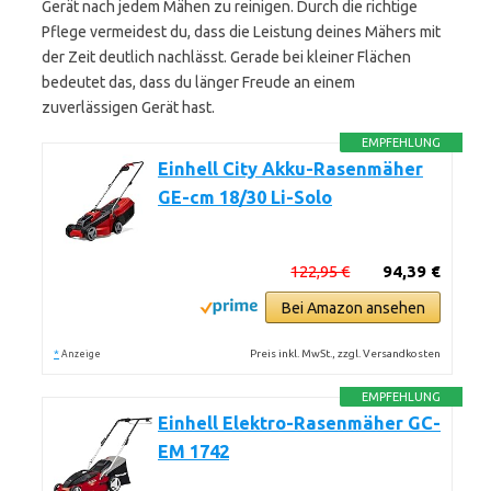
Gerät nach jedem Mähen zu reinigen. Durch die richtige
Pflege vermeidest du, dass die Leistung deines Mähers mit
der Zeit deutlich nachlässt. Gerade bei kleiner Flächen
bedeutet das, dass du länger Freude an einem
zuverlässigen Gerät hast.
EMPFEHLUNG
Einhell City Akku-Rasenmäher
GE-cm 18/30 Li-Solo
122,95 €
94,39 €
Bei Amazon ansehen
*
Preis inkl. MwSt., zzgl. Versandkosten
Anzeige
EMPFEHLUNG
Einhell Elektro-Rasenmäher GC-
EM 1742