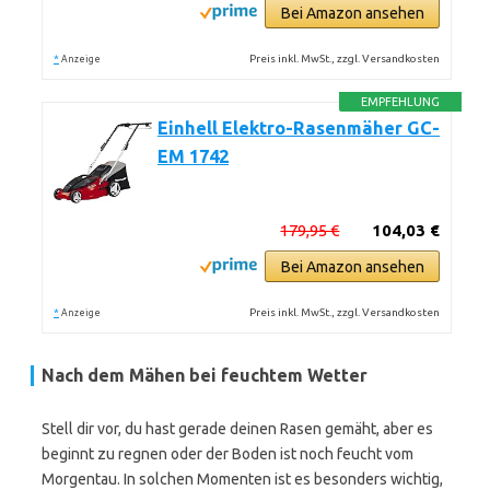
Bei Amazon ansehen
*
Preis inkl. MwSt., zzgl. Versandkosten
Anzeige
EMPFEHLUNG
Einhell Elektro-Rasenmäher GC-
EM 1742
179,95 €
104,03 €
Bei Amazon ansehen
*
Preis inkl. MwSt., zzgl. Versandkosten
Anzeige
Nach dem Mähen bei feuchtem Wetter
Stell dir vor, du hast gerade deinen Rasen gemäht, aber es
beginnt zu regnen oder der Boden ist noch feucht vom
Morgentau. In solchen Momenten ist es besonders wichtig,