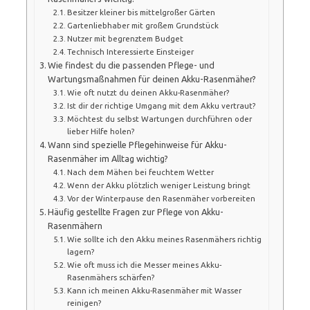
Besitzer kleiner bis mittelgroßer Gärten
Gartenliebhaber mit großem Grundstück
Nutzer mit begrenztem Budget
Technisch Interessierte Einsteiger
Wie findest du die passenden Pflege- und
Wartungsmaßnahmen für deinen Akku-Rasenmäher?
Wie oft nutzt du deinen Akku-Rasenmäher?
Ist dir der richtige Umgang mit dem Akku vertraut?
Möchtest du selbst Wartungen durchführen oder
lieber Hilfe holen?
Wann sind spezielle Pflegehinweise für Akku-
Rasenmäher im Alltag wichtig?
Nach dem Mähen bei feuchtem Wetter
Wenn der Akku plötzlich weniger Leistung bringt
Vor der Winterpause den Rasenmäher vorbereiten
Häufig gestellte Fragen zur Pflege von Akku-
Rasenmähern
Wie sollte ich den Akku meines Rasenmähers richtig
lagern?
Wie oft muss ich die Messer meines Akku-
Rasenmähers schärfen?
Kann ich meinen Akku-Rasenmäher mit Wasser
reinigen?