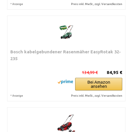
*
Preis inkl. MwSt., zzgl. Versandkosten
Anzeige
Bosch kabelgebundener Rasenmäher EasyRotak 32-
235
134,99 €
84,95 €
Bei Amazon
ansehen
*
Preis inkl. MwSt., zzgl. Versandkosten
Anzeige