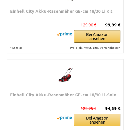
Einhell City Akku-Rasenmäher GE-cm 18/30 Li Kit
129,90 €
99,99 €
Bei Amazon
ansehen
*
Preis inkl. MwSt., zzgl. Versandkosten
Anzeige
Einhell City Akku-Rasenmäher GE-cm 18/30 Li-Solo
122,95 €
94,39 €
Bei Amazon
ansehen