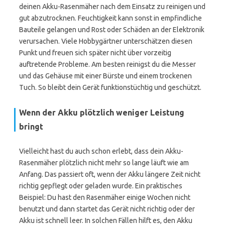
deinen Akku-Rasenmäher nach dem Einsatz zu reinigen und
gut abzutrocknen. Feuchtigkeit kann sonst in empfindliche
Bauteile gelangen und Rost oder Schäden an der Elektronik
verursachen. Viele Hobbygärtner unterschätzen diesen
Punkt und freuen sich später nicht über vorzeitig
auftretende Probleme. Am besten reinigst du die Messer
und das Gehäuse mit einer Bürste und einem trockenen
Tuch. So bleibt dein Gerät funktionstüchtig und geschützt.
Wenn der Akku plötzlich weniger Leistung
bringt
Vielleicht hast du auch schon erlebt, dass dein Akku-
Rasenmäher plötzlich nicht mehr so lange läuft wie am
Anfang. Das passiert oft, wenn der Akku längere Zeit nicht
richtig gepflegt oder geladen wurde. Ein praktisches
Beispiel: Du hast den Rasenmäher einige Wochen nicht
benutzt und dann startet das Gerät nicht richtig oder der
Akku ist schnell leer. In solchen Fällen hilft es, den Akku