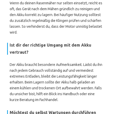
Wenn du deinen Rasenmäher nur selten einsetzt, reicht es
oft, das Gerät nach dem Mähen gründlich zu reinigen und
den Akku korrekt zu lagern. Bei häufiger Nutzung solltest
du zusätzlich regelmäßig die Klingen prüfen und schärfen
lassen. So verhinderst du, dass der Motor unnötig belastet
wird.
Ist dir der richtige Umgang mit dem Akku
vertraut?
Der Akku braucht besondere Aufmerksamkeit. Lädst du ihn
nach jedem Gebrauch vollständig auf und vermeidest
extremes Entladen, bleibt die Leistungsfähigkeit länger
erhalten. Beim Lagern sollte der Akku halb geladen an
einem kühlen und trockenen Ort aufbewahrt werden. Falls
du unsicher bist, hilft ein Blick ins Handbuch oder eine
kurze Beratung im Fachhandel.
Möchtest du selbst Wartungen durchführen