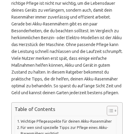
richtige Pflege ist nicht nur wichtig, um die Lebensdauer
deines Geräts zu verlängern, sondern auch, damit dein
Rasenmäher immer zuverlässig und effizient arbeitet.
Gerade bei Akku-Rasenmähern gibt es ein paar
Besonderheiten, die du beachten solltest. Im Vergleich zu
herkömmlichen Benzin- oder Elektro-Modellen ist der Akku
das Herzstück der Maschine. Ohne passende Pflege kann
die Leistung schnell nachlassen und die Laufzeit schrumpft.
Viele Nutzer merken erst spät, dass einige einfache
Maßnahmen helfen können, Akku und Gerät in gutem
Zustand zu halten. In diesem Ratgeber bekommst du
praktische Tipps, die dir helfen, deinen Akku-Rasenmäher
optimal zu behandeln. So sparst du auf lange Sicht Zeit und
Geld und kannst deinen Garten jederzeit bestens pflegen.
Table of Contents
Wichtige Pflegeaspekte für deinen Akku-Rasenmäher
Für wen sind spezielle Tipps zur Pflege eines Akku-
Rasenmähers wichtig?