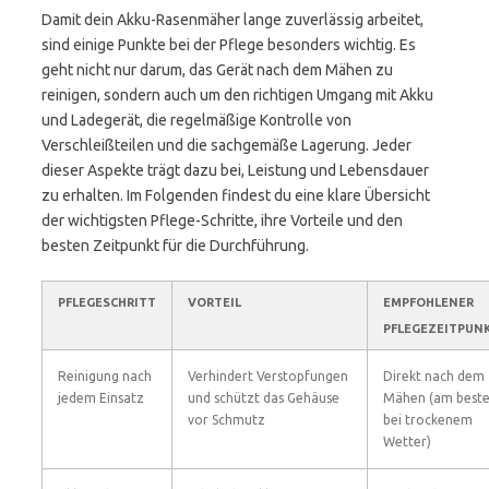
Damit dein Akku-Rasenmäher lange zuverlässig arbeitet,
sind einige Punkte bei der Pflege besonders wichtig. Es
geht nicht nur darum, das Gerät nach dem Mähen zu
reinigen, sondern auch um den richtigen Umgang mit Akku
und Ladegerät, die regelmäßige Kontrolle von
Verschleißteilen und die sachgemäße Lagerung. Jeder
dieser Aspekte trägt dazu bei, Leistung und Lebensdauer
zu erhalten. Im Folgenden findest du eine klare Übersicht
der wichtigsten Pflege-Schritte, ihre Vorteile und den
besten Zeitpunkt für die Durchführung.
PFLEGESCHRITT
VORTEIL
EMPFOHLENER
PFLEGEZEITPUN
Reinigung nach
Verhindert Verstopfungen
Direkt nach dem
jedem Einsatz
und schützt das Gehäuse
Mähen (am best
vor Schmutz
bei trockenem
Wetter)