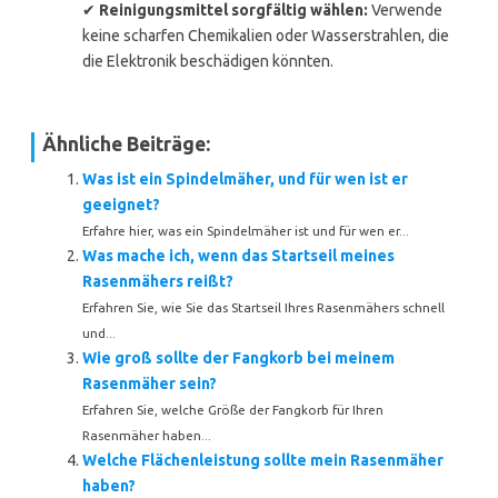
✔
Reinigungsmittel sorgfältig wählen:
Verwende
keine scharfen Chemikalien oder Wasserstrahlen, die
die Elektronik beschädigen könnten.
Ähnliche Beiträge:
Was ist ein Spindelmäher, und für wen ist er
geeignet?
Erfahre hier, was ein Spindelmäher ist und für wen er...
Was mache ich, wenn das Startseil meines
Rasenmähers reißt?
Erfahren Sie, wie Sie das Startseil Ihres Rasenmähers schnell
und...
Wie groß sollte der Fangkorb bei meinem
Rasenmäher sein?
Erfahren Sie, welche Größe der Fangkorb für Ihren
Rasenmäher haben...
Welche Flächenleistung sollte mein Rasenmäher
haben?