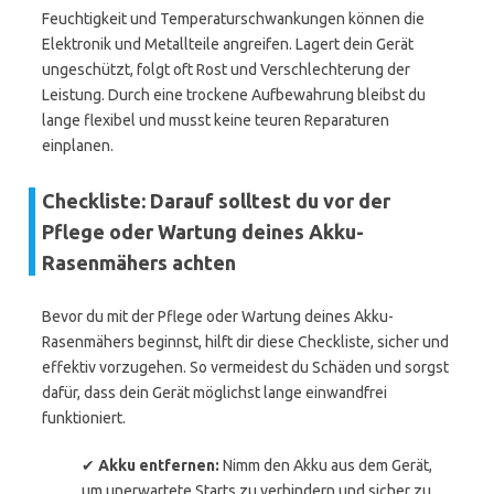
Feuchtigkeit und Temperaturschwankungen können die
Elektronik und Metallteile angreifen. Lagert dein Gerät
ungeschützt, folgt oft Rost und Verschlechterung der
Leistung. Durch eine trockene Aufbewahrung bleibst du
lange flexibel und musst keine teuren Reparaturen
einplanen.
Checkliste: Darauf solltest du vor der
Pflege oder Wartung deines Akku-
Rasenmähers achten
Bevor du mit der Pflege oder Wartung deines Akku-
Rasenmähers beginnst, hilft dir diese Checkliste, sicher und
effektiv vorzugehen. So vermeidest du Schäden und sorgst
dafür, dass dein Gerät möglichst lange einwandfrei
funktioniert.
✔
Akku entfernen:
Nimm den Akku aus dem Gerät,
um unerwartete Starts zu verhindern und sicher zu