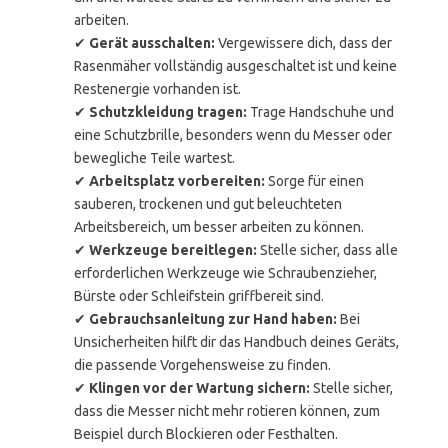
arbeiten.
✔
Gerät ausschalten:
Vergewissere dich, dass der
Rasenmäher vollständig ausgeschaltet ist und keine
Restenergie vorhanden ist.
✔
Schutzkleidung tragen:
Trage Handschuhe und
eine Schutzbrille, besonders wenn du Messer oder
bewegliche Teile wartest.
✔
Arbeitsplatz vorbereiten:
Sorge für einen
sauberen, trockenen und gut beleuchteten
Arbeitsbereich, um besser arbeiten zu können.
✔
Werkzeuge bereitlegen:
Stelle sicher, dass alle
erforderlichen Werkzeuge wie Schraubenzieher,
Bürste oder Schleifstein griffbereit sind.
✔
Gebrauchsanleitung zur Hand haben:
Bei
Unsicherheiten hilft dir das Handbuch deines Geräts,
die passende Vorgehensweise zu finden.
✔
Klingen vor der Wartung sichern:
Stelle sicher,
dass die Messer nicht mehr rotieren können, zum
Beispiel durch Blockieren oder Festhalten.