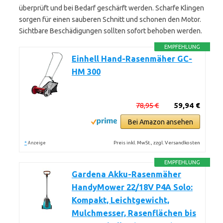
überprüft und bei Bedarf geschärft werden. Scharfe Klingen
sorgen für einen sauberen Schnitt und schonen den Motor.
Sichtbare Beschädigungen sollten sofort behoben werden.
EMPFEHLUNG
Einhell Hand-Rasenmäher GC-
HM 300
78,95 €
59,94 €
Bei Amazon ansehen
*
Preis inkl. MwSt., zzgl. Versandkosten
Anzeige
EMPFEHLUNG
Gardena Akku-Rasenmäher
HandyMower 22/18V P4A Solo:
Kompakt, Leichtgewicht,
Mulchmesser, Rasenflächen bis