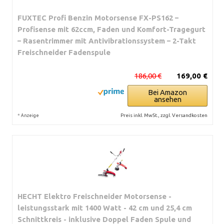
FUXTEC Profi Benzin Motorsense FX-PS162 –
Profisense mit 62ccm, Faden und Komfort-Tragegurt
– Rasentrimmer mit Antivibrationssystem – 2-Takt
Freischneider Fadenspule
186,00 €
169,00 €
Bei Amazon
ansehen
*
Preis inkl. MwSt., zzgl. Versandkosten
Anzeige
HECHT Elektro Freischneider Motorsense -
leistungsstark mit 1400 Watt - 42 cm und 25,4 cm
Schnittkreis - inklusive Doppel Faden Spule und