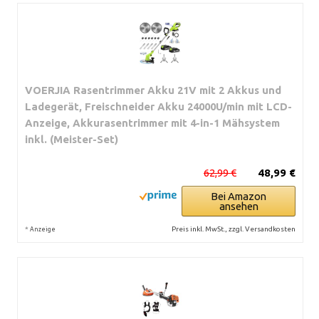
VOERJIA Rasentrimmer Akku 21V mit 2 Akkus und
Ladegerät, Freischneider Akku 24000U/min mit LCD-
Anzeige, Akkurasentrimmer mit 4-in-1 Mähsystem
inkl. (Meister-Set)
62,99 €
48,99 €
Bei Amazon
ansehen
*
Preis inkl. MwSt., zzgl. Versandkosten
Anzeige