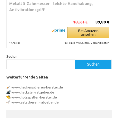
Metall 3-Zahnmesser - leichte Handhabung,
Antivibrationsgriff
108,61 €
89,80 €
Bei Amazon
ansehen
*
Preis inkl. MwSt., zzgl. Versandkosten
Anzeige
Suchen
Suchen
Weiterführende Seiten
www.heckenscheren-berater.de
www.häcksler-ratgeber.de
www.holzspalter-berater.de
www.astscheren-ratgeber.de