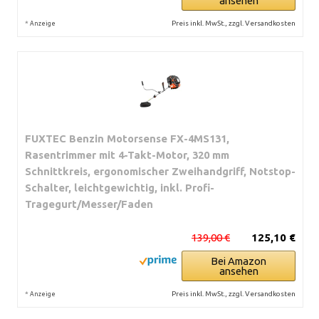
ansehen
*
Preis inkl. MwSt., zzgl. Versandkosten
Anzeige
FUXTEC Benzin Motorsense FX-4MS131,
Rasentrimmer mit 4-Takt-Motor, 320 mm
Schnittkreis, ergonomischer Zweihandgriff, Notstop-
Schalter, leichtgewichtig, inkl. Profi-
Tragegurt/Messer/Faden
139,00 €
125,10 €
Bei Amazon
ansehen
*
Preis inkl. MwSt., zzgl. Versandkosten
Anzeige