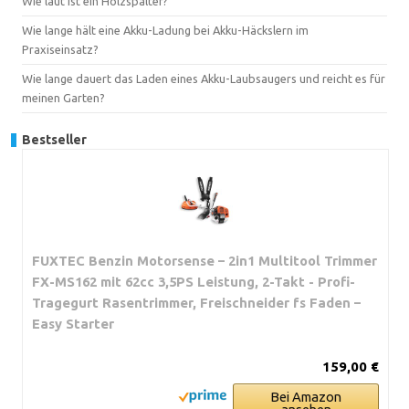
Wie laut ist ein Holzspalter?
Wie lange hält eine Akku-Ladung bei Akku-Häckslern im
Praxiseinsatz?
Wie lange dauert das Laden eines Akku-Laubsaugers und reicht es für
meinen Garten?
Bestseller
FUXTEC Benzin Motorsense – 2in1 Multitool Trimmer
FX-MS162 mit 62cc 3,5PS Leistung, 2-Takt - Profi-
Tragegurt Rasentrimmer, Freischneider fs Faden –
Easy Starter
159,00 €
Bei Amazon