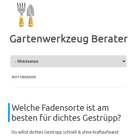
Zum
Inhalt
springen
Gartenwerkzeug Berater
MOTORSENSE
Welche Fadensorte ist am
besten für dichtes Gestrüpp?
Du willst dichtes Gestrüpp schnell & ohne Kraftaufwand