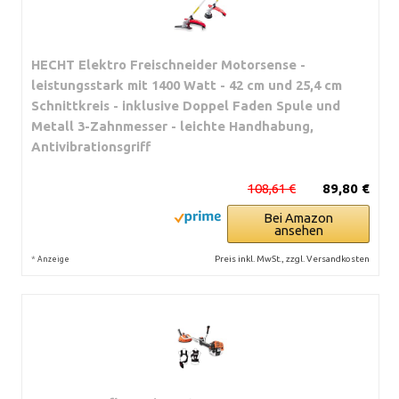
HECHT Elektro Freischneider Motorsense -
leistungsstark mit 1400 Watt - 42 cm und 25,4 cm
Schnittkreis - inklusive Doppel Faden Spule und
Metall 3-Zahnmesser - leichte Handhabung,
Antivibrationsgriff
108,61 €
89,80 €
Bei Amazon
ansehen
*
Preis inkl. MwSt., zzgl. Versandkosten
Anzeige