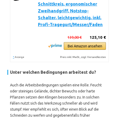
Schnittkreis, ergonomischer
Zweihandgriff, Notstop-
Schalter, leichtgewichtig, inkl.
Profi-Tragegurt/Messer/Faden
139,00 €
125,10 €
Bei Amazon ansehen
*
Preis inkl. MwSt., zzgl. Versandkosten
Anzeige
Unter welchen Bedingungen arbeitest du?
Auch die Arbeitsbedingungen spielen eine Rolle. Feucht
oder steiniges Gelände, dichter Bewuchs oder harte
Pflanzen setzen den Klingen besonders zu. In solchen
Fällen nutzt sich das Werkzeug schneller ab und wird
stumpf. Hier empfiehlt es sich, öfter einen Blick auf die
Schneiden zu werfen und gegebenenfalls früher