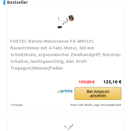
Bestseller
FUXTEC Benzin Motorsense FX-4MS131,
Rasentrimmer mit 4-Takt-Motor, 320 mm
Schnittkreis, ergonomischer Zweihandgriff, Notstop-
Schalter, leichtgewichtig, inkl. Profi-
Tragegurt/Messer/Faden
139,00 €
125,10 €
Bei Amazon
ansehen
*
Preis inkl. MwSt., zzgl. Versandkosten
Anzeige