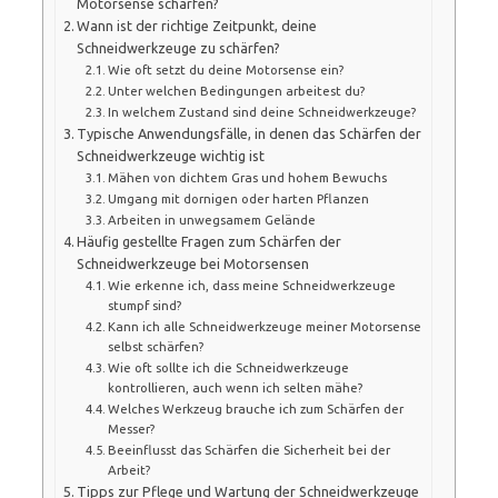
Motorsense schärfen?
Wann ist der richtige Zeitpunkt, deine
Schneidwerkzeuge zu schärfen?
Wie oft setzt du deine Motorsense ein?
Unter welchen Bedingungen arbeitest du?
In welchem Zustand sind deine Schneidwerkzeuge?
Typische Anwendungsfälle, in denen das Schärfen der
Schneidwerkzeuge wichtig ist
Mähen von dichtem Gras und hohem Bewuchs
Umgang mit dornigen oder harten Pflanzen
Arbeiten in unwegsamem Gelände
Häufig gestellte Fragen zum Schärfen der
Schneidwerkzeuge bei Motorsensen
Wie erkenne ich, dass meine Schneidwerkzeuge
stumpf sind?
Kann ich alle Schneidwerkzeuge meiner Motorsense
selbst schärfen?
Wie oft sollte ich die Schneidwerkzeuge
kontrollieren, auch wenn ich selten mähe?
Welches Werkzeug brauche ich zum Schärfen der
Messer?
Beeinflusst das Schärfen die Sicherheit bei der
Arbeit?
Tipps zur Pflege und Wartung der Schneidwerkzeuge