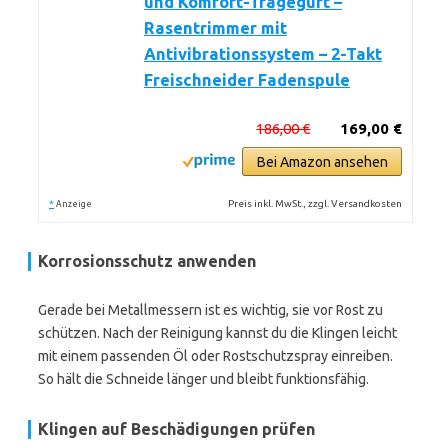
und Komfort-Tragegurt –
Rasentrimmer mit
Antivibrationssystem – 2-Takt
Freischneider Fadenspule
186,00 €
169,00 €
Bei Amazon ansehen
*
Preis inkl. MwSt., zzgl. Versandkosten
Anzeige
Korrosionsschutz anwenden
Gerade bei Metallmessern ist es wichtig, sie vor Rost zu
schützen. Nach der Reinigung kannst du die Klingen leicht
mit einem passenden Öl oder Rostschutzspray einreiben.
So hält die Schneide länger und bleibt funktionsfähig.
Klingen auf Beschädigungen prüfen