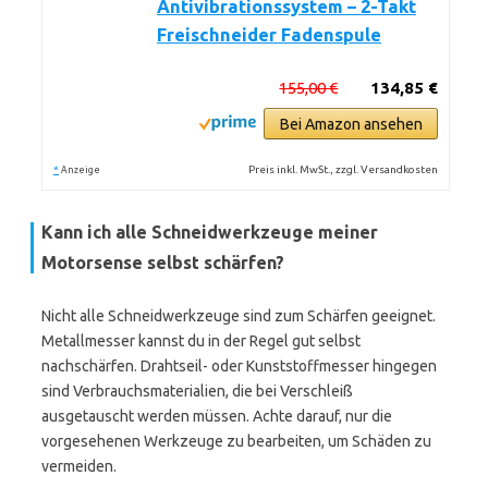
Antivibrationssystem – 2-Takt
Freischneider Fadenspule
155,00 €
134,85 €
Bei Amazon ansehen
*
Preis inkl. MwSt., zzgl. Versandkosten
Anzeige
Kann ich alle Schneidwerkzeuge meiner
Motorsense selbst schärfen?
Nicht alle Schneidwerkzeuge sind zum Schärfen geeignet.
Metallmesser kannst du in der Regel gut selbst
nachschärfen. Drahtseil- oder Kunststoffmesser hingegen
sind Verbrauchsmaterialien, die bei Verschleiß
ausgetauscht werden müssen. Achte darauf, nur die
vorgesehenen Werkzeuge zu bearbeiten, um Schäden zu
vermeiden.