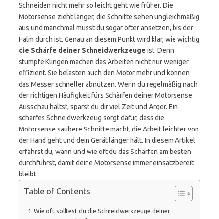
Schneiden nicht mehr so leicht geht wie früher. Die
Motorsense zieht länger, die Schnitte sehen ungleichmäßig
aus und manchmal musst du sogar öfter ansetzen, bis der
Halm durch ist. Genau an diesem Punkt wird klar, wie wichtig
die Schärfe deiner Schneidwerkzeuge
ist. Denn
stumpfe Klingen machen das Arbeiten nicht nur weniger
effizient. Sie belasten auch den Motor mehr und können
das Messer schneller abnutzen. Wenn du regelmäßig nach
der richtigen Häufigkeit fürs Schärfen deiner Motorsense
Ausschau hältst, sparst du dir viel Zeit und Ärger. Ein
scharfes Schneidwerkzeug sorgt dafür, dass die
Motorsense saubere Schnitte macht, die Arbeit leichter von
der Hand geht und dein Gerät länger hält. In diesem Artikel
erfährst du, wann und wie oft du das Schärfen am besten
durchführst, damit deine Motorsense immer einsatzbereit
bleibt.
Table of Contents
Wie oft solltest du die Schneidwerkzeuge deiner