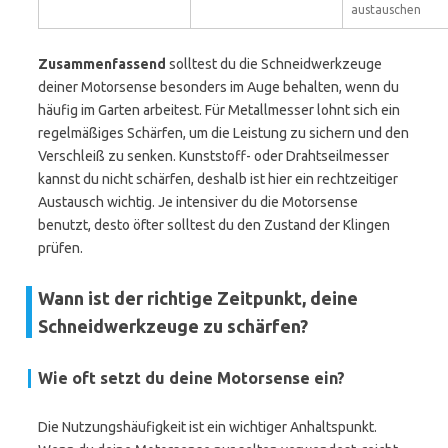
austauschen
Zusammenfassend
solltest du die Schneidwerkzeuge
deiner Motorsense besonders im Auge behalten, wenn du
häufig im Garten arbeitest. Für Metallmesser lohnt sich ein
regelmäßiges Schärfen, um die Leistung zu sichern und den
Verschleiß zu senken. Kunststoff- oder Drahtseilmesser
kannst du nicht schärfen, deshalb ist hier ein rechtzeitiger
Austausch wichtig. Je intensiver du die Motorsense
benutzt, desto öfter solltest du den Zustand der Klingen
prüfen.
Wann ist der richtige Zeitpunkt, deine
Schneidwerkzeuge zu schärfen?
Wie oft setzt du deine Motorsense ein?
Die Nutzungshäufigkeit ist ein wichtiger Anhaltspunkt.