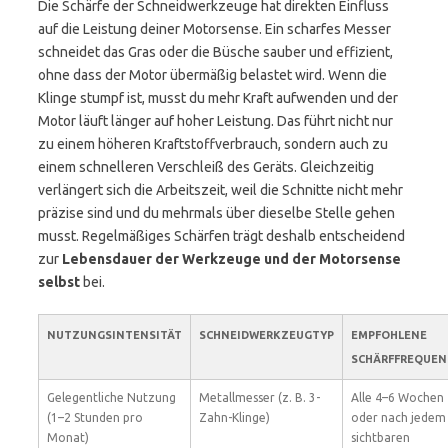
Die Schärfe der Schneidwerkzeuge hat direkten Einfluss
auf die Leistung deiner Motorsense. Ein scharfes Messer
schneidet das Gras oder die Büsche sauber und effizient,
ohne dass der Motor übermäßig belastet wird. Wenn die
Klinge stumpf ist, musst du mehr Kraft aufwenden und der
Motor läuft länger auf hoher Leistung. Das führt nicht nur
zu einem höheren Kraftstoffverbrauch, sondern auch zu
einem schnelleren Verschleiß des Geräts. Gleichzeitig
verlängert sich die Arbeitszeit, weil die Schnitte nicht mehr
präzise sind und du mehrmals über dieselbe Stelle gehen
musst. Regelmäßiges Schärfen trägt deshalb entscheidend
zur
Lebensdauer der Werkzeuge und der Motorsense
selbst
bei.
NUTZUNGSINTENSITÄT
SCHNEIDWERKZEUGTYP
EMPFOHLENE
SCHÄRFFREQUEN
Gelegentliche Nutzung
Metallmesser (z. B. 3-
Alle 4–6 Wochen
(1–2 Stunden pro
Zahn-Klinge)
oder nach jedem
Monat)
sichtbaren