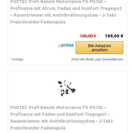
FUXTEC Profi Benzin Motorsense FX-PS162 –
Profisense mit 62ccm, Faden und Komfort-Tragegurt
– Rasentrimmer mit Antivibrationssystem – 2-Takt
Freischneider Fadenspule
186,00 €
169,00 €
Bei Amazon
ansehen
*
Preis inkl. MwSt., zzgl. Versandkosten
Anzeige
FUXTEC Profi Benzin Motorsense FX-PS152 –
Profisense mit Faden und Komfort-Tragegurt –
Rasentrimmer mit Antivibrationssystem – 2-Takt
Freischneider Fadenspule