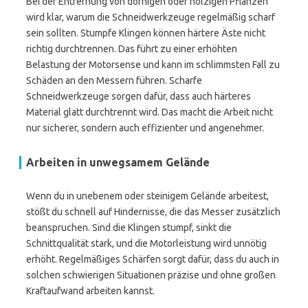
Bei der Entfernung von dornigen oder holzigen Pflanzen
wird klar, warum die Schneidwerkzeuge regelmäßig scharf
sein sollten. Stumpfe Klingen können härtere Äste nicht
richtig durchtrennen. Das führt zu einer erhöhten
Belastung der Motorsense und kann im schlimmsten Fall zu
Schäden an den Messern führen. Scharfe
Schneidwerkzeuge sorgen dafür, dass auch härteres
Material glatt durchtrennt wird. Das macht die Arbeit nicht
nur sicherer, sondern auch effizienter und angenehmer.
Arbeiten in unwegsamem Gelände
Wenn du in unebenem oder steinigem Gelände arbeitest,
stößt du schnell auf Hindernisse, die das Messer zusätzlich
beanspruchen. Sind die Klingen stumpf, sinkt die
Schnittqualität stark, und die Motorleistung wird unnötig
erhöht. Regelmäßiges Schärfen sorgt dafür, dass du auch in
solchen schwierigen Situationen präzise und ohne großen
Kraftaufwand arbeiten kannst.