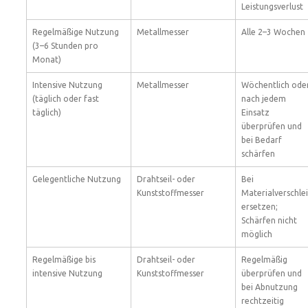
Leistungsverlust
Regelmäßige Nutzung
Metallmesser
Alle 2–3 Wochen
(3–6 Stunden pro
Monat)
Intensive Nutzung
Metallmesser
Wöchentlich ode
(täglich oder fast
nach jedem
täglich)
Einsatz
überprüfen und
bei Bedarf
schärfen
Gelegentliche Nutzung
Drahtseil- oder
Bei
Kunststoffmesser
Materialverschle
ersetzen;
Schärfen nicht
möglich
Regelmäßige bis
Drahtseil- oder
Regelmäßig
intensive Nutzung
Kunststoffmesser
überprüfen und
bei Abnutzung
rechtzeitig