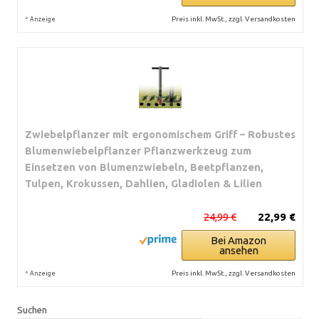
*
Preis inkl. MwSt., zzgl. Versandkosten
Anzeige
Zwiebelpflanzer mit ergonomischem Griff – Robustes
Blumenwiebelpflanzer Pflanzwerkzeug zum
Einsetzen von Blumenzwiebeln, Beetpflanzen,
Tulpen, Krokussen, Dahlien, Gladiolen & Lilien
24,99 €
22,99 €
Bei Amazon
ansehen
*
Preis inkl. MwSt., zzgl. Versandkosten
Anzeige
Suchen