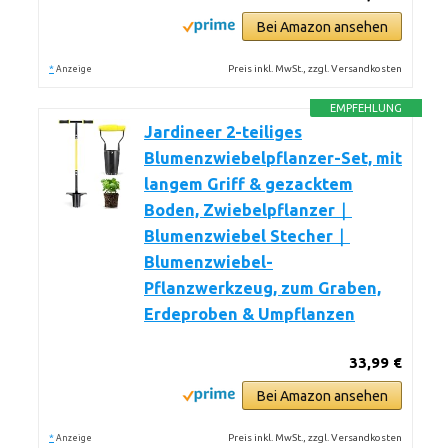
Bei Amazon ansehen
*
Preis inkl. MwSt., zzgl. Versandkosten
Anzeige
EMPFEHLUNG
Jardineer 2-teiliges
Blumenzwiebelpflanzer-Set, mit
langem Griff & gezacktem
Boden, Zwiebelpflanzer｜
Blumenzwiebel Stecher｜
Blumenzwiebel-
Pflanzwerkzeug, zum Graben,
Erdeproben & Umpflanzen
33,99 €
Bei Amazon ansehen
*
Preis inkl. MwSt., zzgl. Versandkosten
Anzeige