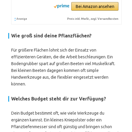
Bei Amazon ansehen
*
Preis inkl. MwSt., zzgl. Versandkosten
Anzeige
Wie groß sind deine Pflanzflächen?
Für größere Flächen lohnt sich der Einsatz von
effizienteren Geräten, die die Arbeit beschleunigen. Ein
Bodengrubber spart auf großen Beeten viel Muskelkraft.
Bei kleinen Beeten dagegen kommen oft simple
Handwerkzeuge aus, die flexibler eingesetzt werden
können.
Welches Budget steht dir zur Verfügung?
Dein Budget bestimmt oft, wie viele Werkzeuge du
ergänzen kannst. Ein kleines Kniepolster oder ein
Pflanztiefenmesser sind oft günstig und bringen schon