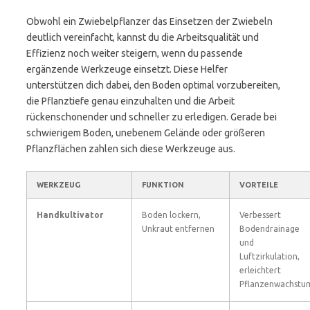
Obwohl ein Zwiebelpflanzer das Einsetzen der Zwiebeln
deutlich vereinfacht, kannst du die Arbeitsqualität und
Effizienz noch weiter steigern, wenn du passende
ergänzende Werkzeuge einsetzt. Diese Helfer
unterstützen dich dabei, den Boden optimal vorzubereiten,
die Pflanztiefe genau einzuhalten und die Arbeit
rückenschonender und schneller zu erledigen. Gerade bei
schwierigem Boden, unebenem Gelände oder größeren
Pflanzflächen zahlen sich diese Werkzeuge aus.
WERKZEUG
FUNKTION
VORTEILE
Handkultivator
Boden lockern,
Verbessert
Unkraut entfernen
Bodendrainage
und
Luftzirkulation,
erleichtert
Pflanzenwachstu