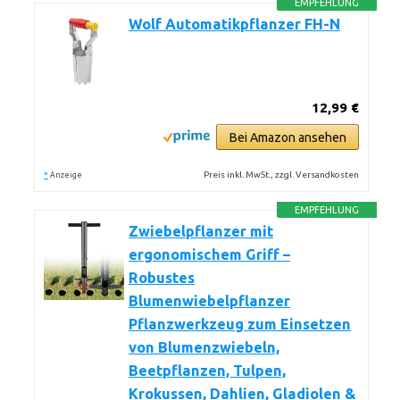
EMPFEHLUNG
Wolf Automatikpflanzer FH-N
12,99 €
Bei Amazon ansehen
*
Preis inkl. MwSt., zzgl. Versandkosten
Anzeige
EMPFEHLUNG
Zwiebelpflanzer mit
ergonomischem Griff –
Robustes
Blumenwiebelpflanzer
Pflanzwerkzeug zum Einsetzen
von Blumenzwiebeln,
Beetpflanzen, Tulpen,
Krokussen, Dahlien, Gladiolen &