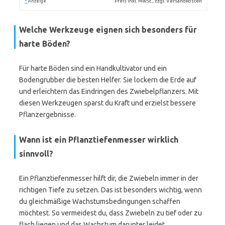
*
Preis inkl. MwSt., zzgl. Versandkosten
Anzeige
Welche Werkzeuge eignen sich besonders für
harte Böden?
Für harte Böden sind ein Handkultivator und ein
Bodengrubber die besten Helfer. Sie lockern die Erde auf
und erleichtern das Eindringen des Zwiebelpflanzers. Mit
diesen Werkzeugen sparst du Kraft und erzielst bessere
Pflanzergebnisse.
Wann ist ein Pflanztiefenmesser wirklich
sinnvoll?
Ein Pflanztiefenmesser hilft dir, die Zwiebeln immer in der
richtigen Tiefe zu setzen. Das ist besonders wichtig, wenn
du gleichmäßige Wachstumsbedingungen schaffen
möchtest. So vermeidest du, dass Zwiebeln zu tief oder zu
flach liegen und das Wachstum darunter leidet.