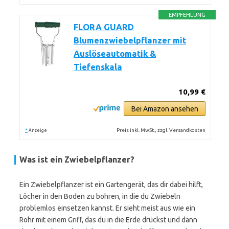
EMPFEHLUNG
FLORA GUARD
Blumenzwiebelpflanzer mit
Auslöseautomatik &
Tiefenskala
10,99 €
Bei Amazon ansehen
*
Preis inkl. MwSt., zzgl. Versandkosten
Anzeige
Was ist ein Zwiebelpflanzer?
Ein Zwiebelpflanzer ist ein Gartengerät, das dir dabei hilft,
Löcher in den Boden zu bohren, in die du Zwiebeln
problemlos einsetzen kannst. Er sieht meist aus wie ein
Rohr mit einem Griff, das du in die Erde drückst und dann