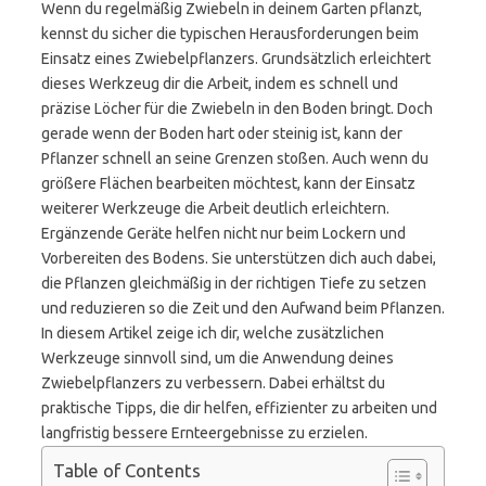
Wenn du regelmäßig Zwiebeln in deinem Garten pflanzt,
kennst du sicher die typischen Herausforderungen beim
Einsatz eines Zwiebelpflanzers. Grundsätzlich erleichtert
dieses Werkzeug dir die Arbeit, indem es schnell und
präzise Löcher für die Zwiebeln in den Boden bringt. Doch
gerade wenn der Boden hart oder steinig ist, kann der
Pflanzer schnell an seine Grenzen stoßen. Auch wenn du
größere Flächen bearbeiten möchtest, kann der Einsatz
weiterer Werkzeuge die Arbeit deutlich erleichtern.
Ergänzende Geräte helfen nicht nur beim Lockern und
Vorbereiten des Bodens. Sie unterstützen dich auch dabei,
die Pflanzen gleichmäßig in der richtigen Tiefe zu setzen
und reduzieren so die Zeit und den Aufwand beim Pflanzen.
In diesem Artikel zeige ich dir, welche zusätzlichen
Werkzeuge sinnvoll sind, um die Anwendung deines
Zwiebelpflanzers zu verbessern. Dabei erhältst du
praktische Tipps, die dir helfen, effizienter zu arbeiten und
langfristig bessere Ernteergebnisse zu erzielen.
Table of Contents