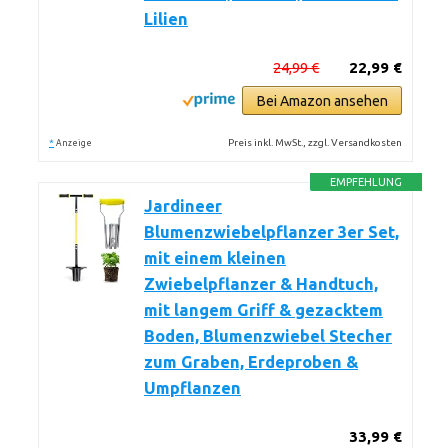
Lilien
24,99 €
22,99 €
Bei Amazon ansehen
*
Preis inkl. MwSt., zzgl. Versandkosten
Anzeige
EMPFEHLUNG
Jardineer
Blumenzwiebelpflanzer 3er Set,
mit einem kleinen
Zwiebelpflanzer & Handtuch,
mit langem Griff & gezacktem
Boden, Blumenzwiebel Stecher
zum Graben, Erdeproben &
Umpflanzen
33,99 €