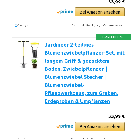
33,99 €
Bei Amazon ansehen
*
Preis inkl. MwSt., zzgl. Versandkosten
Anzeige
EMPFEHLUNG
Jardineer 2-teiliges
Blumenzwiebelpflanzer-Set, mit
langem Griff & gezacktem
Boden, Zwiebelpflanzer｜
Blumenzwiebel Stecher｜
Blumenzwiebel-
Pflanzwerkzeug, zum Graben,
Erdeproben & Umpflanzen
33,99 €
Bei Amazon ansehen