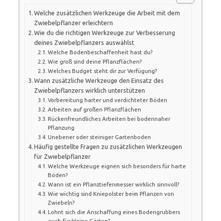
Welche zusätzlichen Werkzeuge die Arbeit mit dem
Zwiebelpflanzer erleichtern
Wie du die richtigen Werkzeuge zur Verbesserung
deines Zwiebelpflanzers auswählst
Welche Bodenbeschaffenheit hast du?
Wie groß sind deine Pflanzflächen?
Welches Budget steht dir zur Verfügung?
Wann zusätzliche Werkzeuge den Einsatz des
Zwiebelpflanzers wirklich unterstützen
Vorbereitung harter und verdichteter Böden
Arbeiten auf großen Pflanzflächen
Rückenfreundliches Arbeiten bei bodennaher
Pflanzung
Unebener oder steiniger Gartenboden
Häufig gestellte Fragen zu zusätzlichen Werkzeugen
für Zwiebelpflanzer
Welche Werkzeuge eignen sich besonders für harte
Böden?
Wann ist ein Pflanztiefenmesser wirklich sinnvoll?
Wie wichtig sind Kniepolster beim Pflanzen von
Zwiebeln?
Lohnt sich die Anschaffung eines Bodengrubbers
auch für kleine Gärten?