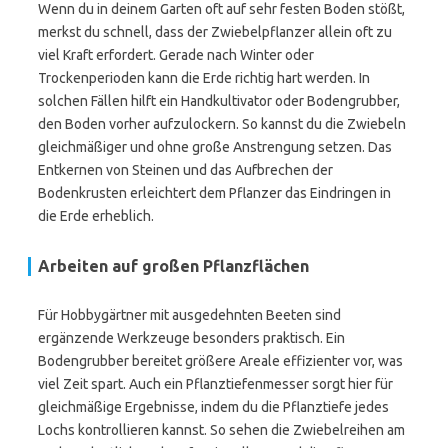
Wenn du in deinem Garten oft auf sehr festen Boden stößt,
merkst du schnell, dass der Zwiebelpflanzer allein oft zu
viel Kraft erfordert. Gerade nach Winter oder
Trockenperioden kann die Erde richtig hart werden. In
solchen Fällen hilft ein Handkultivator oder Bodengrubber,
den Boden vorher aufzulockern. So kannst du die Zwiebeln
gleichmäßiger und ohne große Anstrengung setzen. Das
Entkernen von Steinen und das Aufbrechen der
Bodenkrusten erleichtert dem Pflanzer das Eindringen in
die Erde erheblich.
Arbeiten auf großen Pflanzflächen
Für Hobbygärtner mit ausgedehnten Beeten sind
ergänzende Werkzeuge besonders praktisch. Ein
Bodengrubber bereitet größere Areale effizienter vor, was
viel Zeit spart. Auch ein Pflanztiefenmesser sorgt hier für
gleichmäßige Ergebnisse, indem du die Pflanztiefe jedes
Lochs kontrollieren kannst. So sehen die Zwiebelreihen am