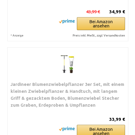
43,99 €
34,99 €
Bei Amazon
ansehen
*
Preis inkl. MwSt., zzgl. Versandkosten
Anzeige
Jardineer Blumenzwiebelpflanzer 3er Set, mit einem
kleinen Zwiebelpflanzer & Handtuch, mit langem
Griff & gezacktem Boden, Blumenzwiebel Stecher
zum Graben, Erdeproben & Umpflanzen
33,99 €
Bei Amazon
ansehen