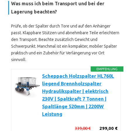
Was muss ich beim Transport und bei der
Lagerung beachten?
Prüfe, ob der Spalter durch Tore und auf den Anhänger
passt. Klappbare Stützen und abnehmbare Teile erleichtern
den Transport. Beachte zusätzlich Gewicht und
Schwerpunkt. Manchmal ist ein kompakter, mobiler Spalter
praktisch und ein Zubehör für Verlängerung vor Ort
sinnvoll.
EMPFEHLUNG
Scheppach Holzspalter HL760L
liegend Brennholzspalter
Hydraulikspalter | elektrisch
230V | Spaltkraft 7 Tonnen |
Spaltlänge 520mm | 2200W
Leistung
339,00 €
299,00 €