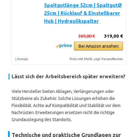
Spaltgutlänge 52cm | SpaltgutØ
25cm | Rücklauf & Einstellbarer
Hub | Hydraulikspalter
369,00 €
319,00 €
Bei Amazon ansehen
*
Preis inkl. MwSt., zzgl. Versandkosten
Anzeige
Lässt sich der Arbeitsbereich später erweitern?
Viele Hersteller bieten Ablagen, Verlängerungen oder
Stützbeine als Zubehör. Solche Lösungen erhöhen die
Flexibilität. Achte auf Kompatibilität und Stabilität vor dem
Nachrüsten. Erweiterungen ersetzen nicht die richtige
Grundauslegung des Standorts.
Technische und praktische Grundlagen zur