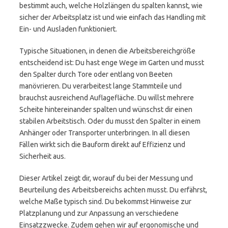
bestimmt auch, welche Holzlängen du spalten kannst, wie
sicher der Arbeitsplatz ist und wie einfach das Handling mit
Ein- und Ausladen funktioniert.
Typische Situationen, in denen die Arbeitsbereichgröße
entscheidend ist: Du hast enge Wege im Garten und musst
den Spalter durch Tore oder entlang von Beeten
manövrieren. Du verarbeitest lange Stammteile und
brauchst ausreichend Auflagefläche. Du willst mehrere
Scheite hintereinander spalten und wünschst dir einen
stabilen Arbeitstisch. Oder du musst den Spalter in einem
Anhänger oder Transporter unterbringen. In all diesen
Fällen wirkt sich die Bauform direkt auf Effizienz und
Sicherheit aus.
Dieser Artikel zeigt dir, worauf du bei der Messung und
Beurteilung des Arbeitsbereichs achten musst. Du erfährst,
welche Maße typisch sind. Du bekommst Hinweise zur
Platzplanung und zur Anpassung an verschiedene
Einsatzzwecke. Zudem gehen wir auf ergonomische und