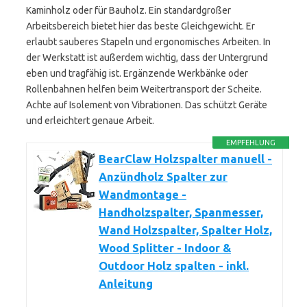
Kaminholz oder für Bauholz. Ein standardgroßer
Arbeitsbereich bietet hier das beste Gleichgewicht. Er
erlaubt sauberes Stapeln und ergonomisches Arbeiten. In
der Werkstatt ist außerdem wichtig, dass der Untergrund
eben und tragfähig ist. Ergänzende Werkbänke oder
Rollenbahnen helfen beim Weitertransport der Scheite.
Achte auf Isolement von Vibrationen. Das schützt Geräte
und erleichtert genaue Arbeit.
EMPFEHLUNG
BearClaw Holzspalter manuell -
Anzündholz Spalter zur
Wandmontage -
Handholzspalter, Spanmesser,
Wand Holzspalter, Spalter Holz,
Wood Splitter - Indoor &
Outdoor Holz spalten - inkl.
Anleitung