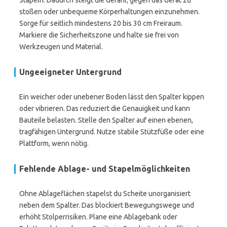
Stapeln. Dadurch steigt die Gefahr, gegen das Gerät zu
stoßen oder unbequeme Körperhaltungen einzunehmen.
Sorge für seitlich mindestens 20 bis 30 cm Freiraum.
Markiere die Sicherheitszone und halte sie frei von
Werkzeugen und Material.
Ungeeigneter Untergrund
Ein weicher oder unebener Boden lässt den Spalter kippen
oder vibrieren. Das reduziert die Genauigkeit und kann
Bauteile belasten. Stelle den Spalter auf einen ebenen,
tragfähigen Untergrund. Nutze stabile Stützfüße oder eine
Plattform, wenn nötig.
Fehlende Ablage- und Stapelmöglichkeiten
Ohne Ablageflächen stapelst du Scheite unorganisiert
neben dem Spalter. Das blockiert Bewegungswege und
erhöht Stolperrisiken. Plane eine Ablagebank oder