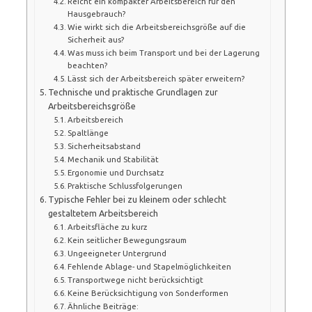
Reicht ein kompakter Arbeitsbereich für den
Hausgebrauch?
Wie wirkt sich die Arbeitsbereichsgröße auf die
Sicherheit aus?
Was muss ich beim Transport und bei der Lagerung
beachten?
Lässt sich der Arbeitsbereich später erweitern?
Technische und praktische Grundlagen zur
Arbeitsbereichsgröße
Arbeitsbereich
Spaltlänge
Sicherheitsabstand
Mechanik und Stabilität
Ergonomie und Durchsatz
Praktische Schlussfolgerungen
Typische Fehler bei zu kleinem oder schlecht
gestaltetem Arbeitsbereich
Arbeitsfläche zu kurz
Kein seitlicher Bewegungsraum
Ungeeigneter Untergrund
Fehlende Ablage- und Stapelmöglichkeiten
Transportwege nicht berücksichtigt
Keine Berücksichtigung von Sonderformen
Ähnliche Beiträge: