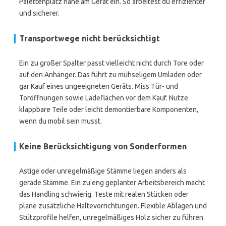
Palettenplatz nahe am Gerät ein. So arbeitest du effizienter
und sicherer.
Transportwege nicht berücksichtigt
Ein zu großer Spalter passt vielleicht nicht durch Tore oder
auf den Anhänger. Das führt zu mühseligem Umladen oder
gar Kauf eines ungeeigneten Geräts. Miss Tür- und
Toröffnungen sowie Ladeflächen vor dem Kauf. Nutze
klappbare Teile oder leicht demontierbare Komponenten,
wenn du mobil sein musst.
Keine Berücksichtigung von Sonderformen
Astige oder unregelmäßige Stämme liegen anders als
gerade Stämme. Ein zu eng geplanter Arbeitsbereich macht
das Handling schwierig. Teste mit realen Stücken oder
plane zusätzliche Haltevorrichtungen. Flexible Ablagen und
Stützprofile helfen, unregelmäßiges Holz sicher zu führen.