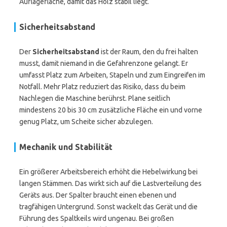
Auflagefläche, damit das Holz stabil liegt.
Sicherheitsabstand
Der
Sicherheitsabstand
ist der Raum, den du frei halten
musst, damit niemand in die Gefahrenzone gelangt. Er
umfasst Platz zum Arbeiten, Stapeln und zum Eingreifen im
Notfall. Mehr Platz reduziert das Risiko, dass du beim
Nachlegen die Maschine berührst. Plane seitlich
mindestens 20 bis 30 cm zusätzliche Fläche ein und vorne
genug Platz, um Scheite sicher abzulegen.
Mechanik und Stabilität
Ein größerer Arbeitsbereich erhöht die Hebelwirkung bei
langen Stämmen. Das wirkt sich auf die Lastverteilung des
Geräts aus. Der Spalter braucht einen ebenen und
tragfähigen Untergrund. Sonst wackelt das Gerät und die
Führung des Spaltkeils wird ungenau. Bei großen