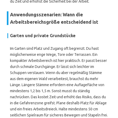
du Zeit und erhöhst die Sicherheit bei der Arbeit.
Anwendungsszenarien: Wann die
Arbeitsbereichsgröße entscheidend ist
Garten und private Grundstücke
Im Garten sind Platz und Zugang oft begrenzt. Du hast
möglicherweise enge Wege, Tore oder Terrassen. Ein
kompakter Arbeitsbereich ist hier praktisch. Er passt besser
durch schmale Durchgänge. Er lässt sich leichter im
Schuppen verstauen. Wenn du aber regelmäßig Stämme
aus dem eigenen Wald verarbeitest, brauchst du mehr
Länge. Längere Stämme erfordern eine Auflagefläche von
mindestens 1,2 bis 1,5 m. Sonst musst du ständig
nachrücken. Das kostet Zeit und erhöht das Risiko, dass du
in die Gefahrenzone greifst. Plane deshalb Platz für Ablage
und ein freies Arbeitsdreieck. Halte mindestens 50 cm
seitlichen Spielraum für sicheres Bewegen und Stapeln frei.