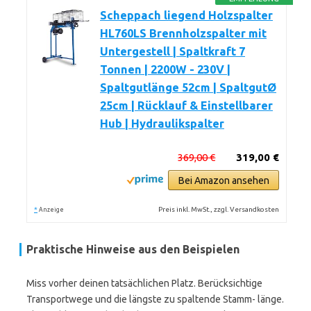
Scheppach liegend Holzspalter
HL760LS Brennholzspalter mit
Untergestell | Spaltkraft 7
Tonnen | 2200W - 230V |
Spaltgutlänge 52cm | SpaltgutØ
25cm | Rücklauf & Einstellbarer
Hub | Hydraulikspalter
369,00 €
319,00 €
Bei Amazon ansehen
*
Preis inkl. MwSt., zzgl. Versandkosten
Anzeige
Praktische Hinweise aus den Beispielen
Miss vorher deinen tatsächlichen Platz. Berücksichtige
Transportwege und die längste zu spaltende Stamm- länge.