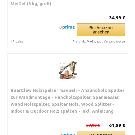
Meißel (3 kg, groß)
34,99 €
Bei Amazon
ansehen
*
Preis inkl. MwSt., zzgl. Versandkosten
Anzeige
BearClaw Holzspalter manuell - Anzündholz Spalter
zur Wandmontage - Handholzspalter, Spanmesser,
Wand Holzspalter, Spalter Holz, Wood Splitter -
Indoor & Outdoor Holz spalten - inkl. Anleitung
67,99 €
61,99 €