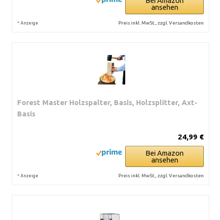
Bei Amazon
ansehen
*
Preis inkl. MwSt., zzgl. Versandkosten
Anzeige
Forest Master Holzspalter, Basis, Holzsplitter, Axt-
Basis
24,99 €
Bei Amazon
ansehen
*
Preis inkl. MwSt., zzgl. Versandkosten
Anzeige