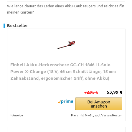
Wie lange dauert das Laden eines Akku-Laubsaugers und reicht es für
meinen Garten?
Bestseller
Einhell Akku-Heckenschere GC-CH 1846 Li-Solo
Power X-Change (18 V, 46 cm Schnittlänge, 15 mm
Zahnabstand, ergonomischer Griff, ohne Akku)
72,95 €
53,99 €
Bei Amazon
ansehen
*
Preis inkl. MwSt., zzgl. Versandkosten
Anzeige