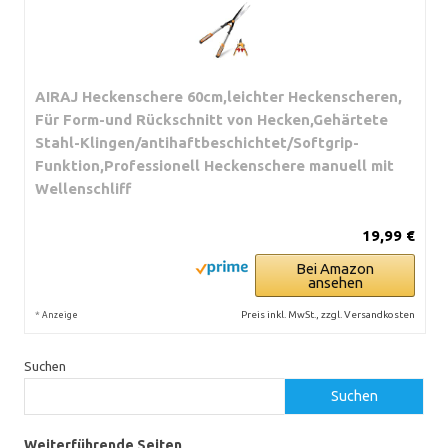
AIRAJ Heckenschere 60cm,leichter Heckenscheren,
Für Form-und Rückschnitt von Hecken,Gehärtete
Stahl-Klingen/antihaftbeschichtet/Softgrip-
Funktion,Professionell Heckenschere manuell mit
Wellenschliff
19,99 €
Bei Amazon
ansehen
*
Preis inkl. MwSt., zzgl. Versandkosten
Anzeige
Suchen
Suchen
Weiterführende Seiten