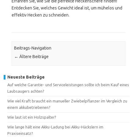
Erfahren Sie, wie Sie die perfekte Heckenschere finden!
Entdecken Sie, welches Gewicht ideal ist, um mühelos und
effektiv Hecken zu schneiden.
Beitrags-Navigation
←
Ältere Beiträge
Neueste Beiträge
Auf welche Garantie- und Serviceleistungen sollte ich beim Kauf eines
Laubsaugers achten?
Wie viel Kraft braucht ein manueller Zwiebelpflanzer im Vergleich zu
einem akkubetriebenen?
Wie laut ist ein Holzspalter?
Wie lange hält eine Akku-Ladung bei Akku-Häckslern im
Praxiseinsatz?