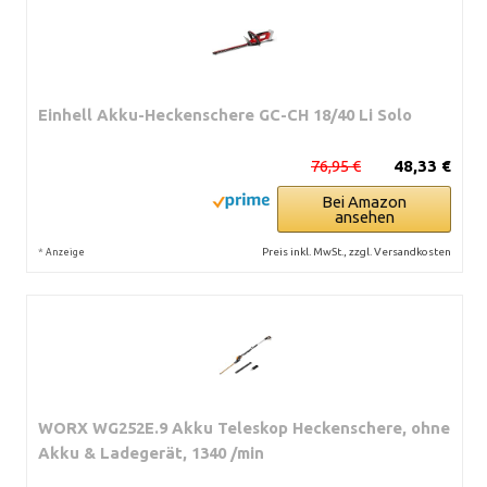
Einhell Akku-Heckenschere GC-CH 18/40 Li Solo
76,95 €
48,33 €
Bei Amazon
ansehen
*
Preis inkl. MwSt., zzgl. Versandkosten
Anzeige
WORX WG252E.9 Akku Teleskop Heckenschere, ohne
Akku & Ladegerät, 1340 /min