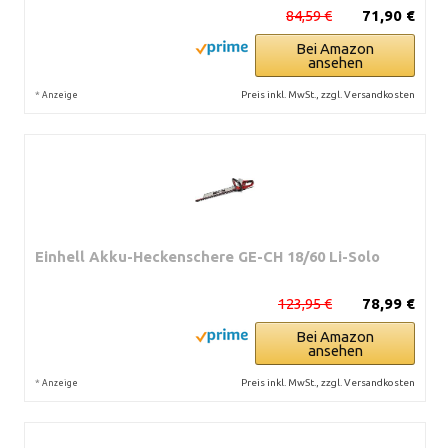
84,59 €
71,90 €
Bei Amazon
ansehen
*
Preis inkl. MwSt., zzgl. Versandkosten
Anzeige
Einhell Akku-Heckenschere GE-CH 18/60 Li-Solo
123,95 €
78,99 €
Bei Amazon
ansehen
*
Preis inkl. MwSt., zzgl. Versandkosten
Anzeige