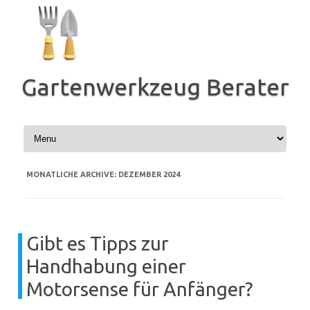
Zum
Inhalt
springen
Gartenwerkzeug Berater
MONATLICHE ARCHIVE:
DEZEMBER 2024
Gibt es Tipps zur
Handhabung einer
Motorsense für Anfänger?