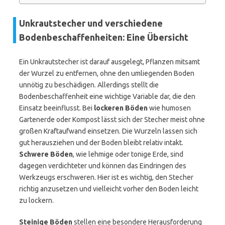
Unkrautstecher und verschiedene
Bodenbeschaffenheiten: Eine Übersicht
Ein Unkrautstecher ist darauf ausgelegt, Pflanzen mitsamt
der Wurzel zu entfernen, ohne den umliegenden Boden
unnötig zu beschädigen. Allerdings stellt die
Bodenbeschaffenheit eine wichtige Variable dar, die den
Einsatz beeinflusst. Bei
lockeren Böden
wie humosen
Gartenerde oder Kompost lässt sich der Stecher meist ohne
großen Kraftaufwand einsetzen. Die Wurzeln lassen sich
gut herausziehen und der Boden bleibt relativ intakt.
Schwere Böden
, wie lehmige oder tonige Erde, sind
dagegen verdichteter und können das Eindringen des
Werkzeugs erschweren. Hier ist es wichtig, den Stecher
richtig anzusetzen und vielleicht vorher den Boden leicht
zu lockern.
Steinige Böden
stellen eine besondere Herausforderung