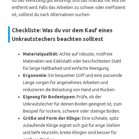
ob das Werkzeug gut eindringt und das Unkraut mit Wurzel
entfernt wird. Falls das Arbeiten zu schwer oder ineffizient
ist, solltest du nach Alternativen suchen.
Checkliste: Was du vor dem Kauf eines
Unkrautstechers beachten solltest
Materialqualität:
Achte auf robuste, rostfreie
Materialien wie Edelstahl oder beschichteten Stahl
für lange Haltbarkeit und einfache Reinigung.
Ergonomie:
Ein bequemer Griff und eine passende
Länge sorgen für angenehmes Arbeiten und
reduzieren die Belastung von Hand und Rücken.
Eignung für Bodentypen:
Prüfe, ob der
Unkrautstecher für deinen Boden geeignet ist, zum
Beispiel für lockere, schwere oder steinige Böden.
Größe und Form der Klinge:
Eine schmale, spitz
zulaufende Klinge eignet sich gut für enge Stellen
und tiefe Wurzeln, breite Klingen sind besser für