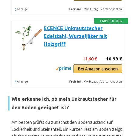
*
Preis inkl. MwSt., zzgl. Versandkosten
Anzeige
EMPFEHLUNG
ECENCE Unkrautstecher
Edelstahl, Wurzeljäter mit
Holzgriff
11,60 €
10,99 €
Bei Amazon ansehen
*
Preis inkl. MwSt., zzgl. Versandkosten
Anzeige
Wie erkenne ich, ob mein Unkrautstecher für
den Boden geeignet ist?
Am besten prüfst du zunächst den Bodenzustand auf
Lockerheit und Steinanteil. Ein kurzer Test am Boden zeigt,