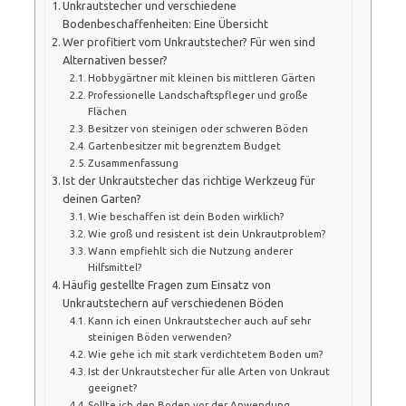
Unkrautstecher und verschiedene
Bodenbeschaffenheiten: Eine Übersicht
Wer profitiert vom Unkrautstecher? Für wen sind
Alternativen besser?
Hobbygärtner mit kleinen bis mittleren Gärten
Professionelle Landschaftspfleger und große
Flächen
Besitzer von steinigen oder schweren Böden
Gartenbesitzer mit begrenztem Budget
Zusammenfassung
Ist der Unkrautstecher das richtige Werkzeug für
deinen Garten?
Wie beschaffen ist dein Boden wirklich?
Wie groß und resistent ist dein Unkrautproblem?
Wann empfiehlt sich die Nutzung anderer
Hilfsmittel?
Häufig gestellte Fragen zum Einsatz von
Unkrautstechern auf verschiedenen Böden
Kann ich einen Unkrautstecher auch auf sehr
steinigen Böden verwenden?
Wie gehe ich mit stark verdichtetem Boden um?
Ist der Unkrautstecher für alle Arten von Unkraut
geeignet?
Sollte ich den Boden vor der Anwendung