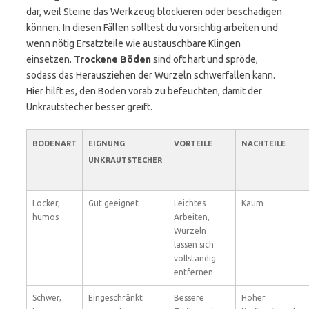
dar, weil Steine das Werkzeug blockieren oder beschädigen
können. In diesen Fällen solltest du vorsichtig arbeiten und
wenn nötig Ersatzteile wie austauschbare Klingen
einsetzen.
Trockene Böden
sind oft hart und spröde,
sodass das Herausziehen der Wurzeln schwerfallen kann.
Hier hilft es, den Boden vorab zu befeuchten, damit der
Unkrautstecher besser greift.
BODENART
EIGNUNG
VORTEILE
NACHTEILE
UNKRAUTSTECHER
Locker,
Gut geeignet
Leichtes
Kaum
humos
Arbeiten,
Wurzeln
lassen sich
vollständig
entfernen
Schwer,
Eingeschränkt
Bessere
Hoher