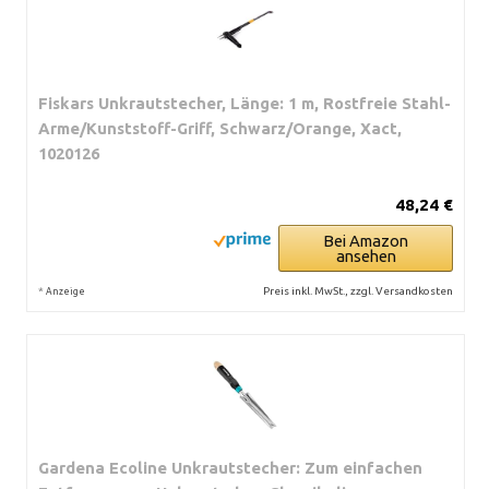
Fiskars Unkrautstecher, Länge: 1 m, Rostfreie Stahl-
Arme/Kunststoff-Griff, Schwarz/Orange, Xact,
1020126
48,24 €
Bei Amazon
ansehen
*
Preis inkl. MwSt., zzgl. Versandkosten
Anzeige
Gardena Ecoline Unkrautstecher: Zum einfachen