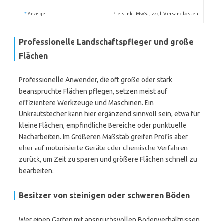
*
Preis inkl. MwSt., zzgl. Versandkosten
Anzeige
Professionelle Landschaftspfleger und große
Flächen
Professionelle Anwender, die oft große oder stark
beanspruchte Flächen pflegen, setzen meist auf
effizientere Werkzeuge und Maschinen. Ein
Unkrautstecher kann hier ergänzend sinnvoll sein, etwa für
kleine Flächen, empfindliche Bereiche oder punktuelle
Nacharbeiten. Im Größeren Maßstab greifen Profis aber
eher auf motorisierte Geräte oder chemische Verfahren
zurück, um Zeit zu sparen und größere Flächen schnell zu
bearbeiten.
Besitzer von steinigen oder schweren Böden
Wer einen Garten mit anspruchsvollen Bodenverhältnissen