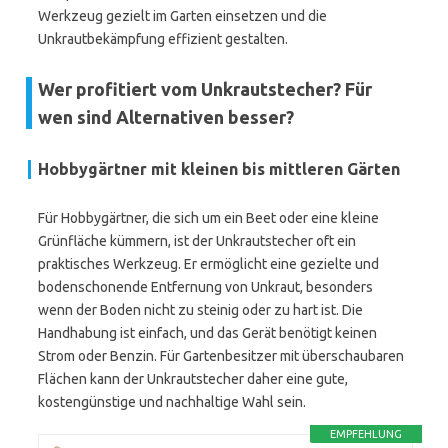
Werkzeug gezielt im Garten einsetzen und die
Unkrautbekämpfung effizient gestalten.
Wer profitiert vom Unkrautstecher? Für
wen sind Alternativen besser?
Hobbygärtner mit kleinen bis mittleren Gärten
Für Hobbygärtner, die sich um ein Beet oder eine kleine
Grünfläche kümmern, ist der Unkrautstecher oft ein
praktisches Werkzeug. Er ermöglicht eine gezielte und
bodenschonende Entfernung von Unkraut, besonders
wenn der Boden nicht zu steinig oder zu hart ist. Die
Handhabung ist einfach, und das Gerät benötigt keinen
Strom oder Benzin. Für Gartenbesitzer mit überschaubaren
Flächen kann der Unkrautstecher daher eine gute,
kostengünstige und nachhaltige Wahl sein.
EMPFEHLUNG