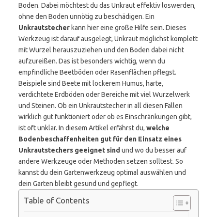
Boden. Dabei möchtest du das Unkraut effektiv loswerden,
ohne den Boden unnötig zu beschädigen. Ein
Unkrautstecher
kann hier eine große Hilfe sein. Dieses
Werkzeug ist darauf ausgelegt, Unkraut möglichst komplett
mit Wurzel herauszuziehen und den Boden dabei nicht
aufzureißen. Das ist besonders wichtig, wenn du
empfindliche Beetböden oder Rasenflächen pflegst.
Beispiele sind Beete mit lockerem Humus, harte,
verdichtete Erdböden oder Bereiche mit viel Wurzelwerk
und Steinen. Ob ein Unkrautstecher in all diesen Fällen
wirklich gut funktioniert oder ob es Einschränkungen gibt,
ist oft unklar. In diesem Artikel erfährst du,
welche
Bodenbeschaffenheiten gut für den Einsatz eines
Unkrautstechers geeignet sind
und wo du besser auf
andere Werkzeuge oder Methoden setzen solltest. So
kannst du dein Gartenwerkzeug optimal auswählen und
dein Garten bleibt gesund und gepflegt.
Table of Contents