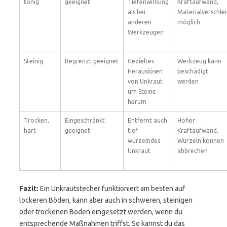
tonig
geeignet
Tiefenwirkung
Kraftaufwand,
als bei
Materialverschle
anderen
möglich
Werkzeugen
Steinig
Begrenzt geeignet
Gezieltes
Werkzeug kann
Herauslösen
beschädigt
von Unkraut
werden
um Steine
herum
Trocken,
Eingeschränkt
Entfernt auch
Hoher
hart
geeignet
tief
Kraftaufwand,
wurzelndes
Wurzeln können
Unkraut
abbrechen
Fazit:
Ein Unkrautstecher funktioniert am besten auf
lockeren Böden, kann aber auch in schweren, steinigen
oder trockenen Böden eingesetzt werden, wenn du
entsprechende Maßnahmen triffst. So kannst du das