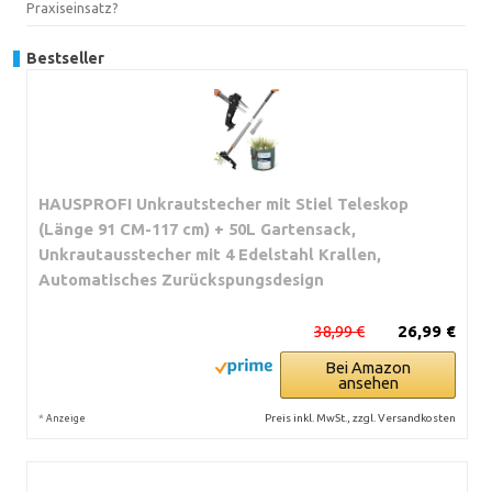
Praxiseinsatz?
Bestseller
HAUSPROFI Unkrautstecher mit Stiel Teleskop
(Länge 91 CM-117 cm) + 50L Gartensack,
Unkrautausstecher mit 4 Edelstahl Krallen,
Automatisches Zurückspungsdesign
38,99 €
26,99 €
Bei Amazon
ansehen
*
Preis inkl. MwSt., zzgl. Versandkosten
Anzeige