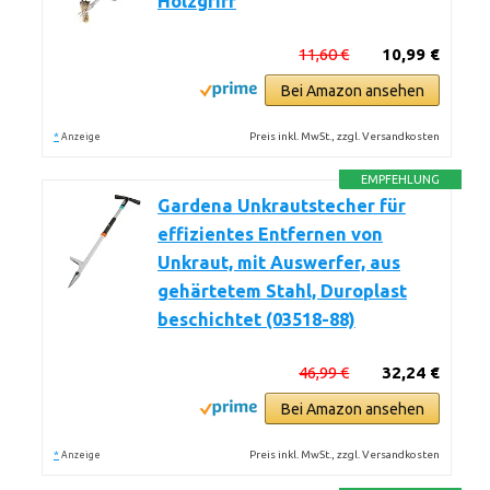
Holzgriff
11,60 €
10,99 €
Bei Amazon ansehen
*
Preis inkl. MwSt., zzgl. Versandkosten
Anzeige
EMPFEHLUNG
Gardena Unkrautstecher für
effizientes Entfernen von
Unkraut, mit Auswerfer, aus
gehärtetem Stahl, Duroplast
beschichtet (03518-88)
46,99 €
32,24 €
Bei Amazon ansehen
*
Preis inkl. MwSt., zzgl. Versandkosten
Anzeige