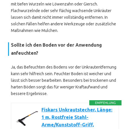
mit tiefen Wurzeln wie Löwenzahn oder Giersch.
Flachwurzelnde oder sehr flächig wachsende Unkräuter
lassen sich damit nicht immer vollständig entfernen. In
solchen Fällen helfen andere Werkzeuge oder zusätzliche
Maßnahmen wie Mulchen.
Sollte ich den Boden vor der Anwendung
anfeuchten?
Ja, das Befeuchten des Bodens vor der Unkrautentfernung
kann sehr hilfreich sein. Feuchter Boden ist weicher und
lässt sich besser bearbeiten. Besonders bei trockenen und
harten Böden sorgt das für weniger Kraftaufwand und
bessere Ergebnisse.
EMPFEHLUNG
Fiskars Unkrautstecher, Länge:
1 m, Rostfreie Stahl-
Arme/Kunststoff-Griff,