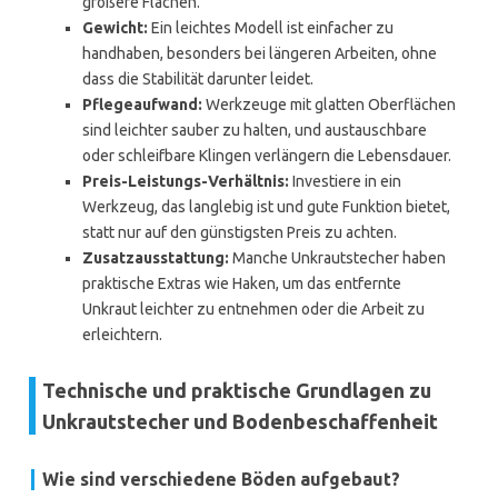
größere Flächen.
Gewicht:
Ein leichtes Modell ist einfacher zu
handhaben, besonders bei längeren Arbeiten, ohne
dass die Stabilität darunter leidet.
Pflegeaufwand:
Werkzeuge mit glatten Oberflächen
sind leichter sauber zu halten, und austauschbare
oder schleifbare Klingen verlängern die Lebensdauer.
Preis-Leistungs-Verhältnis:
Investiere in ein
Werkzeug, das langlebig ist und gute Funktion bietet,
statt nur auf den günstigsten Preis zu achten.
Zusatzausstattung:
Manche Unkrautstecher haben
praktische Extras wie Haken, um das entfernte
Unkraut leichter zu entnehmen oder die Arbeit zu
erleichtern.
Technische und praktische Grundlagen zu
Unkrautstecher und Bodenbeschaffenheit
Wie sind verschiedene Böden aufgebaut?