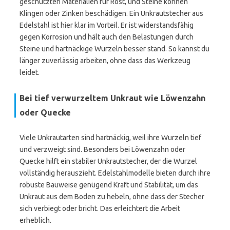
geschützten Materialien für Rost, und Steine können
Klingen oder Zinken beschädigen. Ein Unkrautstecher aus
Edelstahl ist hier klar im Vorteil. Er ist widerstandsfähig
gegen Korrosion und hält auch den Belastungen durch
Steine und hartnäckige Wurzeln besser stand. So kannst du
länger zuverlässig arbeiten, ohne dass das Werkzeug
leidet.
Bei tief verwurzeltem Unkraut wie Löwenzahn
oder Quecke
Viele Unkrautarten sind hartnäckig, weil ihre Wurzeln tief
und verzweigt sind. Besonders bei Löwenzahn oder
Quecke hilft ein stabiler Unkrautstecher, der die Wurzel
vollständig herauszieht. Edelstahlmodelle bieten durch ihre
robuste Bauweise genügend Kraft und Stabilität, um das
Unkraut aus dem Boden zu hebeln, ohne dass der Stecher
sich verbiegt oder bricht. Das erleichtert die Arbeit
erheblich.