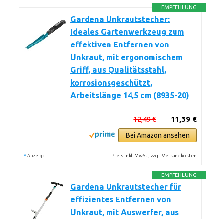
EMPFEHLUNG
Gardena Unkrautstecher:
Ideales Gartenwerkzeug zum
effektiven Entfernen von
Unkraut, mit ergonomischem
Griff, aus Qualitätsstahl,
korrosionsgeschützt,
Arbeitslänge 14,5 cm (8935-20)
12,49 €
11,39 €
Bei Amazon ansehen
*
Preis inkl. MwSt., zzgl. Versandkosten
Anzeige
EMPFEHLUNG
Gardena Unkrautstecher für
effizientes Entfernen von
Unkraut, mit Auswerfer, aus