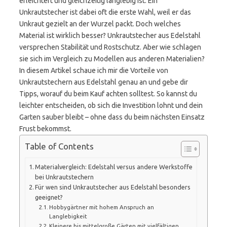
erleichtert und gleichzeitig langlebig ist. Ein
Unkrautstecher ist dabei oft die erste Wahl, weil er das
Unkraut gezielt an der Wurzel packt. Doch welches
Material ist wirklich besser? Unkrautstecher aus Edelstahl
versprechen Stabilität und Rostschutz. Aber wie schlagen
sie sich im Vergleich zu Modellen aus anderen Materialien?
In diesem Artikel schaue ich mir die Vorteile von
Unkrautstechern aus Edelstahl genau an und gebe dir
Tipps, worauf du beim Kauf achten solltest. So kannst du
leichter entscheiden, ob sich die Investition lohnt und dein
Garten sauber bleibt – ohne dass du beim nächsten Einsatz
Frust bekommst.
Table of Contents
Materialvergleich: Edelstahl versus andere Werkstoffe
bei Unkrautstechern
Für wen sind Unkrautstecher aus Edelstahl besonders
geeignet?
Hobbygärtner mit hohem Anspruch an
Langlebigkeit
Kleinere bis mittelgroße Gärten mit vielfältigen