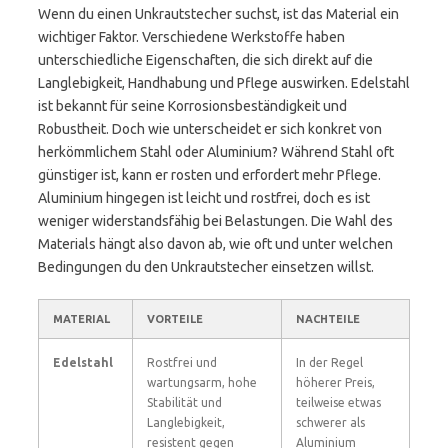
Wenn du einen Unkrautstecher suchst, ist das Material ein
wichtiger Faktor. Verschiedene Werkstoffe haben
unterschiedliche Eigenschaften, die sich direkt auf die
Langlebigkeit, Handhabung und Pflege auswirken. Edelstahl
ist bekannt für seine Korrosionsbeständigkeit und
Robustheit. Doch wie unterscheidet er sich konkret von
herkömmlichem Stahl oder Aluminium? Während Stahl oft
günstiger ist, kann er rosten und erfordert mehr Pflege.
Aluminium hingegen ist leicht und rostfrei, doch es ist
weniger widerstandsfähig bei Belastungen. Die Wahl des
Materials hängt also davon ab, wie oft und unter welchen
Bedingungen du den Unkrautstecher einsetzen willst.
MATERIAL
VORTEILE
NACHTEILE
Edelstahl
Rostfrei und
In der Regel
wartungsarm, hohe
höherer Preis,
Stabilität und
teilweise etwas
Langlebigkeit,
schwerer als
resistent gegen
Aluminium