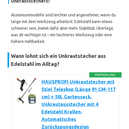
Unkrautstechers?
Aluminiummodelle sind leichter und angenehmer, wenn du
lange mit dem Werkzeug arbeitest. Edelstahl kann etwas
schwerer sein, bietet dafür aber mehr Stabilität. Überlege,
was dir wichtiger ist – ein leichteres Werkzeug oder eine
höhere Haltbarkeit.
Wann lohnt sich ein Unkrautstecher aus
Edelstahl im Alltag?
EMPFEHLUNG
HAUSPROFI Unkrautstecher mit
Stiel Teleskop (Länge 91 CM-117
cm) + 50L Gartensack,
Unkrautausstecher mit 4
Edelstahl Krallen,
Automatisches
Zurückspungsdesign