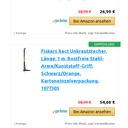
38,99 €
26,99 €
Bei Amazon ansehen
*
Preis inkl. MwSt., zzgl. Versandkosten
Anzeige
EMPFEHLUNG
Fiskars Xact Unkrautstecher,
Länge: 1 m, Rostfreie Stahl-
Arme/Kunststoff-Griff,
Schwarz/Orange,
Kartoneinzelverpackung,
1077305
58,99 €
54,60 €
Bei Amazon ansehen
*
Preis inkl. MwSt., zzgl. Versandkosten
Anzeige