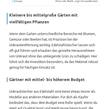
*
Preis inkl. MwSt., zzgl. Versandkosten
Anzeige
Kleinere bis mittelgroße Gärten mit
vielfältigen Pflanzen
Wenn dein Garten unterschiedliche Bereiche mit Blumen,
Gemüse oder Beeten hat, ist Präzision bei der
Unkrautentfernung wichtig. Edelstahlstecher lassen sich
oft gut führen und erlauben das gezielte Herausnehmen
von Unkraut ohne das umliegende Grün zu schädigen. Hier
lohnt sich die Investition besonders, da das Material robust
genug für häufigen Einsatz ist.
Gärtner mit mittel- bis höherem Budget
Unkrautstecher aus Edelstahl sind meist etwas teurer als
Modelle aus anderen Materialien. Für dich als Käufer
bedeutet das, dass dein Budget eine Rolle spielt. Wenn du
Wert auf Qualität legst und Werkzeuge bevorzugst, die