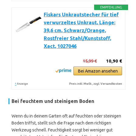
EMPFEHLUNG
Fiskars Unkrautstecher für tief
verwurzeltes Unkraut, Länge:
39,6 cm, Schwarz/Orange,
Rostfreier Stahl/Kunststoff,
Xact, 1027046
15,99 €
10,90 €
Bei Amazon ansehen
*
Preis inkl. MwSt., zzgl. Versandkosten
Anzeige
Bei feuchtem und steinigem Boden
Wenn du in deinem Garten oft auf feuchten oder steinigen
Boden triffst, stellt sich die Frage nach dem richtigen
Werkzeug schnell. Feuchtigkeit sorgt bei weniger gut