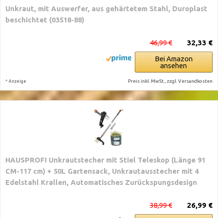
Unkraut, mit Auswerfer, aus gehärtetem Stahl, Duroplast
beschichtet (03518-88)
46,99 €
32,33 €
Bei Amazon
ansehen
*
Preis inkl. MwSt., zzgl. Versandkosten
Anzeige
HAUSPROFI Unkrautstecher mit Stiel Teleskop (Länge 91
CM-117 cm) + 50L Gartensack, Unkrautausstecher mit 4
Edelstahl Krallen, Automatisches Zurückspungsdesign
38,99 €
26,99 €