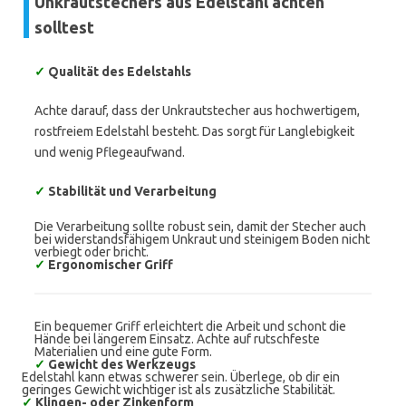
Unkrautstechers aus Edelstahl achten
solltest
✓
Qualität des Edelstahls
Achte darauf, dass der Unkrautstecher aus hochwertigem,
rostfreiem Edelstahl besteht. Das sorgt für Langlebigkeit
und wenig Pflegeaufwand.
✓
Stabilität und Verarbeitung
Die Verarbeitung sollte robust sein, damit der Stecher auch
bei widerstandsfähigem Unkraut und steinigem Boden nicht
verbiegt oder bricht.
✓
Ergonomischer Griff
Ein bequemer Griff erleichtert die Arbeit und schont die
Hände bei längerem Einsatz. Achte auf rutschfeste
Materialien und eine gute Form.
✓
Gewicht des Werkzeugs
Edelstahl kann etwas schwerer sein. Überlege, ob dir ein
geringes Gewicht wichtiger ist als zusätzliche Stabilität.
✓
Klingen- oder Zinkenform