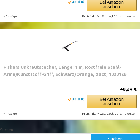
Bei Amazon
ansehen
*
Preis inkl. MwSt., zzgl. Versandkosten
Anzeige
Fiskars Unkrautstecher, Länge: 1 m, Rostfreie Stahl-
Arme/Kunststoff-Griff, Schwarz/Orange, Xact, 1020126
48,24 €
Bei Amazon
ansehen
*
Preis inkl. MwSt., zzgl. Versandkosten
Anzeige
Suchen
Suchen