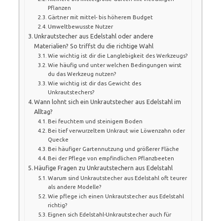
Pflanzen
Gärtner mit mittel- bis höherem Budget
Umweltbewusste Nutzer
Unkrautstecher aus Edelstahl oder andere
Materialien? So triffst du die richtige Wahl
Wie wichtig ist dir die Langlebigkeit des Werkzeugs?
Wie häufig und unter welchen Bedingungen wirst
du das Werkzeug nutzen?
Wie wichtig ist dir das Gewicht des
Unkrautstechers?
Wann lohnt sich ein Unkrautstecher aus Edelstahl im
Alltag?
Bei feuchtem und steinigem Boden
Bei tief verwurzeltem Unkraut wie Löwenzahn oder
Quecke
Bei häufiger Gartennutzung und größerer Fläche
Bei der Pflege von empfindlichen Pflanzbeeten
Häufige Fragen zu Unkrautstechern aus Edelstahl
Warum sind Unkrautstecher aus Edelstahl oft teurer
als andere Modelle?
Wie pflege ich einen Unkrautstecher aus Edelstahl
richtig?
Eignen sich Edelstahl-Unkrautstecher auch für