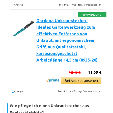
*
Preis inkl. MwSt., zzgl. Versandkosten
Anzeige
EMPFEHLUNG
Gardena Unkrautstecher:
Ideales Gartenwerkzeug zum
effektiven Entfernen von
Unkraut, mit ergonomischem
Griff, aus Qualitätsstahl,
korrosionsgeschützt,
Arbeitslänge 14,5 cm (8935-20)
12,49 €
11,39 €
Bei Amazon ansehen
*
Preis inkl. MwSt., zzgl. Versandkosten
Anzeige
Wie pflege ich einen Unkrautstecher aus
Edelstahl richtig?