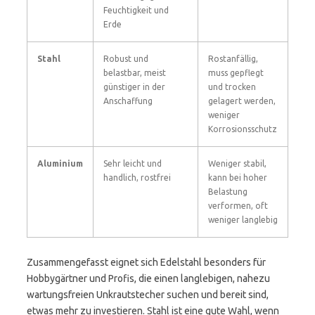
Feuchtigkeit und
Erde
Stahl
Robust und
Rostanfällig,
belastbar, meist
muss gepflegt
günstiger in der
und trocken
Anschaffung
gelagert werden,
weniger
Korrosionsschutz
Aluminium
Sehr leicht und
Weniger stabil,
handlich, rostfrei
kann bei hoher
Belastung
verformen, oft
weniger langlebig
Zusammengefasst eignet sich Edelstahl besonders für
Hobbygärtner und Profis, die einen langlebigen, nahezu
wartungsfreien Unkrautstecher suchen und bereit sind,
etwas mehr zu investieren. Stahl ist eine gute Wahl, wenn