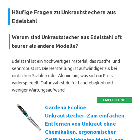
Häufige Fragen zu Unkrautstechern aus
Edelstahl
Warum sind Unkrautstecher aus Edelstahl oft
teurer als andere Modelle?
Edelstahl ist ein hochwertiges Material, das rostfrei und
sehr robust ist. Die Herstellung ist aufwändiger als bei
einfachen Stählen oder Aluminium, was sich im Preis
widerspiegelt. Dafür zahlst du für Langlebigkeit und
weniger Wartungsaufwand.
EMPFEHLUNG
Gardena Ecoline
Unkrautstecher: Zum einfachen
Entfernen von Unkraut ohne
Chemikalien, ergonomischer