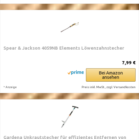
Spear & Jackson 4059NB Elements Löwenzahnstecher
7,99 €
Bei Amazon
ansehen
*
Preis inkl. MwSt., zzgl. Versandkosten
Anzeige
Gardena Unkrautstecher für effizientes Entfernen von