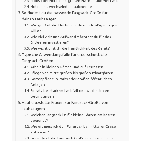
Profis oder Nutzer mit großen Flächen und viel Laub
Nutzer mit wechselnder Laubmenge
So findest du die passende Fangsack-Größe für
deinen Laubsauger
Wie groß ist die Fläche, die du regelmäßig reinigen
willst?
Wie viel Zeit und Aufwand möchtest du für das
Entleeren investieren?
Wie wichtig ist dir die Handlichkeit des Geräts?
Typische Anwendungsfälle für unterschiedliche
Fangsack-Größen
Arbeit in kleinen Gärten und auf Terrassen
Pflege von mittelgroßen bis großen Privatgärten
Gartenpflege in Parks oder großen öffentlichen
Anlagen
Einsatz bei starkem Laubfall und wechselnden
Bedingungen
Häufig gestellte Fragen zur Fangsack-Größe von
Laubsaugern
Welcher Fangsack ist für kleine Gärten am besten
geeignet?
Wie oft muss ich den Fangsack bei mittlerer Größe
entleeren?
Beeinflusst die Fangsack-Größe das Gewicht des