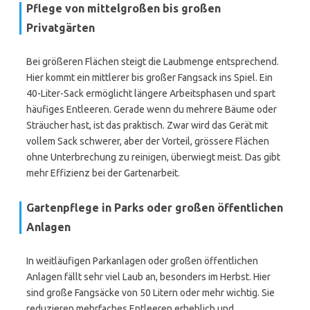
Pflege von mittelgroßen bis großen
Privatgärten
Bei größeren Flächen steigt die Laubmenge entsprechend.
Hier kommt ein mittlerer bis großer Fangsack ins Spiel. Ein
40-Liter-Sack ermöglicht längere Arbeitsphasen und spart
häufiges Entleeren. Gerade wenn du mehrere Bäume oder
Sträucher hast, ist das praktisch. Zwar wird das Gerät mit
vollem Sack schwerer, aber der Vorteil, grössere Flächen
ohne Unterbrechung zu reinigen, überwiegt meist. Das gibt
mehr Effizienz bei der Gartenarbeit.
Gartenpflege in Parks oder großen öffentlichen
Anlagen
In weitläufigen Parkanlagen oder großen öffentlichen
Anlagen fällt sehr viel Laub an, besonders im Herbst. Hier
sind große Fangsäcke von 50 Litern oder mehr wichtig. Sie
reduzieren mehrfaches Entleeren erheblich und