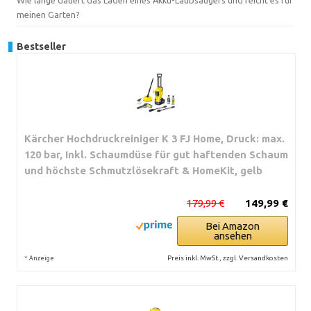
meinen Garten?
Bestseller
Kärcher Hochdruckreiniger K 3 FJ Home, Druck: max.
120 bar, Inkl. Schaumdüse für gut haftenden Schaum
und höchste Schmutzlösekraft & HomeKit, gelb
179,99 €
149,99 €
Bei Amazon
ansehen
*
Preis inkl. MwSt., zzgl. Versandkosten
Anzeige