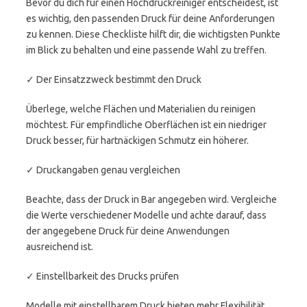
Bevor du dich für einen Hochdruckreiniger entscheidest, ist
es wichtig, den passenden Druck für deine Anforderungen
zu kennen. Diese Checkliste hilft dir, die wichtigsten Punkte
im Blick zu behalten und eine passende Wahl zu treffen.
✓ Der Einsatzzweck bestimmt den Druck
Überlege, welche Flächen und Materialien du reinigen
möchtest. Für empfindliche Oberflächen ist ein niedriger
Druck besser, für hartnäckigen Schmutz ein höherer.
✓ Druckangaben genau vergleichen
Beachte, dass der Druck in Bar angegeben wird. Vergleiche
die Werte verschiedener Modelle und achte darauf, dass
der angegebene Druck für deine Anwendungen
ausreichend ist.
✓ Einstellbarkeit des Drucks prüfen
Modelle mit einstellbarem Druck bieten mehr Flexibilität