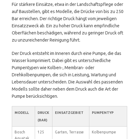
Für stärkere Einsätze, etwa in der Landschaftspflege oder
auf Baustellen, gibt es Modelle, die Drücke von bis zu 250
Bar erreichen. Der richtige Druck hängt vom jeweiligen
Einsatzzweck ab. Ein zu hoher Druck kann empfindliche
Oberflächen beschädigen, während zu geringer Druck oft
zu unzureichender Reinigung führt.
Der Druck entsteht im Inneren durch eine Pumpe, die das
Wasser komprimiert. Dabei gibt es unterschiedliche
Pumpentypen wie Kolben-, Membran- oder
Drehkolbenpumpen, die sich in Leistung, Wartung und
Lebensdauer unterscheiden. Die Auswahl des passenden
Modells sollte daher neben dem Druck auch die Art der
Pumpe berücksichtigen.
MODELL
DRUCK
EINSATZGEBIET
PUMPENTYP
(BAR)
Bosch
125
Garten, Terrasse
Kolbenpumpe
Aquatak