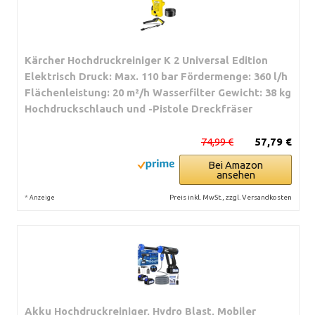
Kärcher Hochdruckreiniger K 2 Universal Edition
Elektrisch Druck: Max. 110 bar Fördermenge: 360 l/h
Flächenleistung: 20 m²/h Wasserfilter Gewicht: 38 kg
Hochdruckschlauch und -Pistole Dreckfräser
74,99 €
57,79 €
Bei Amazon
ansehen
*
Preis inkl. MwSt., zzgl. Versandkosten
Anzeige
Akku Hochdruckreiniger, Hydro Blast, Mobiler