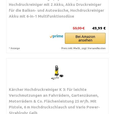
Hochdruckreiniger mit 2 Akku, Akku Druckreiniger
für die Balkon- und Autowäsche, Hochdruckreiniger
Akku mit 6-in-1 Multifunktionsdüse
59,99 €
49,99 €
Bei Amazon
ansehen
*
Preis inkl. MwSt., zzgl. Versandkosten
Anzeige
Kärcher Hochdruckreiniger K 3: für leichte
Verschmutzungen an Fahrrädern, Gartenzäunen,
Motorrädern & Co. Flächenleistung 25 m²/h. Mit
Pistole, 6 m Hochdruckschlauch und Vario Power-
Strahlrohr Gelb