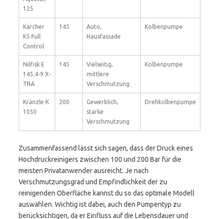
125
Kärcher
145
Auto,
Kolbenpumpe
K5 Full
Hausfassade
Control
Nilfisk E
145
Vielseitig,
Kolbenpumpe
145.4-9 X-
mittlere
TRA
Verschmutzung
Kränzle K
200
Gewerblich,
Drehkolbenpumpe
1050
starke
Verschmutzung
Zusammenfassend lässt sich sagen, dass der Druck eines
Hochdruckreinigers zwischen 100 und 200 Bar für die
meisten Privatanwender ausreicht. Je nach
Verschmutzungsgrad und Empfindlichkeit der zu
reinigenden Oberfläche kannst du so das optimale Modell
auswählen. Wichtig ist dabei, auch den Pumpentyp zu
berücksichtigen, da er Einfluss auf die Lebensdauer und