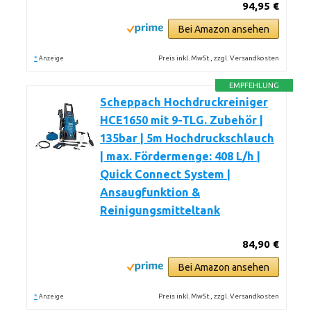
94,95 €
Bei Amazon ansehen
*
Preis inkl. MwSt., zzgl. Versandkosten
Anzeige
EMPFEHLUNG
Scheppach Hochdruckreiniger
HCE1650 mit 9-TLG. Zubehör |
135bar | 5m Hochdruckschlauch
| max. Fördermenge: 408 L/h |
Quick Connect System |
Ansaugfunktion &
Reinigungsmitteltank
84,90 €
Bei Amazon ansehen
*
Preis inkl. MwSt., zzgl. Versandkosten
Anzeige