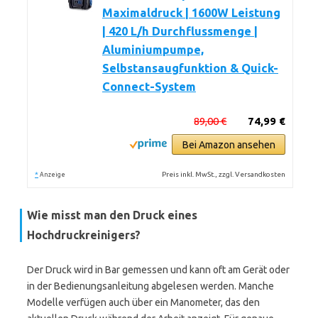
Maximaldruck | 1600W Leistung
| 420 L/h Durchflussmenge |
Aluminiumpumpe,
Selbstansaugfunktion & Quick-
Connect-System
89,00 €
74,99 €
Bei Amazon ansehen
*
Preis inkl. MwSt., zzgl. Versandkosten
Anzeige
Wie misst man den Druck eines
Hochdruckreinigers?
Der Druck wird in Bar gemessen und kann oft am Gerät oder
in der Bedienungsanleitung abgelesen werden. Manche
Modelle verfügen auch über ein Manometer, das den