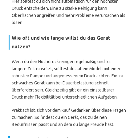
Hier solltest du dich nicht automatisch für den höchsten
Druck entscheiden. Eine zu starke Reinigung kann
Oberflächen angreifen und mehr Probleme verursachen als
lösen.
Wie oft und wie lange willst du das Gerät
nutzen?
Wenn du den Hochdruckreiniger regelmäßig und für
längere Zeit einsetzt, solltest du auf ein Modell mit einer
robusten Pumpe und angemessenem Druck achten. Ein zu
schwaches Gerät kann bei Dauerbelastung schnell
überfordert sein. Gleichzeitig gibt dir ein einstellbarer
Druck mehr Flexibilität bei unterschiedlichen Aufgaben.
Praktisch ist, sich vor dem Kauf Gedanken über diese Fragen
zu machen. So findest du ein Gerät, das zu deinen
Bedürfnissen passt und an dem du lange Freude hast.