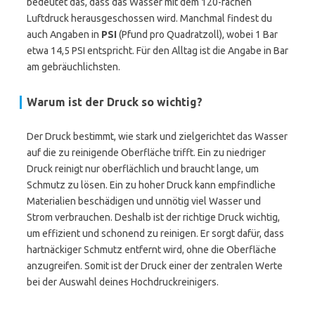
bedeutet das, dass das Wasser mit dem 120-fachen
Luftdruck herausgeschossen wird. Manchmal findest du
auch Angaben in
PSI
(Pfund pro Quadratzoll), wobei 1 Bar
etwa 14,5 PSI entspricht. Für den Alltag ist die Angabe in Bar
am gebräuchlichsten.
Warum ist der Druck so wichtig?
Der Druck bestimmt, wie stark und zielgerichtet das Wasser
auf die zu reinigende Oberfläche trifft. Ein zu niedriger
Druck reinigt nur oberflächlich und braucht lange, um
Schmutz zu lösen. Ein zu hoher Druck kann empfindliche
Materialien beschädigen und unnötig viel Wasser und
Strom verbrauchen. Deshalb ist der richtige Druck wichtig,
um effizient und schonend zu reinigen. Er sorgt dafür, dass
hartnäckiger Schmutz entfernt wird, ohne die Oberfläche
anzugreifen. Somit ist der Druck einer der zentralen Werte
bei der Auswahl deines Hochdruckreinigers.