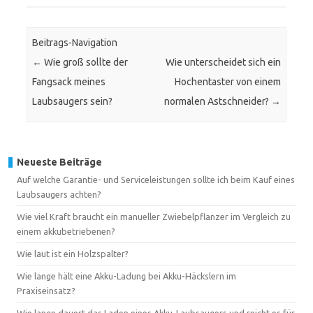
Beitrags-Navigation
←
Wie groß sollte der
Wie unterscheidet sich ein
Fangsack meines
Hochentaster von einem
Laubsaugers sein?
normalen Astschneider?
→
Neueste Beiträge
Auf welche Garantie- und Serviceleistungen sollte ich beim Kauf eines
Laubsaugers achten?
Wie viel Kraft braucht ein manueller Zwiebelpflanzer im Vergleich zu
einem akkubetriebenen?
Wie laut ist ein Holzspalter?
Wie lange hält eine Akku-Ladung bei Akku-Häckslern im
Praxiseinsatz?
Wie lange dauert das Laden eines Akku-Laubsaugers und reicht es für