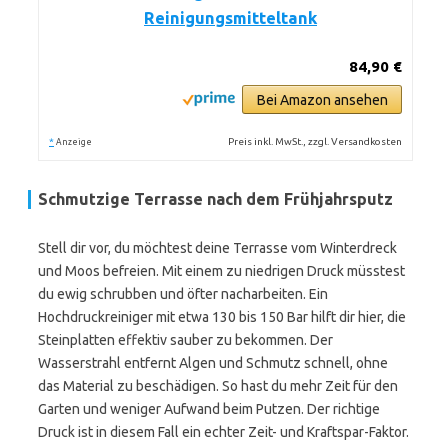
Reinigungsmitteltank
84,90 €
Bei Amazon ansehen
*
Preis inkl. MwSt., zzgl. Versandkosten
Anzeige
Schmutzige Terrasse nach dem Frühjahrsputz
Stell dir vor, du möchtest deine Terrasse vom Winterdreck
und Moos befreien. Mit einem zu niedrigen Druck müsstest
du ewig schrubben und öfter nacharbeiten. Ein
Hochdruckreiniger mit etwa 130 bis 150 Bar hilft dir hier, die
Steinplatten effektiv sauber zu bekommen. Der
Wasserstrahl entfernt Algen und Schmutz schnell, ohne
das Material zu beschädigen. So hast du mehr Zeit für den
Garten und weniger Aufwand beim Putzen. Der richtige
Druck ist in diesem Fall ein echter Zeit- und Kraftspar-Faktor.