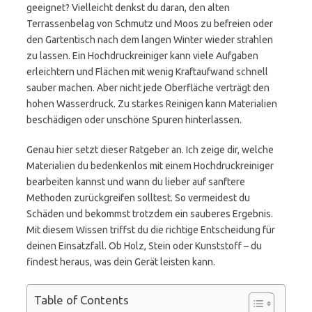
geeignet? Vielleicht denkst du daran, den alten
Terrassenbelag von Schmutz und Moos zu befreien oder
den Gartentisch nach dem langen Winter wieder strahlen
zu lassen. Ein Hochdruckreiniger kann viele Aufgaben
erleichtern und Flächen mit wenig Kraftaufwand schnell
sauber machen. Aber nicht jede Oberfläche verträgt den
hohen Wasserdruck. Zu starkes Reinigen kann Materialien
beschädigen oder unschöne Spuren hinterlassen.
Genau hier setzt dieser Ratgeber an. Ich zeige dir, welche
Materialien du bedenkenlos mit einem Hochdruckreiniger
bearbeiten kannst und wann du lieber auf sanftere
Methoden zurückgreifen solltest. So vermeidest du
Schäden und bekommst trotzdem ein sauberes Ergebnis.
Mit diesem Wissen triffst du die richtige Entscheidung für
deinen Einsatzfall. Ob Holz, Stein oder Kunststoff – du
findest heraus, was dein Gerät leisten kann.
Table of Contents