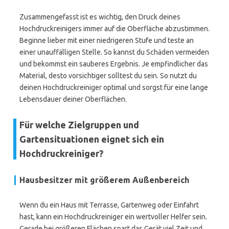
Zusammengefasst ist es wichtig, den Druck deines
Hochdruckreinigers immer auf die Oberfläche abzustimmen.
Beginne lieber mit einer niedrigeren Stufe und teste an
einer unauffälligen Stelle. So kannst du Schäden vermeiden
und bekommst ein sauberes Ergebnis. Je empfindlicher das
Material, desto vorsichtiger solltest du sein. So nutzt du
deinen Hochdruckreiniger optimal und sorgst für eine lange
Lebensdauer deiner Oberflächen.
Für welche Zielgruppen und
Gartensituationen eignet sich ein
Hochdruckreiniger?
Hausbesitzer mit größerem Außenbereich
Wenn du ein Haus mit Terrasse, Gartenweg oder Einfahrt
hast, kann ein Hochdruckreiniger ein wertvoller Helfer sein.
Gerade bei größeren Flächen spart das Gerät viel Zeit und