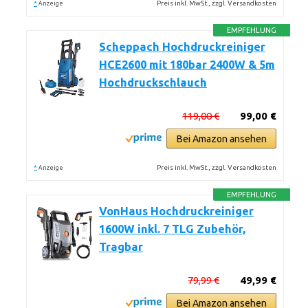
*
Preis inkl. MwSt., zzgl. Versandkosten
Anzeige
EMPFEHLUNG
Scheppach Hochdruckreiniger
HCE2600 mit 180bar 2400W & 5m
Hochdruckschlauch
119,00 €
99,00 €
Bei Amazon ansehen
*
Preis inkl. MwSt., zzgl. Versandkosten
Anzeige
EMPFEHLUNG
VonHaus Hochdruckreiniger
1600W inkl. 7 TLG Zubehör,
Tragbar
79,99 €
49,99 €
Bei Amazon ansehen