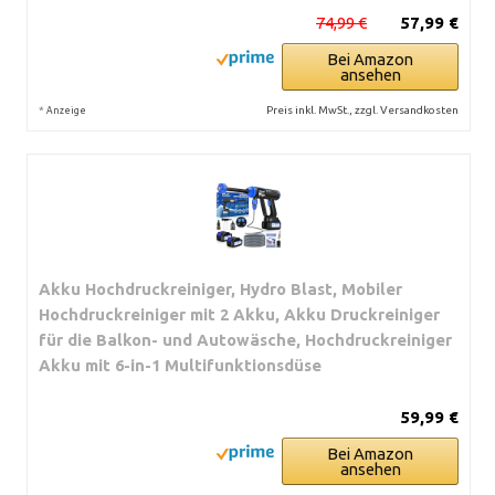
74,99 €
57,99 €
Bei Amazon
ansehen
*
Preis inkl. MwSt., zzgl. Versandkosten
Anzeige
Akku Hochdruckreiniger, Hydro Blast, Mobiler
Hochdruckreiniger mit 2 Akku, Akku Druckreiniger
für die Balkon- und Autowäsche, Hochdruckreiniger
Akku mit 6-in-1 Multifunktionsdüse
59,99 €
Bei Amazon
ansehen