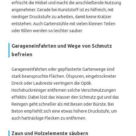
erfrischt die Möbel und macht die anschließende Nutzung
angenehmer. Gerade bei Kunststoff ist es hilfreich, mit
niedriger Druckstufe zu arbeiten, damit keine Kratzer
entstehen. Auch Gartenstühle mit vielen kleinen Teilen
oder Rillen werden so leichter sauber.
Garageneinfahrten und Wege von Schmutz
befreien
Garageneinfahrten oder gepflasterte Gartenwege sind
stark beanspruchte Flächen. Ölspuren, eingetrockneter
Dreck oder Laubreste verringern die Optik.
Hochdruckreiniger entfernen solche Verschmutzungen
effektiv. Dabei löst das Wasser den Schmutz gut und das
Reinigen geht schneller als mit Besen oder Bürste. Bei
Beton empfiehlt sich eine etwas höhere Druckstufe, um
auch hartnäckige Flecken zu entfernen.
Zaun und Holzelemente säubern