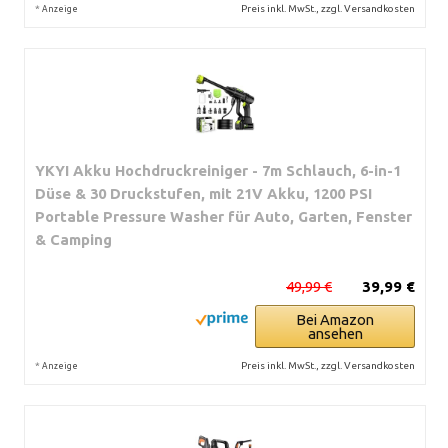
*
Preis inkl. MwSt., zzgl. Versandkosten
Anzeige
YKYI Akku Hochdruckreiniger - 7m Schlauch, 6-in-1
Düse & 30 Druckstufen, mit 21V Akku, 1200 PSI
Portable Pressure Washer für Auto, Garten, Fenster
& Camping
49,99 €
39,99 €
Bei Amazon
ansehen
*
Preis inkl. MwSt., zzgl. Versandkosten
Anzeige