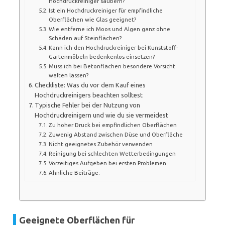
Hochdruckreiniger säubern?
Ist ein Hochdruckreiniger für empfindliche
Oberflächen wie Glas geeignet?
Wie entferne ich Moos und Algen ganz ohne
Schäden auf Steinflächen?
Kann ich den Hochdruckreiniger bei Kunststoff-
Gartenmöbeln bedenkenlos einsetzen?
Muss ich bei Betonflächen besondere Vorsicht
walten lassen?
Checkliste: Was du vor dem Kauf eines
Hochdruckreinigers beachten solltest
Typische Fehler bei der Nutzung von
Hochdruckreinigern und wie du sie vermeidest
Zu hoher Druck bei empfindlichen Oberflächen
Zuwenig Abstand zwischen Düse und Oberfläche
Nicht geeignetes Zubehör verwenden
Reinigung bei schlechten Wetterbedingungen
Vorzeitiges Aufgeben bei ersten Problemen
Ähnliche Beiträge:
Geeignete Oberflächen für