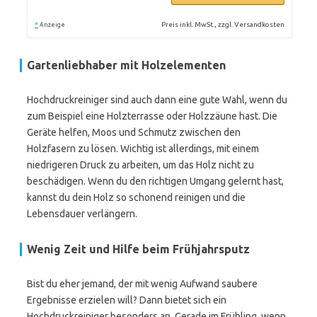
*
Preis inkl. MwSt., zzgl. Versandkosten
Anzeige
Gartenliebhaber mit Holzelementen
Hochdruckreiniger sind auch dann eine gute Wahl, wenn du
zum Beispiel eine Holzterrasse oder Holzzäune hast. Die
Geräte helfen, Moos und Schmutz zwischen den
Holzfasern zu lösen. Wichtig ist allerdings, mit einem
niedrigeren Druck zu arbeiten, um das Holz nicht zu
beschädigen. Wenn du den richtigen Umgang gelernt hast,
kannst du dein Holz so schonend reinigen und die
Lebensdauer verlängern.
Wenig Zeit und Hilfe beim Frühjahrsputz
Bist du eher jemand, der mit wenig Aufwand saubere
Ergebnisse erzielen will? Dann bietet sich ein
Hochdruckreiniger besonders an. Gerade im Frühling, wenn