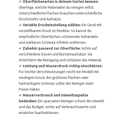
✔
Oberflächenarten in deinem Garten kennen:
Überlege, welche Materialien du reinigen willst.
Unterschiedliche Flächen brauchen unterschiedliche
Druckstufen und Aufsätze.
✔
Variable Druckeinstellung wählen:
Ein Gerät mit
verstellbarem Druck ist flexibler. So kannst du
empfindliche Oberflächen schonender behandeln
und stärkeren Schmutz effektiv entfernen.
✔
Zubehör passend zur Oberfläche:
Achte auf
verschiedene Düsen und Bürstenaufsätze. Sie
erleichtern die Reinigung und schützen das Material.
✔
Leistung und Wasserdruck richtig einschätzen:
Für leichte Verschmutzungen reicht ein Modell mit
niedrigem Druck. Bei größeren Flächen oder
hartnäckigem Schmutz sollte der Reiniger mehr
Power haben.
✔
Wasserverbrauch und Umweltaspekte
bedenken:
Ein sparsamer Reiniger schont die Umwelt
und das Budget. Achte auf Verbrauchswerte und
mögliche Sparfunktionen.