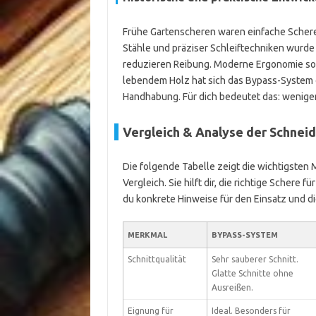
Frühe Gartenscheren waren einfache Schere
Stähle und präziser Schleiftechniken wurd
reduzieren Reibung. Moderne Ergonomie sor
lebendem Holz hat sich das Bypass-System d
Handhabung. Für dich bedeutet das: wenige
Vergleich & Analyse der Schnei
Die folgende Tabelle zeigt die wichtigsten
Vergleich. Sie hilft dir, die richtige Schere 
du konkrete Hinweise für den Einsatz und di
MERKMAL
BYPASS-SYSTEM
Schnittqualität
Sehr sauberer Schnitt.
Glatte Schnitte ohne
Ausreißen.
Eignung für
Ideal. Besonders für