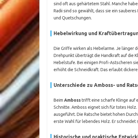
sind oft aus gehärtetem Stahl. Manche habe
Radii sind so gewählt, dass sie ein saubere
und Quetschungen.
Hebelwirkung und Kraftübertragu
Die Griffe wirken als Hebelarme. Je länger de
Drehpunkt überträgt die Handkraft auf die K
Hebelstufe. Bei einigen Profi-Astscheren s
erhöht die Schneidkraft. Das erlaubt dicker
Unterschiede zu Amboss- und Rat
Beim
Amboss
trifft eine scharfe Klinge auf 
Schnitte. Amboss eignet sich für totes Holz
ausgeführt. Die Ratsche bietet hohen Durch
erste Wahl für lebendes Holz. Er schneidet 
Historische und praktische Entwick