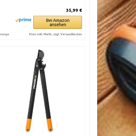
35,99 €
Bei Amazon
ansehen
Preis inkl. MwSt., zzgl. Versandkosten
nzeige