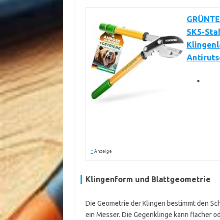
GRÜNTEK
SK5-Sta
Klingen
Antiruts
*
Anzeige
Klingenform und Blattgeometrie
Die Geometrie der Klingen bestimmt den Schn
ein Messer. Die Gegenklinge kann flacher o