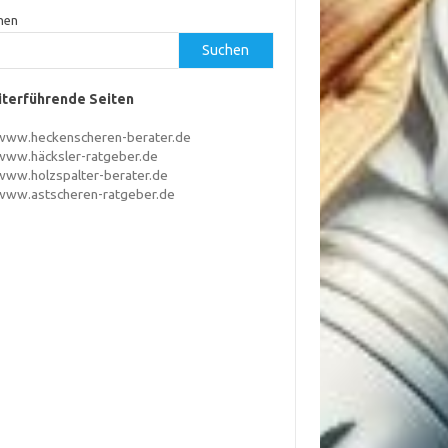
hen
Suchen
terführende Seiten
www.heckenscheren-berater.de
www.häcksler-ratgeber.de
www.holzspalter-berater.de
www.astscheren-ratgeber.de