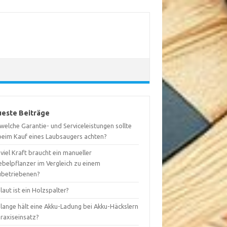
este Beiträge
welche Garantie- und Serviceleistungen sollte
 beim Kauf eines Laubsaugers achten?
viel Kraft braucht ein manueller
ebelpflanzer im Vergleich zu einem
ubetriebenen?
laut ist ein Holzspalter?
 lange hält eine Akku-Ladung bei Akku-Häckslern
Praxiseinsatz?