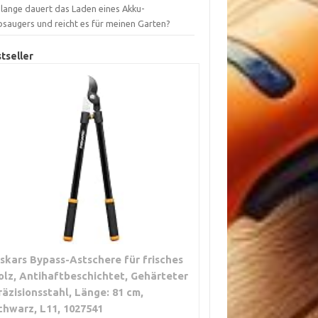
 lange dauert das Laden eines Akku-
bsaugers und reicht es für meinen Garten?
tseller
iskars Bypass-Astschere für frisches
olz, Antihaftbeschichtet, Gehärteter
räzisionsstahl, Länge: 81 cm,
chwarz, L11, 1027541