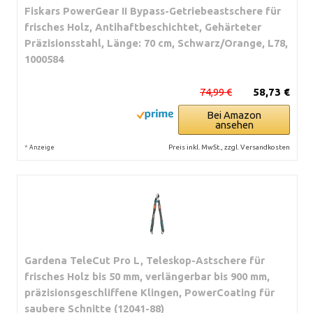
Fiskars PowerGear II Bypass-Getriebeastschere für
frisches Holz, Antihaftbeschichtet, Gehärteter
Präzisionsstahl, Länge: 70 cm, Schwarz/Orange, L78,
1000584
74,99 €
58,73 €
Bei Amazon
ansehen
*
Preis inkl. MwSt., zzgl. Versandkosten
Anzeige
Gardena TeleCut Pro L, Teleskop-Astschere für
frisches Holz bis 50 mm, verlängerbar bis 900 mm,
präzisionsgeschliffene Klingen, PowerCoating für
saubere Schnitte (12041-88)