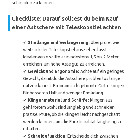
schneiden zu können.
Checkliste: Darauf solltest du beim Kauf
einer Astschere mit Teleskopstiel achten
✔
Stiellänge und Verlängerung:
Überprüfe, wie
weit sich der Teleskopstiel ausziehen lässt.
Idealerweise sollte er mindestens 1,5 bis 2 Meter
erreichen, um hohe Äste gut zu erreichen.
✔
Gewicht und Ergonomie:
Achte auf ein geringes
Gewicht, damit du die Astschere problemlos lange
nutzen kannst. Ergonomisch geformte Griffe sorgen
für besseren Halt und weniger Ermüdung.
✔
Klingenmaterial und Schärfe:
Klingen aus
gehärtetem Stahl sind langlebig und schneiden
präzise. Prüfe, ob die Klingen leicht nachgeschärft
werden können, um die Funktionalität langfristig zu
erhalten.
✔
Schneidefunktion:
Entscheide dich zwischen