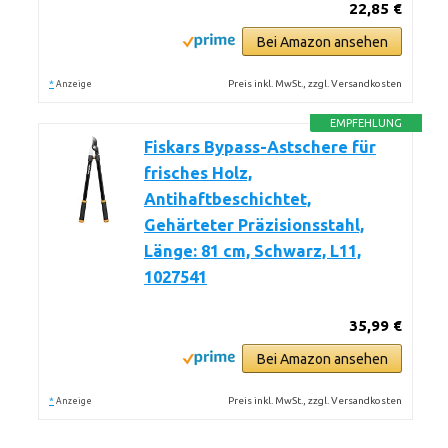
22,85 €
Bei Amazon ansehen
*
Preis inkl. MwSt., zzgl. Versandkosten
Anzeige
EMPFEHLUNG
Fiskars Bypass-Astschere für
frisches Holz,
Antihaftbeschichtet,
Gehärteter Präzisionsstahl,
Länge: 81 cm, Schwarz, L11,
1027541
35,99 €
Bei Amazon ansehen
*
Preis inkl. MwSt., zzgl. Versandkosten
Anzeige