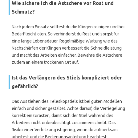
Wie sichere ich die Astschere vor Rost und
Schmutz?
Nach jedem Einsatz solltest du die Klingen reinigen und bei
Bedarf leicht ölen. So verhinderst du Rost und sorgst für
eine lange Lebensdauer. Regelmäßige Wartung wie das
Nachschärfen der Klingen verbessert die Schneidleistung
und macht das Arbeiten einfacher. Bewahre die Astschere
zudem an einem trockenen Ort auf.
Ist das Verlängern des Stiels kompliziert oder
gefährlich?
Das Ausziehen des Teleskopstiels ist bei guten Modellen
einfach und sicher gestaltet. Achte darauf, die Verriegelung
korrekt einzurasten, damit sich der Stiel während des
Arbeitens nicht unbeabsichtigt zusammenschiebt. Das
Risiko einer Verletzung ist gering, wenn du aufmerksam
arbeitest und die Bedienungsanleitung beachtest.