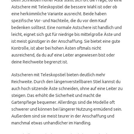
Beim Schneiden hoher Äste stellt sich oft die Frage, ob eine
Astschere mit Teleskopstiel die bessere Wahl ist oder ob
eine herkömmliche Variante ausreicht. Beide haben
spezifische Vor- und Nachteile, die du vor dem Kauf
bedenken solltest. Eine normale Astschere ist handlich und
leicht, eignet sich gut für niedrige bis mittelgroße Äste und
ist meist günstiger in der Anschaffung. Sie bietet eine gute
Kontrolle, ist aber bei hohen Ästen oftmals nicht
ausreichend, da du auf eine Leiter angewiesen bist oder
deine Reichweite begrenzt ist.
Astscheren mit Teleskopstiel bieten deutlich mehr
Reichweite. Durch den längenverstellbaren Stiel kannst du
auch hoch sitzende Äste schneiden, ohne auf eine Leiter zu
steigen. Das erhöht die Sicherheit und macht die
Gartenpflege bequemer. Allerdings sind die Modelle oft
schwerer und können bei längerer Nutzung ermüdend sein.
Außerdem sind sie meist teurer in der Anschaffung und
manchmal etwas unhandlicher im Handling.