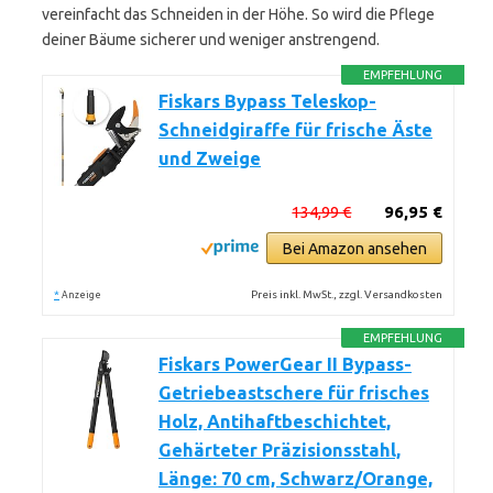
vereinfacht das Schneiden in der Höhe. So wird die Pflege
deiner Bäume sicherer und weniger anstrengend.
EMPFEHLUNG
Fiskars Bypass Teleskop-
Schneidgiraffe für frische Äste
und Zweige
134,99 €
96,95 €
Bei Amazon ansehen
*
Preis inkl. MwSt., zzgl. Versandkosten
Anzeige
EMPFEHLUNG
Fiskars PowerGear II Bypass-
Getriebeastschere für frisches
Holz, Antihaftbeschichtet,
Gehärteter Präzisionsstahl,
Länge: 70 cm, Schwarz/Orange,