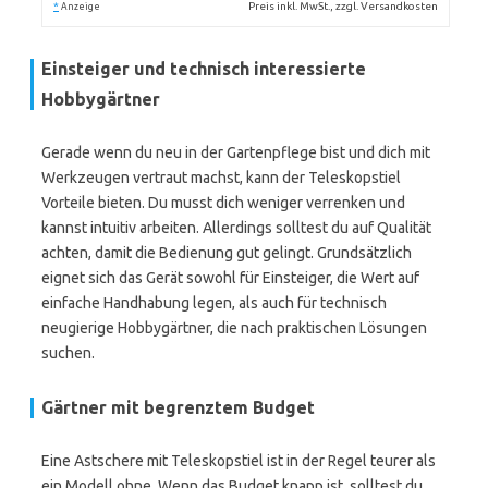
*
Preis inkl. MwSt., zzgl. Versandkosten
Anzeige
Einsteiger und technisch interessierte
Hobbygärtner
Gerade wenn du neu in der Gartenpflege bist und dich mit
Werkzeugen vertraut machst, kann der Teleskopstiel
Vorteile bieten. Du musst dich weniger verrenken und
kannst intuitiv arbeiten. Allerdings solltest du auf Qualität
achten, damit die Bedienung gut gelingt. Grundsätzlich
eignet sich das Gerät sowohl für Einsteiger, die Wert auf
einfache Handhabung legen, als auch für technisch
neugierige Hobbygärtner, die nach praktischen Lösungen
suchen.
Gärtner mit begrenztem Budget
Eine Astschere mit Teleskopstiel ist in der Regel teurer als
ein Modell ohne. Wenn das Budget knapp ist, solltest du