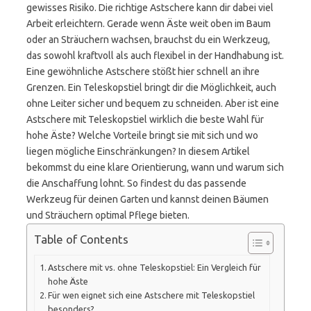
gewisses Risiko. Die richtige Astschere kann dir dabei viel
Arbeit erleichtern. Gerade wenn Äste weit oben im Baum
oder an Sträuchern wachsen, brauchst du ein Werkzeug,
das sowohl kraftvoll als auch flexibel in der Handhabung ist.
Eine gewöhnliche Astschere stößt hier schnell an ihre
Grenzen. Ein Teleskopstiel bringt dir die Möglichkeit, auch
ohne Leiter sicher und bequem zu schneiden. Aber ist eine
Astschere mit Teleskopstiel wirklich die beste Wahl für
hohe Äste? Welche Vorteile bringt sie mit sich und wo
liegen mögliche Einschränkungen? In diesem Artikel
bekommst du eine klare Orientierung, wann und warum sich
die Anschaffung lohnt. So findest du das passende
Werkzeug für deinen Garten und kannst deinen Bäumen
und Sträuchern optimal Pflege bieten.
Table of Contents
Astschere mit vs. ohne Teleskopstiel: Ein Vergleich für
hohe Äste
Für wen eignet sich eine Astschere mit Teleskopstiel
besonders?