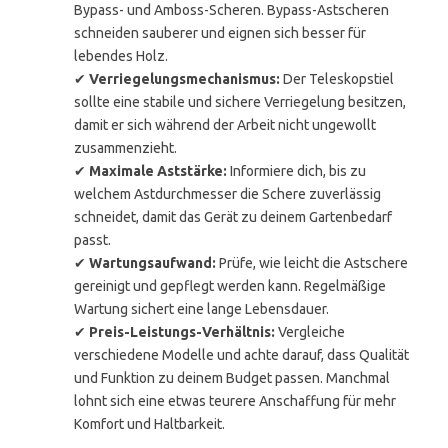
Bypass- und Amboss-Scheren. Bypass-Astscheren
schneiden sauberer und eignen sich besser für
lebendes Holz.
✔
Verriegelungsmechanismus:
Der Teleskopstiel
sollte eine stabile und sichere Verriegelung besitzen,
damit er sich während der Arbeit nicht ungewollt
zusammenzieht.
✔
Maximale Aststärke:
Informiere dich, bis zu
welchem Astdurchmesser die Schere zuverlässig
schneidet, damit das Gerät zu deinem Gartenbedarf
passt.
✔
Wartungsaufwand:
Prüfe, wie leicht die Astschere
gereinigt und gepflegt werden kann. Regelmäßige
Wartung sichert eine lange Lebensdauer.
✔
Preis-Leistungs-Verhältnis:
Vergleiche
verschiedene Modelle und achte darauf, dass Qualität
und Funktion zu deinem Budget passen. Manchmal
lohnt sich eine etwas teurere Anschaffung für mehr
Komfort und Haltbarkeit.