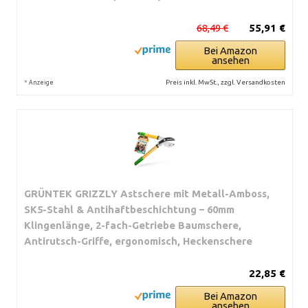
68,49 €
55,91 €
Bei Amazon
ansehen
*
Preis inkl. MwSt., zzgl. Versandkosten
Anzeige
GRÜNTEK GRIZZLY Astschere mit Metall-Amboss,
SK5-Stahl & Antihaftbeschichtung – 60mm
Klingenlänge, 2-fach-Getriebe Baumschere,
Antirutsch-Griffe, ergonomisch, Heckenschere
22,85 €
Bei Amazon
ansehen