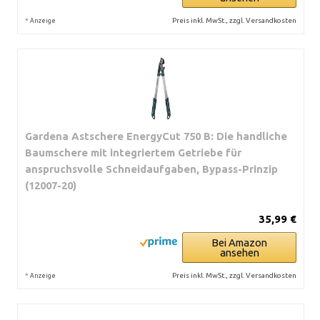
*
Preis inkl. MwSt., zzgl. Versandkosten
Anzeige
Gardena Astschere EnergyCut 750 B: Die handliche
Baumschere mit integriertem Getriebe für
anspruchsvolle Schneidaufgaben, Bypass-Prinzip
(12007-20)
35,99 €
Bei Amazon
ansehen
*
Preis inkl. MwSt., zzgl. Versandkosten
Anzeige