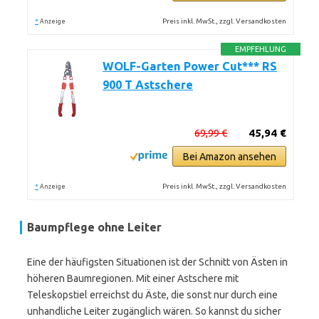
*
Preis inkl. MwSt., zzgl. Versandkosten
Anzeige
EMPFEHLUNG
WOLF-Garten Power Cut*** RS
900 T Astschere
69,99 €
45,94 €
Bei Amazon ansehen
*
Preis inkl. MwSt., zzgl. Versandkosten
Anzeige
Baumpflege ohne Leiter
Eine der häufigsten Situationen ist der Schnitt von Ästen in
höheren Baumregionen. Mit einer Astschere mit
Teleskopstiel erreichst du Äste, die sonst nur durch eine
unhandliche Leiter zugänglich wären. So kannst du sicher