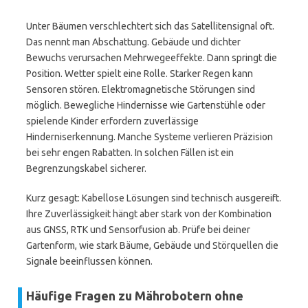
Unter Bäumen verschlechtert sich das Satellitensignal oft.
Das nennt man Abschattung. Gebäude und dichter
Bewuchs verursachen Mehrwegeeffekte. Dann springt die
Position. Wetter spielt eine Rolle. Starker Regen kann
Sensoren stören. Elektromagnetische Störungen sind
möglich. Bewegliche Hindernisse wie Gartenstühle oder
spielende Kinder erfordern zuverlässige
Hinderniserkennung. Manche Systeme verlieren Präzision
bei sehr engen Rabatten. In solchen Fällen ist ein
Begrenzungskabel sicherer.
Kurz gesagt: Kabellose Lösungen sind technisch ausgereift.
Ihre Zuverlässigkeit hängt aber stark von der Kombination
aus GNSS, RTK und Sensorfusion ab. Prüfe bei deiner
Gartenform, wie stark Bäume, Gebäude und Störquellen die
Signale beeinflussen können.
Häufige Fragen zu Mährobotern ohne