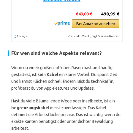
649,00 €
498,99 €
Bei Amazon ansehen
*
Preis inkl. MwSt., zzgl. Versandkosten
Anzeige
Für wen sind welche Aspekte relevant?
Wenn du einen großen, offenen Rasen hast und häufig
gestaltest, ist
kein Kabel
ein klarer Vorteil. Du sparst Zeit
und kannst Flächen schnell ändern. Bist du technikaffin,
profitierst du von App-Features und Updates.
Hast du viele Bäume, enge Wege oder Inselbeete, ist ein
begrenzungskabel
meist zuverlässiger. Das Kabel
definiert die Arbeitsfläche präzise. Das ist wichtig, wenn du
exakte Kanten benötigst oder unter dichter Bewaldung
arbeitest.