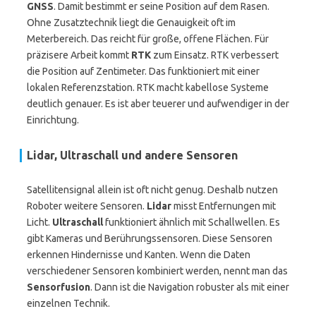
GNSS
. Damit bestimmt er seine Position auf dem Rasen.
Ohne Zusatztechnik liegt die Genauigkeit oft im
Meterbereich. Das reicht für große, offene Flächen. Für
präzisere Arbeit kommt
RTK
zum Einsatz. RTK verbessert
die Position auf Zentimeter. Das funktioniert mit einer
lokalen Referenzstation. RTK macht kabellose Systeme
deutlich genauer. Es ist aber teuerer und aufwendiger in der
Einrichtung.
Lidar, Ultraschall und andere Sensoren
Satellitensignal allein ist oft nicht genug. Deshalb nutzen
Roboter weitere Sensoren.
Lidar
misst Entfernungen mit
Licht.
Ultraschall
funktioniert ähnlich mit Schallwellen. Es
gibt Kameras und Berührungssensoren. Diese Sensoren
erkennen Hindernisse und Kanten. Wenn die Daten
verschiedener Sensoren kombiniert werden, nennt man das
Sensorfusion
. Dann ist die Navigation robuster als mit einer
einzelnen Technik.