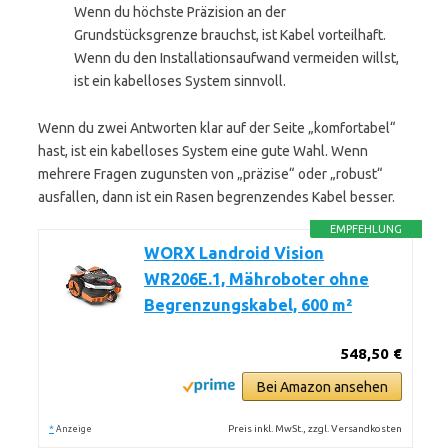
Wenn du höchste Präzision an der
Grundstücksgrenze brauchst, ist Kabel vorteilhaft.
Wenn du den Installationsaufwand vermeiden willst,
ist ein kabelloses System sinnvoll.
Wenn du zwei Antworten klar auf der Seite „komfortabel“
hast, ist ein kabelloses System eine gute Wahl. Wenn
mehrere Fragen zugunsten von „präzise“ oder „robust“
ausfallen, dann ist ein Rasen begrenzendes Kabel besser.
EMPFEHLUNG
WORX Landroid Vision
WR206E.1, Mähroboter ohne
Begrenzungskabel, 600 m²
548,50 €
Bei Amazon ansehen
*
Preis inkl. MwSt., zzgl. Versandkosten
Anzeige