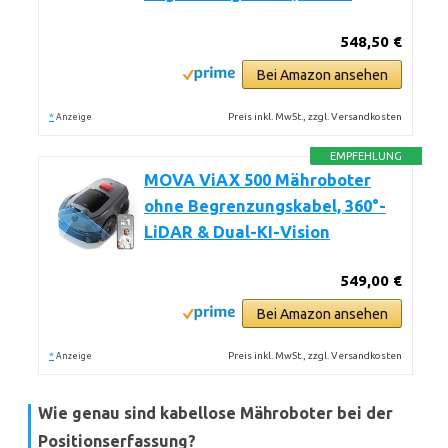
548,50 €
Bei Amazon ansehen
*
Preis inkl. MwSt., zzgl. Versandkosten
Anzeige
EMPFEHLUNG
MOVA ViAX 500 Mähroboter
ohne Begrenzungskabel, 360°-
LiDAR & Dual-KI-Vision
549,00 €
Bei Amazon ansehen
*
Preis inkl. MwSt., zzgl. Versandkosten
Anzeige
Wie genau sind kabellose Mähroboter bei der
Positionserfassung?