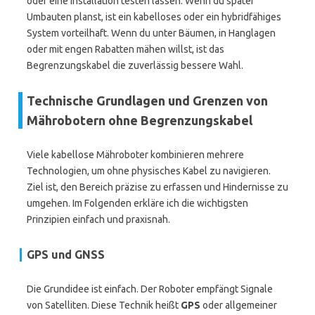
oder eine Installation testen lassen. Wenn du später
Umbauten planst, ist ein kabelloses oder ein hybridfähiges
System vorteilhaft. Wenn du unter Bäumen, in Hanglagen
oder mit engen Rabatten mähen willst, ist das
Begrenzungskabel die zuverlässig bessere Wahl.
Technische Grundlagen und Grenzen von
Mährobotern ohne Begrenzungskabel
Viele kabellose Mähroboter kombinieren mehrere
Technologien, um ohne physisches Kabel zu navigieren.
Ziel ist, den Bereich präzise zu erfassen und Hindernisse zu
umgehen. Im Folgenden erkläre ich die wichtigsten
Prinzipien einfach und praxisnah.
GPS und GNSS
Die Grundidee ist einfach. Der Roboter empfängt Signale
von Satelliten. Diese Technik heißt
GPS
oder allgemeiner