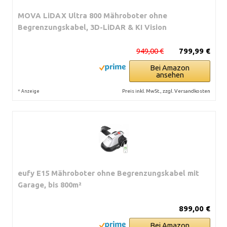
MOVA LiDAX Ultra 800 Mähroboter ohne
Begrenzungskabel, 3D-LiDAR & KI Vision
949,00 €
799,99 €
Bei Amazon
ansehen
*
Preis inkl. MwSt., zzgl. Versandkosten
Anzeige
eufy E15 Mähroboter ohne Begrenzungskabel mit
Garage, bis 800m²
899,00 €
Bei Amazon