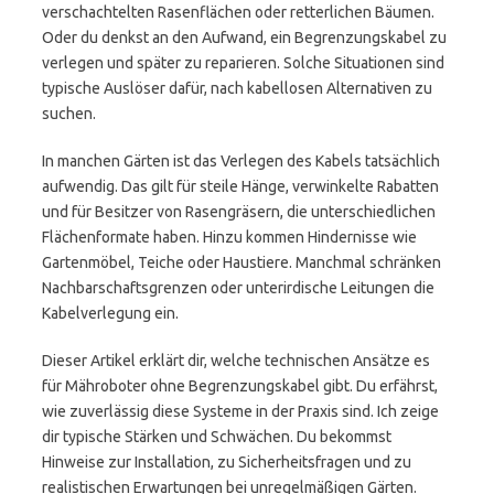
verschachtelten Rasenflächen oder retterlichen Bäumen.
Oder du denkst an den Aufwand, ein Begrenzungskabel zu
verlegen und später zu reparieren. Solche Situationen sind
typische Auslöser dafür, nach kabellosen Alternativen zu
suchen.
In manchen Gärten ist das Verlegen des Kabels tatsächlich
aufwendig. Das gilt für steile Hänge, verwinkelte Rabatten
und für Besitzer von Rasengräsern, die unterschiedlichen
Flächenformate haben. Hinzu kommen Hindernisse wie
Gartenmöbel, Teiche oder Haustiere. Manchmal schränken
Nachbarschaftsgrenzen oder unterirdische Leitungen die
Kabelverlegung ein.
Dieser Artikel erklärt dir, welche technischen Ansätze es
für Mähroboter ohne Begrenzungskabel gibt. Du erfährst,
wie zuverlässig diese Systeme in der Praxis sind. Ich zeige
dir typische Stärken und Schwächen. Du bekommst
Hinweise zur Installation, zu Sicherheitsfragen und zu
realistischen Erwartungen bei unregelmäßigen Gärten.