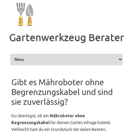
Zum
Inhalt
springen
Gartenwerkzeug Berater
Gibt es Mähroboter ohne
Begrenzungskabel und sind
sie zuverlässig?
Du überlegst, ob ein
Mähroboter ohne
Begrenzungskabel
für deinen Garten infrage kommt.
Vielleicht hast du ein Grundstück mit vielen Beeten,