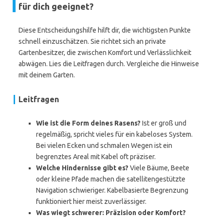
für dich geeignet?
Diese Entscheidungshilfe hilft dir, die wichtigsten Punkte
schnell einzuschätzen. Sie richtet sich an private
Gartenbesitzer, die zwischen Komfort und Verlässlichkeit
abwägen. Lies die Leitfragen durch. Vergleiche die Hinweise
mit deinem Garten.
Leitfragen
Wie ist die Form deines Rasens?
Ist er groß und
regelmäßig, spricht vieles für ein kabeloses System.
Bei vielen Ecken und schmalen Wegen ist ein
begrenztes Areal mit Kabel oft präziser.
Welche Hindernisse gibt es?
Viele Bäume, Beete
oder kleine Pfade machen die satellitengestützte
Navigation schwieriger. Kabelbasierte Begrenzung
funktioniert hier meist zuverlässiger.
Was wiegt schwerer: Präzision oder Komfort?