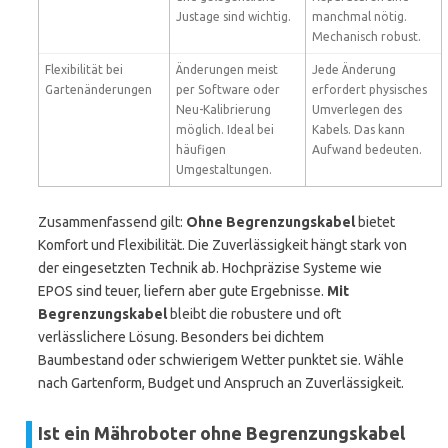
Justage sind wichtig.
manchmal nötig.
Mechanisch robust.
Flexibilität bei
Änderungen meist
Jede Änderung
Gartenänderungen
per Software oder
erfordert physisches
Neu-Kalibrierung
Umverlegen des
möglich. Ideal bei
Kabels. Das kann
häufigen
Aufwand bedeuten.
Umgestaltungen.
Zusammenfassend gilt:
Ohne Begrenzungskabel
bietet
Komfort und Flexibilität. Die Zuverlässigkeit hängt stark von
der eingesetzten Technik ab. Hochpräzise Systeme wie
EPOS sind teuer, liefern aber gute Ergebnisse.
Mit
Begrenzungskabel
bleibt die robustere und oft
verlässlichere Lösung. Besonders bei dichtem
Baumbestand oder schwierigem Wetter punktet sie. Wähle
nach Gartenform, Budget und Anspruch an Zuverlässigkeit.
Ist ein Mähroboter ohne Begrenzungskabel