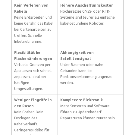
Kein Verlegen von
Höhere Anschaffungskosten
Kabeln
Hochpräzise GNSS- oder RTK-
Keine Erdarbeiten und
Systeme sind teurer als einfache
keine Gefahr, das Kabel
kabelgebundene Roboter.
bei Gartenarbeiten zu
treffen. Schnelle
Inbetriebnahme.
Flexibilität bei
Abhängigkeit von
Flächenänderungen
Satellitensignal
Virtuelle Grenzen per
Unter Bäumen oder nahe
App lassen sich schnell
Gebäuden kann die
anpassen. Ideal bei
Positionsbestimmung ungenau
häufigen
werden.
Umgestaltungen.
Weniger Eingriffe in
Komplexere Elektronik
den Rasen
Mehr Sensoren und Software
Kein Graben, kein
führen zu Updatebedarf.
Festlegen des
Reparaturen können teurer sein.
Kabelverlaufs.
Geringeres Risiko für