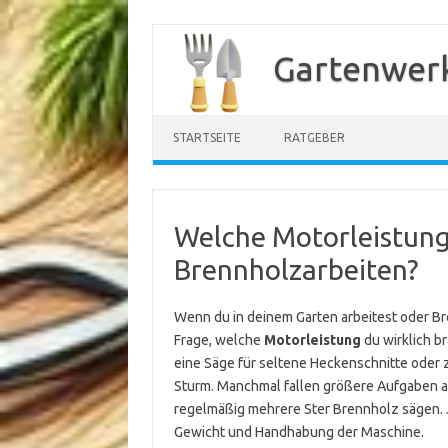
Zum
Inhalt
Gartenwer
springen
STARTSEITE
RATGEBER
Welche Motorleistung
Brennholzarbeiten?
Wenn du in deinem Garten arbeitest oder Bre
Frage, welche
Motorleistung
du wirklich br
eine Säge für seltene Heckenschnitte oder
Sturm. Manchmal fallen größere Aufgaben a
regelmäßig mehrere Ster Brennholz sägen. 
Gewicht und Handhabung der Maschine.