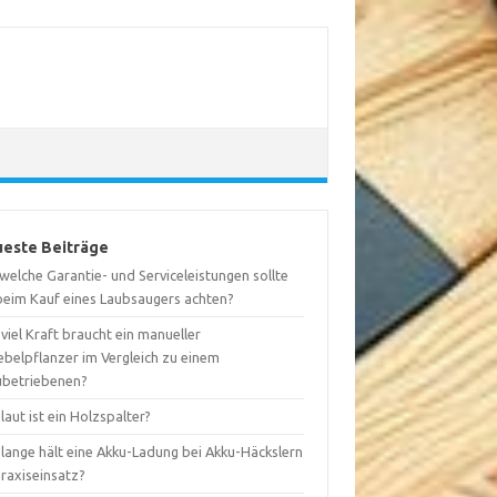
este Beiträge
welche Garantie- und Serviceleistungen sollte
 beim Kauf eines Laubsaugers achten?
viel Kraft braucht ein manueller
ebelpflanzer im Vergleich zu einem
ubetriebenen?
laut ist ein Holzspalter?
 lange hält eine Akku-Ladung bei Akku-Häckslern
Praxiseinsatz?