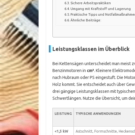
Sichere Arbeitspraktiken
Umgang mit Kraftstoff und Lagerung
Praktische Tipps und Notfallmaßnahme
Ähnliche Beiträge:
Leistungsklassen im Überblick
Bei Kettensägen unterscheidet man meist zw
Benzinmotoren in
cm³
. Kleinere Elektromod
nach Hubraum oder PS eingestuft. Die Motor
Holz kommt. Sie entscheidet auch über Gewic
drei gängige Leistungsklassen mit typisch
Schwertlängen. Nutze die Übersicht, um de
LEISTUNG
TYPISCHE ANWENDUNGEN
<1,5 kW
Astschnitt, Formschnitte, Heckensch