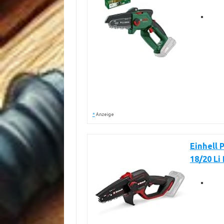
*
Anzeige
Einhell 
18/20 Li