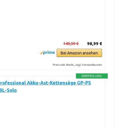
149,99 €
98,99 €
Bei Amazon ansehen
Preis inkl. MwSt., zzgl. Versandkosten
EMPFEHLUNG
Professional Akku-Ast-Kettensäge GP-PS
 BL-Solo