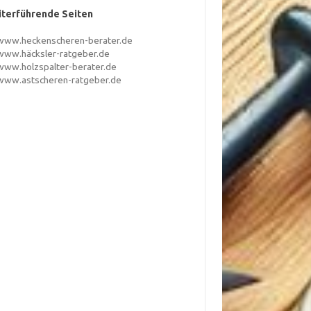
terführende Seiten
www.heckenscheren-berater.de
www.häcksler-ratgeber.de
www.holzspalter-berater.de
www.astscheren-ratgeber.de