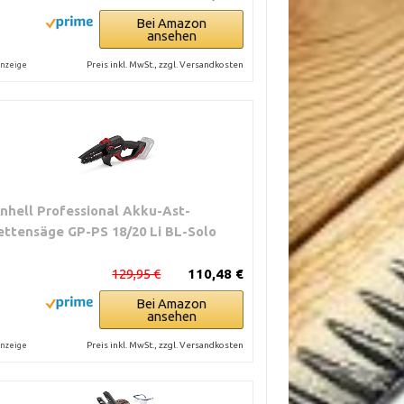
Bei Amazon
ansehen
Preis inkl. MwSt., zzgl. Versandkosten
nzeige
inhell Professional Akku-Ast-
ettensäge GP-PS 18/20 Li BL-Solo
129,95 €
110,48 €
Bei Amazon
ansehen
Preis inkl. MwSt., zzgl. Versandkosten
nzeige