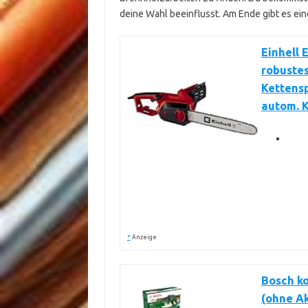
deine Wahl beeinflusst. Am Ende gibt es ein
Einhell 
robustes
Kettens
autom. 
*
Anzeige
Bosch k
(ohne A