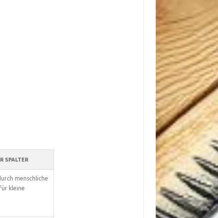
R SPALTER
durch menschliche
für kleine