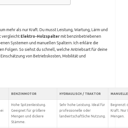
 um mehr als nur Kraft. Du musst Leistung, Wartung, Lärm und
t vergleicht
Elektro-Holzspalter
mit benzinbetriebenen
benen Systemen und manuellen Spaltern. Ich erkläre die
n Folgen. So siehst du schnell, welche Antriebsart für deine
er Einschätzung von Betriebskosten, Mobilität und
BENZINMOTOR
HYDRAULISCH / TRAKTOR
MANUELLE
Hohe Spitzenleistung.
Sehr hohe Leistung. Ideal für
Begrenzt 
Bei
Geeignet für größere
professionelle oder
Kraft. Nur 
Mengen und dickere
landwirtschaftliche Nutzung.
Mengen.
Stämme.