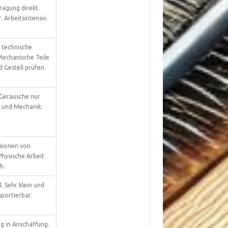
ragung direkt.
 Arbeitsintensiv.
 technische
echanische Teile
d Gestell prüfen.
. Geräusche nur
 und Mechanik.
sionen von
hysische Arbeit
h.
. Sehr klein und
sportierbar.
ig in Anschaffung.