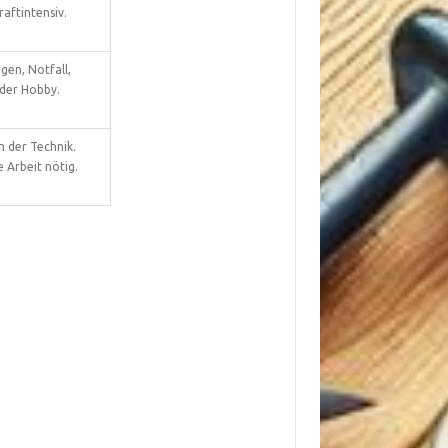
raftintensiv.
gen, Notfall,
der Hobby.
n der Technik.
 Arbeit nötig.