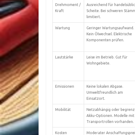
Drehmoment /
Ausreichend für handelsübli
Kraft
Scheite. Bei schweren Stäm
limitiert.
Wartung
Geringer Wartungsaufwand.
Kein Ölwechsel. Elektrische
Komponenten prüfen.
Lautstärke
Leise im Betrieb. Gut für
Wohngebiete.
Emissionen
Keine lokalen Abgase.
Umweltfreundlich am
Einsatzort.
Mobilität
Netzabhängig oder begrenz
Akku-Optionen. Modelle mit
Transportrollen vorhanden.
Kosten
Moderater Anschaffungsprei