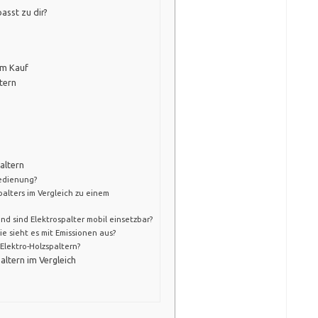
asst zu dir?
em Kauf
tern
altern
Bedienung?
palters im Vergleich zu einem
d sind Elektrospalter mobil einsetzbar?
ie sieht es mit Emissionen aus?
Elektro-Holzspaltern?
altern im Vergleich