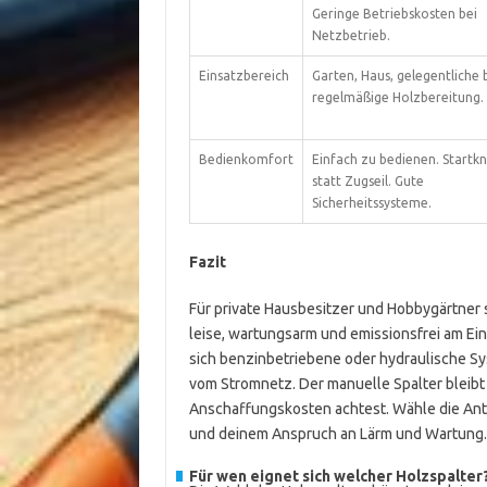
Geringe Betriebskosten bei
Netzbetrieb.
Einsatzbereich
Garten, Haus, gelegentliche b
regelmäßige Holzbereitung.
Bedienkomfort
Einfach zu bedienen. Startk
statt Zugseil. Gute
Sicherheitssysteme.
Fazit
Für private Hausbesitzer und Hobbygärtner 
leise, wartungsarm und emissionsfrei am E
sich benzinbetriebene oder hydraulische Sy
vom Stromnetz. Der manuelle Spalter bleibt 
Anschaffungskosten achtest. Wähle die Ant
und deinem Anspruch an Lärm und Wartung.
Für wen eignet sich welcher Holzspalter