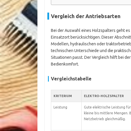
Vergleich der Antriebsarten
Bei der Auswahl eines Holzspalters geht es
Einsatzort berücksichtigen. Dieser Abschnit
Modellen, hydraulischen oder traktorbetrie
technischen Unterschiede und die praktische
Situationen passt. Der Vergleich hilft bei d
Bedienkomfort.
Vergleichstabelle
KRITERIUM
ELEKTRO-HOLZSPALTER
Leistung
Gute elektrische Leistung für
kleine bis mittlere Mengen. 
Netzbetrieb gleichmäßig.