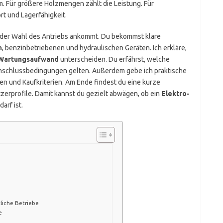
m. Für größere Holzmengen zählt die Leistung. Für
t und Lagerfähigkeit.
bei der Wahl des Antriebs ankommt. Du bekommst klare
n
, benzinbetriebenen und hydraulischen Geräten. Ich erkläre,
Wartungsaufwand
unterscheiden. Du erfährst, welche
Anschlussbedingungen gelten. Außerdem gebe ich praktische
en und Kaufkriterien. Am Ende findest du eine kurze
zerprofile. Damit kannst du gezielt abwägen, ob ein
Elektro-
arf ist.
liche Betriebe
e