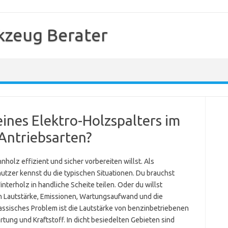
kzeug Berater
eines Elektro-Holzspalters im
Antriebsarten?
holz effizient und sicher vorbereiten willst. Als
tzer kennst du die typischen Situationen. Du brauchst
terholz in handliche Scheite teilen. Oder du willst
n Lautstärke, Emissionen, Wartungsaufwand und die
lassisches Problem ist die Lautstärke von benzinbetriebenen
tung und Kraftstoff. In dicht besiedelten Gebieten sind