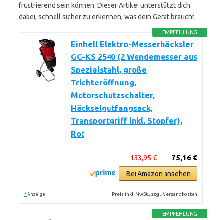
frustrierend sein können. Dieser Artikel unterstützt dich
dabei, schnell sicher zu erkennen, was dein Gerät braucht.
EMPFEHLUNG
Einhell Elektro-Messerhäcksler
GC-KS 2540 (2 Wendemesser aus
Spezialstahl, große
Trichteröffnung,
Motorschutzschalter,
Häckselgutfangsack,
Transportgriff inkl. Stopfer),
Rot
133,95 €
75,16 €
Bei Amazon ansehen
*
Preis inkl. MwSt., zzgl. Versandkosten
Anzeige
EMPFEHLUNG