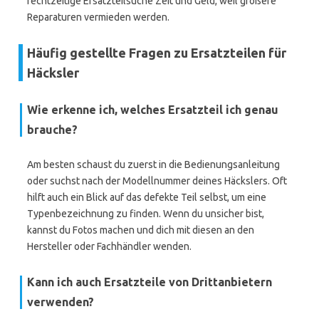
rechtzeitige Ersatzteilsuche Zeit und Geld, weil größere
Reparaturen vermieden werden.
Häufig gestellte Fragen zu Ersatzteilen für
Häcksler
Wie erkenne ich, welches Ersatzteil ich genau
brauche?
Am besten schaust du zuerst in die Bedienungsanleitung
oder suchst nach der Modellnummer deines Häckslers. Oft
hilft auch ein Blick auf das defekte Teil selbst, um eine
Typenbezeichnung zu finden. Wenn du unsicher bist,
kannst du Fotos machen und dich mit diesen an den
Hersteller oder Fachhändler wenden.
Kann ich auch Ersatzteile von Drittanbietern
verwenden?