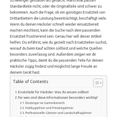
schwieriger gestalten als gedacht. Manchmal passen
Standardteile nicht, oder die Originalteile sind schwer zu
bekommen. Auch die Frage, ob ein günstiges Ersatzteil von
Drittanbietern die Leistung beeinträchtigt, beschäftigt viele.
Wenn du deinen Häcksler schnell wieder einsatzbereit
machen möchtest, kann die Suche nach dem passenden
Ersatzteil frustrierend sein. Genau hier will dieser Artikel
helfen. Du erfährst, wie du gezielt nach Ersatzteilen suchst,
worauf du beim Kauf achten solltest und welche Quellen
besonders zuverlässig sind. Außerdem zeigen wir dir
praktische Tipps, damit du die passenden Teile für deinen
Häcksler zügig findest und möglichst lange Freude an
deinem Gerät hast.
Table of Contents
Ersatzteile für Häcksler: Was du wissen solltest
Für wen sind diese Informationen besonders wichtig?
Einsteiger im Gartenbereich
Hobbygärtner und Freizeitgärtner
Professionelle Gärtner und Landschaftsgärtner