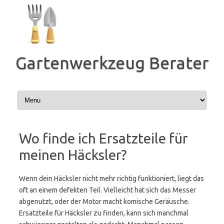
Zum
Inhalt
springen
Gartenwerkzeug Berater
Wo finde ich Ersatzteile für
meinen Häcksler?
Wenn dein Häcksler nicht mehr richtig funktioniert, liegt das
oft an einem defekten Teil. Vielleicht hat sich das Messer
abgenutzt, oder der Motor macht komische Geräusche.
Ersatzteile für Häcksler zu finden, kann sich manchmal