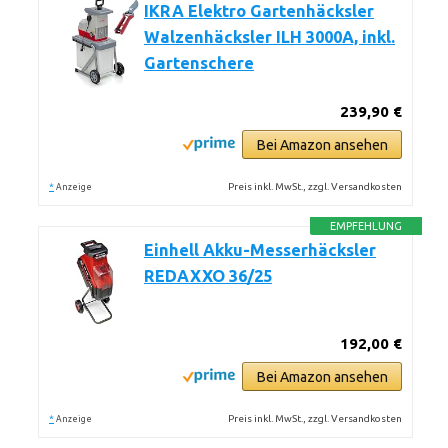
IKRA Elektro Gartenhäcksler
Walzenhäcksler ILH 3000A, inkl.
Gartenschere
239,90 €
Bei Amazon ansehen
*
Preis inkl. MwSt., zzgl. Versandkosten
Anzeige
EMPFEHLUNG
Einhell Akku-Messerhäcksler
REDAXXO 36/25
192,00 €
Bei Amazon ansehen
*
Preis inkl. MwSt., zzgl. Versandkosten
Anzeige