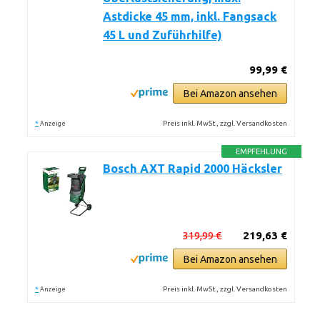
Astdicke 45 mm, inkl. Fangsack
45 L und Zuführhilfe)
99,99 €
Bei Amazon ansehen
*
Preis inkl. MwSt., zzgl. Versandkosten
Anzeige
EMPFEHLUNG
Bosch AXT Rapid 2000 Häcksler
319,99 €
219,63 €
Bei Amazon ansehen
*
Preis inkl. MwSt., zzgl. Versandkosten
Anzeige