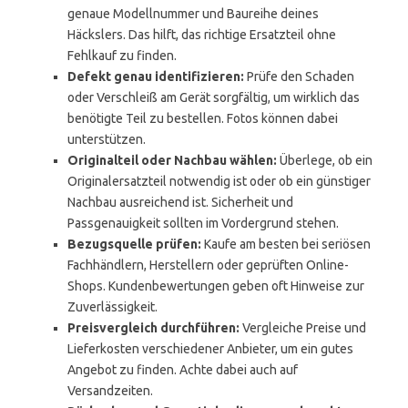
genaue Modellnummer und Baureihe deines
Häckslers. Das hilft, das richtige Ersatzteil ohne
Fehlkauf zu finden.
Defekt genau identifizieren:
Prüfe den Schaden
oder Verschleiß am Gerät sorgfältig, um wirklich das
benötigte Teil zu bestellen. Fotos können dabei
unterstützen.
Originalteil oder Nachbau wählen:
Überlege, ob ein
Originalersatzteil notwendig ist oder ob ein günstiger
Nachbau ausreichend ist. Sicherheit und
Passgenauigkeit sollten im Vordergrund stehen.
Bezugsquelle prüfen:
Kaufe am besten bei seriösen
Fachhändlern, Herstellern oder geprüften Online-
Shops. Kundenbewertungen geben oft Hinweise zur
Zuverlässigkeit.
Preisvergleich durchführen:
Vergleiche Preise und
Lieferkosten verschiedener Anbieter, um ein gutes
Angebot zu finden. Achte dabei auch auf
Versandzeiten.