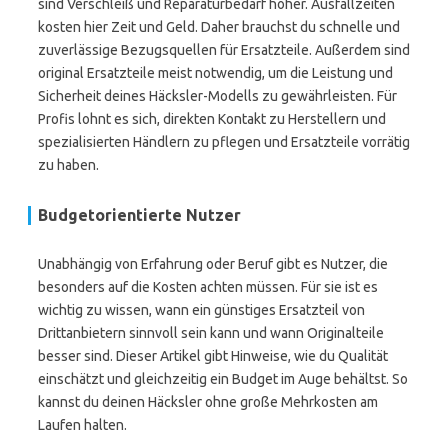
sind Verschleiß und Reparaturbedarf höher. Ausfallzeiten
kosten hier Zeit und Geld. Daher brauchst du schnelle und
zuverlässige Bezugsquellen für Ersatzteile. Außerdem sind
original Ersatzteile meist notwendig, um die Leistung und
Sicherheit deines Häcksler-Modells zu gewährleisten. Für
Profis lohnt es sich, direkten Kontakt zu Herstellern und
spezialisierten Händlern zu pflegen und Ersatzteile vorrätig
zu haben.
Budgetorientierte Nutzer
Unabhängig von Erfahrung oder Beruf gibt es Nutzer, die
besonders auf die Kosten achten müssen. Für sie ist es
wichtig zu wissen, wann ein günstiges Ersatzteil von
Drittanbietern sinnvoll sein kann und wann Originalteile
besser sind. Dieser Artikel gibt Hinweise, wie du Qualität
einschätzt und gleichzeitig ein Budget im Auge behältst. So
kannst du deinen Häcksler ohne große Mehrkosten am
Laufen halten.