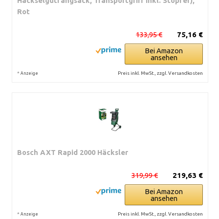
Häckselgutfangsack, Transportgriff inkl. Stopfer),
Rot
133,95 €
75,16 €
Bei Amazon
ansehen
*
Preis inkl. MwSt., zzgl. Versandkosten
Anzeige
Bosch AXT Rapid 2000 Häcksler
319,99 €
219,63 €
Bei Amazon
ansehen
*
Preis inkl. MwSt., zzgl. Versandkosten
Anzeige