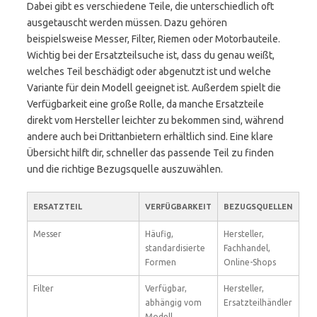
Dabei gibt es verschiedene Teile, die unterschiedlich oft
ausgetauscht werden müssen. Dazu gehören
beispielsweise Messer, Filter, Riemen oder Motorbauteile.
Wichtig bei der Ersatzteilsuche ist, dass du genau weißt,
welches Teil beschädigt oder abgenutzt ist und welche
Variante für dein Modell geeignet ist. Außerdem spielt die
Verfügbarkeit eine große Rolle, da manche Ersatzteile
direkt vom Hersteller leichter zu bekommen sind, während
andere auch bei Drittanbietern erhältlich sind. Eine klare
Übersicht hilft dir, schneller das passende Teil zu finden
und die richtige Bezugsquelle auszuwählen.
ERSATZTEIL
VERFÜGBARKEIT
BEZUGSQUELLEN
Messer
Häufig,
Hersteller,
standardisierte
Fachhandel,
Formen
Online-Shops
Filter
Verfügbar,
Hersteller,
abhängig vom
Ersatzteilhändler
Modell