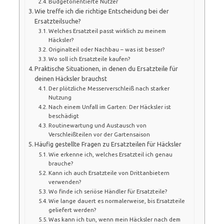
Budgetorientierte Nutzer
Wie treffe ich die richtige Entscheidung bei der
Ersatzteilsuche?
Welches Ersatzteil passt wirklich zu meinem
Häcksler?
Originalteil oder Nachbau – was ist besser?
Wo soll ich Ersatzteile kaufen?
Praktische Situationen, in denen du Ersatzteile für
deinen Häcksler brauchst
Der plötzliche Messerverschleiß nach starker
Nutzung
Nach einem Unfall im Garten: Der Häcksler ist
beschädigt
Routinewartung und Austausch von
Verschleißteilen vor der Gartensaison
Häufig gestellte Fragen zu Ersatzteilen für Häcksler
Wie erkenne ich, welches Ersatzteil ich genau
brauche?
Kann ich auch Ersatzteile von Drittanbietern
verwenden?
Wo finde ich seriöse Händler für Ersatzteile?
Wie lange dauert es normalerweise, bis Ersatzteile
geliefert werden?
Was kann ich tun, wenn mein Häcksler nach dem