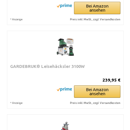
Bei Amazon
ansehen
*
Preis inkl. MwSt., zzgl. Versandkosten
Anzeige
GARDEBRUK® Leisehäcksler 3100W
239,95 €
Bei Amazon
ansehen
*
Preis inkl. MwSt., zzgl. Versandkosten
Anzeige