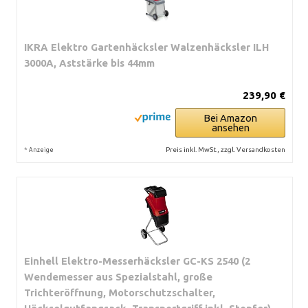
IKRA Elektro Gartenhäcksler Walzenhäcksler ILH
3000A, Aststärke bis 44mm
239,90 €
Bei Amazon
ansehen
*
Preis inkl. MwSt., zzgl. Versandkosten
Anzeige
Einhell Elektro-Messerhäcksler GC-KS 2540 (2
Wendemesser aus Spezialstahl, große
Trichteröffnung, Motorschutzschalter,