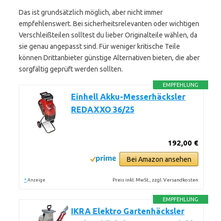
Das ist grundsätzlich möglich, aber nicht immer
empfehlenswert. Bei sicherheitsrelevanten oder wichtigen
Verschleißteilen solltest du lieber Originalteile wählen, da
sie genau angepasst sind. Für weniger kritische Teile
können Drittanbieter günstige Alternativen bieten, die aber
sorgfältig geprüft werden sollten.
EMPFEHLUNG
Einhell Akku-Messerhäcksler
REDAXXO 36/25
192,00 €
Bei Amazon ansehen
*
Preis inkl. MwSt., zzgl. Versandkosten
Anzeige
EMPFEHLUNG
IKRA Elektro Gartenhäcksler