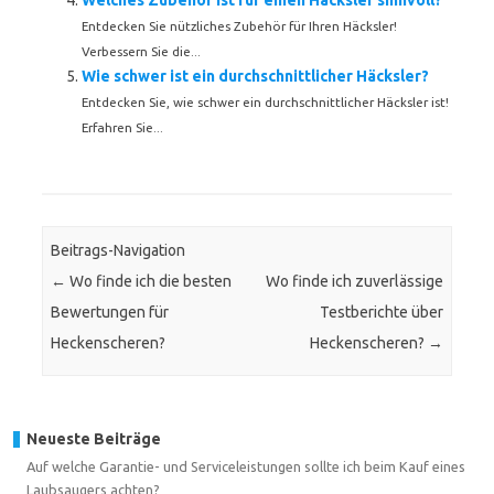
Welches Zubehör ist für einen Häcksler sinnvoll?
Entdecken Sie nützliches Zubehör für Ihren Häcksler!
Verbessern Sie die...
Wie schwer ist ein durchschnittlicher Häcksler?
Entdecken Sie, wie schwer ein durchschnittlicher Häcksler ist!
Erfahren Sie...
Beitrags-Navigation
←
Wo finde ich die besten
Wo finde ich zuverlässige
Bewertungen für
Testberichte über
Heckenscheren?
Heckenscheren?
→
Neueste Beiträge
Auf welche Garantie- und Serviceleistungen sollte ich beim Kauf eines
Laubsaugers achten?