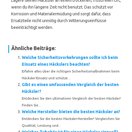
Lagere deinen Häcksler an einem trockenen, frostfreien Ort,
wenn du ihn längere Zeit nicht benutzt. Das schützt vor
Korrosion und Materialermüdung und sorgt dafür, dass
Ersatzteile nicht unnötig durch Witterungseinflüsse
beeinträchtigt werden.
Ähnliche Beiträge:
Welche Sicherheitsvorkehrungen sollte ich beim
Einsatz eines Häckslers beachten?
Erfahre alles über die richtigen Sicherheitsmaßnahmen beim
Häcksler-Einsatz und schütze...
Gibt es einen umfassenden Vergleich der besten
Häcksler?
Entdecken Sie den ultimativen Vergleich der besten Häcksler!
Finden Sie...
Welche Hersteller bieten die besten Häcksler an?
Entdecken Sie die besten Häcksler-Hersteller! Vergleichen Sie
Qualität, Leistung und...