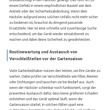
unbeabsichtigt in den Häcksler gelangt. Das führt oft zu
einem Defekt in einem empfindlichen Bauteil wie dem
Antrieb oder der Sicherheitsabdeckung. Wenn dein
Häcksler aufgrund eines solchen Unfalls nicht mehr sicher
zu bedienen ist, brauchst du dringend passende
Ersatzteile. Hier ist eine schnelle und zuverlässige Suche
entscheidend, um das Gerät wieder einsatzbereit zu
machen und dabei deine Sicherheit zu gewährleisten.
Routinewartung und Austausch von
Verschleißteilen vor der Gartensaison
Viele Gartenliebhaber nutzen den Winter, um ihre Geräte zu
warten. Dabei prüfen sie Verschleißteile wie Filter, Riemen
oder Dichtungen und tauschen sie bei Bedarf aus. Auch
wenn der Häcksler scheinbar noch funktioniert, sorgt der
präventive Austausch dafür, dass keine größeren Schäden
entstehen und das Gerät optimal läuft, wenn die
Gartensaison startet. In solchen Fällen spart eine