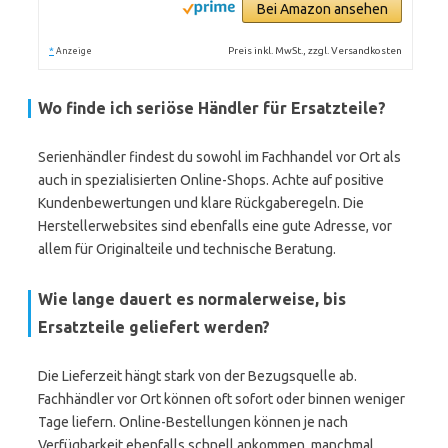
Bei Amazon ansehen
*
Preis inkl. MwSt., zzgl. Versandkosten
Anzeige
Wo finde ich seriöse Händler für Ersatzteile?
Serienhändler findest du sowohl im Fachhandel vor Ort als
auch in spezialisierten Online-Shops. Achte auf positive
Kundenbewertungen und klare Rückgaberegeln. Die
Herstellerwebsites sind ebenfalls eine gute Adresse, vor
allem für Originalteile und technische Beratung.
Wie lange dauert es normalerweise, bis
Ersatzteile geliefert werden?
Die Lieferzeit hängt stark von der Bezugsquelle ab.
Fachhändler vor Ort können oft sofort oder binnen weniger
Tage liefern. Online-Bestellungen können je nach
Verfügbarkeit ebenfalls schnell ankommen, manchmal