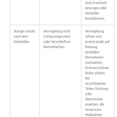
sind, Ersatzteil
besorgen oder
Hersteller
kontaktieren.
Stange rutscht
Verriegelung nicht
Verriegelung
nach dem
richtig eingerastet
öffnen und
Feststellen
oder Verschleiß an
erneut exakt auf
Klemmflächen
Rastung
einstellen.
Klemmhebel
nachziehen,
Drehverschlüsse
fester ziehen.
Bei
verschlissenen
Teilen Dichtung
oder
Klemmhülse
ersetzen. Als
temporäre
Maßnahme