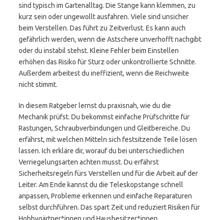
sind typisch im Gartenalltag. Die Stange kann klemmen, zu
kurz sein oder ungewollt ausfahren. Viele sind unsicher
beim Verstellen. Das führt zu Zeitverlust. Es kann auch
gefährlich werden, wenn die Astschere unverhofft nachgibt
oder du instabil stehst. Kleine Fehler beim Einstellen
erhöhen das Risiko für Sturz oder unkontrollierte Schnitte.
Außerdem arbeitest du ineffizient, wenn die Reichweite
nicht stimmt.
In diesem Ratgeber lernst du praxisnah, wie du die
Mechanik prüfst. Du bekommst einfache Prüfschritte für
Rastungen, Schraubverbindungen und Gleitbereiche. Du
erfährst, mit welchen Mitteln sich festsitzende Teile lösen
lassen. Ich erkläre dir, worauf du bei unterschiedlichen
Verriegelungsarten achten musst. Du erfährst
Sicherheitsregeln fürs Verstellen und für die Arbeit auf der
Leiter. Am Ende kannst du die Teleskopstange schnell
anpassen, Probleme erkennen und einfache Reparaturen
selbst durchführen. Das spart Zeit und reduziert Risiken für
Hobbygärtner*innen und Hausbesitzer*innen.