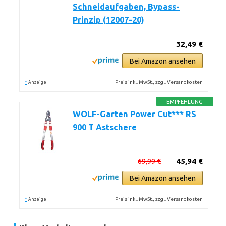
Schneidaufgaben, Bypass-
Prinzip (12007-20)
32,49 €
Bei Amazon ansehen
*
Preis inkl. MwSt., zzgl. Versandkosten
Anzeige
EMPFEHLUNG
WOLF-Garten Power Cut*** RS
900 T Astschere
69,99 €
45,94 €
Bei Amazon ansehen
*
Preis inkl. MwSt., zzgl. Versandkosten
Anzeige