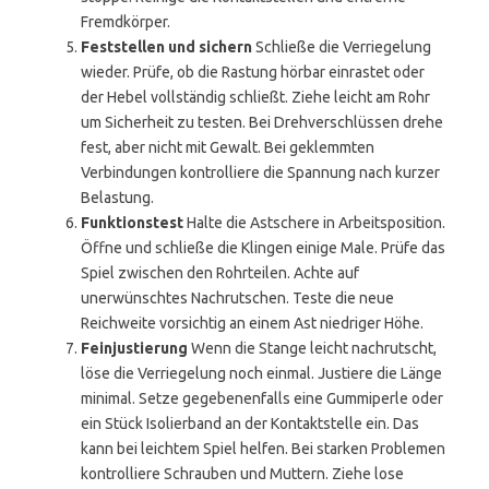
Fremdkörper.
Feststellen und sichern
Schließe die Verriegelung
wieder. Prüfe, ob die Rastung hörbar einrastet oder
der Hebel vollständig schließt. Ziehe leicht am Rohr
um Sicherheit zu testen. Bei Drehverschlüssen drehe
fest, aber nicht mit Gewalt. Bei geklemmten
Verbindungen kontrolliere die Spannung nach kurzer
Belastung.
Funktionstest
Halte die Astschere in Arbeitsposition.
Öffne und schließe die Klingen einige Male. Prüfe das
Spiel zwischen den Rohrteilen. Achte auf
unerwünschtes Nachrutschen. Teste die neue
Reichweite vorsichtig an einem Ast niedriger Höhe.
Feinjustierung
Wenn die Stange leicht nachrutscht,
löse die Verriegelung noch einmal. Justiere die Länge
minimal. Setze gegebenenfalls eine Gummiperle oder
ein Stück Isolierband an der Kontaktstelle ein. Das
kann bei leichtem Spiel helfen. Bei starken Problemen
kontrolliere Schrauben und Muttern. Ziehe lose