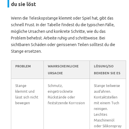
du sie löst
Wenn die Teleskopstange klemmt oder Spiel hat, gibt das
schnell Frust. In der Tabelle findest du die typischen Fälle,
mögliche Ursachen und konkrete Schritte, wie du das
Problem behebst. Arbeite ruhig und schrittweise. Bei
sichtbaren Schäden oder gerissenen Teilen solltest du die
Stange ersetzen.
PROBLEM
WAHRSCHEINLICHE
LÖSUNG/SO
URSACHE
BEHEBEN SIE ES
Stange
Schmutz,
Stange teilweise
klemmt und
eingetrocknete
ausfahren.
lässt sich nicht
Rückstände oder
Kontaktstellen
bewegen
festsitzende Korrosion
mit einem Tuch
reinigen.
Leichtes
Maschinenöl
oder Silikonspray