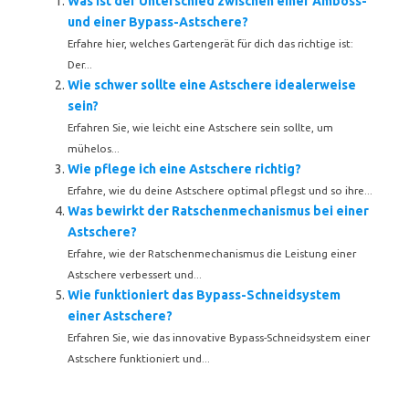
Was ist der Unterschied zwischen einer Amboss-
und einer Bypass-Astschere?
Erfahre hier, welches Gartengerät für dich das richtige ist:
Der...
Wie schwer sollte eine Astschere idealerweise
sein?
Erfahren Sie, wie leicht eine Astschere sein sollte, um
mühelos...
Wie pflege ich eine Astschere richtig?
Erfahre, wie du deine Astschere optimal pflegst und so ihre...
Was bewirkt der Ratschenmechanismus bei einer
Astschere?
Erfahre, wie der Ratschenmechanismus die Leistung einer
Astschere verbessert und...
Wie funktioniert das Bypass-Schneidsystem
einer Astschere?
Erfahren Sie, wie das innovative Bypass-Schneidsystem einer
Astschere funktioniert und...