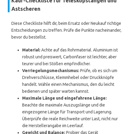
Kauf-Checkliste für Teleskopstangen und
Astscheren
Diese Checkliste hilft dir, beim Ersatz oder Neukauf richtige
Entscheidungen zu treffen. Prüfe die Punkte nacheinander,
bevor du bestellst.
Material:
Achte auf das Rohrmaterial. Aluminium ist
robust und preiswert, Carbonfaser ist leichter, aber
teurer und bei Stößen empfindlicher.
Verriegelungsmechanismus:
Prüfe, ob es sich um
Drehverschlüsse, Klemmhebel oder Druckknöpfe
handelt. Wähle einen Mechanismus, den du leicht
bedienen und später warten kannst.
Maximale Länge und eingefahrene Länge:
Beachte die maximale Auszugslänge und die
eingezogene Länge für Transport und Lagerung.
Überprüfe die reale Reichweite unter Last, nicht nur
die Herstellerangabe im Leerlauf.
Gewicht und Balance:
Probier das Gerät