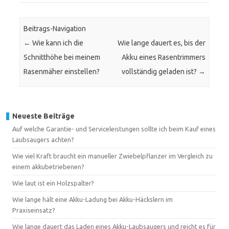
Beitrags-Navigation
←
Wie kann ich die
Wie lange dauert es, bis der
Schnitthöhe bei meinem
Akku eines Rasentrimmers
Rasenmäher einstellen?
vollständig geladen ist?
→
Neueste Beiträge
Auf welche Garantie- und Serviceleistungen sollte ich beim Kauf eines
Laubsaugers achten?
Wie viel Kraft braucht ein manueller Zwiebelpflanzer im Vergleich zu
einem akkubetriebenen?
Wie laut ist ein Holzspalter?
Wie lange hält eine Akku-Ladung bei Akku-Häckslern im
Praxiseinsatz?
Wie lange dauert das Laden eines Akku-Laubsaugers und reicht es für