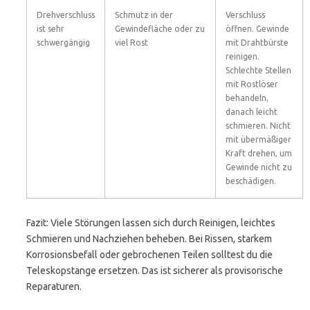
Drehverschluss
Schmutz in der
Verschluss
ist sehr
Gewindefläche oder zu
öffnen. Gewinde
schwergängig
viel Rost
mit Drahtbürste
reinigen.
Schlechte Stellen
mit Rostlöser
behandeln,
danach leicht
schmieren. Nicht
mit übermäßiger
Kraft drehen, um
Gewinde nicht zu
beschädigen.
Fazit: Viele Störungen lassen sich durch Reinigen, leichtes
Schmieren und Nachziehen beheben. Bei Rissen, starkem
Korrosionsbefall oder gebrochenen Teilen solltest du die
Teleskopstange ersetzen. Das ist sicherer als provisorische
Reparaturen.