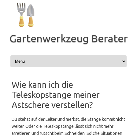
Zum
Inhalt
springen
Gartenwerkzeug Berater
Wie kann ich die
Teleskopstange meiner
Astschere verstellen?
Du stehst auf der Leiter und merkst, die Stange kommt nicht
weiter. Oder die Teleskopstange lässt sich nicht mehr
arretieren und rutscht beim Schneiden. Solche Situationen