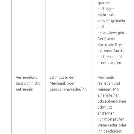
sparsam
auftragen.
Mehrmals
vorsichtig hinein-
und
herausbewegen.
Bei starker
Korrosion Rost
mit einer Bürste
entfernen und
erneut prüfen.
Verriegelung
Schmutz in der
Mechanik
lässt sich nicht
Mechanik oder
freilegen und
entriegeln
gebrochene Feder/Pin
reinigen. Mit
einem feinen
Schraubendreher
Schmutz
entfernen.
Funktion prüfen.
Wenn Feder oder
Pin beschädigt