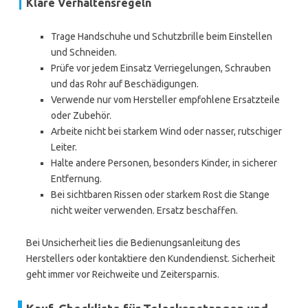
Klare Verhaltensregeln
Trage Handschuhe und Schutzbrille beim Einstellen
und Schneiden.
Prüfe vor jedem Einsatz Verriegelungen, Schrauben
und das Rohr auf Beschädigungen.
Verwende nur vom Hersteller empfohlene Ersatzteile
oder Zubehör.
Arbeite nicht bei starkem Wind oder nasser, rutschiger
Leiter.
Halte andere Personen, besonders Kinder, in sicherer
Entfernung.
Bei sichtbaren Rissen oder starkem Rost die Stange
nicht weiter verwenden. Ersatz beschaffen.
Bei Unsicherheit lies die Bedienungsanleitung des
Herstellers oder kontaktiere den Kundendienst. Sicherheit
geht immer vor Reichweite und Zeitersparnis.