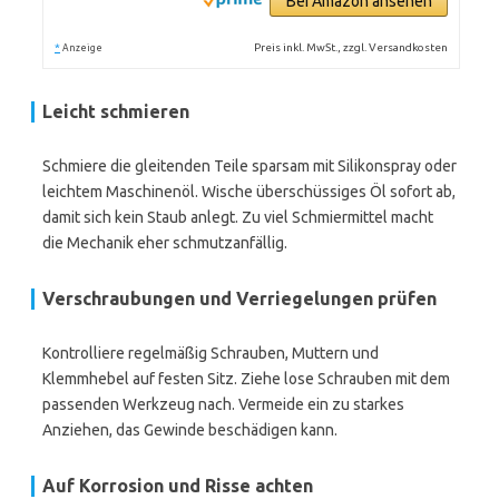
Bei Amazon ansehen
*
Preis inkl. MwSt., zzgl. Versandkosten
Anzeige
Leicht schmieren
Schmiere die gleitenden Teile sparsam mit Silikonspray oder
leichtem Maschinenöl. Wische überschüssiges Öl sofort ab,
damit sich kein Staub anlegt. Zu viel Schmiermittel macht
die Mechanik eher schmutzanfällig.
Verschraubungen und Verriegelungen prüfen
Kontrolliere regelmäßig Schrauben, Muttern und
Klemmhebel auf festen Sitz. Ziehe lose Schrauben mit dem
passenden Werkzeug nach. Vermeide ein zu starkes
Anziehen, das Gewinde beschädigen kann.
Auf Korrosion und Risse achten