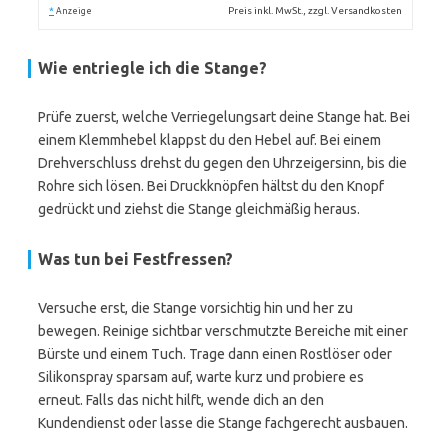
*
Preis inkl. MwSt., zzgl. Versandkosten
Anzeige
Wie entriegle ich die Stange?
Prüfe zuerst, welche Verriegelungsart deine Stange hat. Bei
einem Klemmhebel klappst du den Hebel auf. Bei einem
Drehverschluss drehst du gegen den Uhrzeigersinn, bis die
Rohre sich lösen. Bei Druckknöpfen hältst du den Knopf
gedrückt und ziehst die Stange gleichmäßig heraus.
Was tun bei Festfressen?
Versuche erst, die Stange vorsichtig hin und her zu
bewegen. Reinige sichtbar verschmutzte Bereiche mit einer
Bürste und einem Tuch. Trage dann einen Rostlöser oder
Silikonspray sparsam auf, warte kurz und probiere es
erneut. Falls das nicht hilft, wende dich an den
Kundendienst oder lasse die Stange fachgerecht ausbauen.