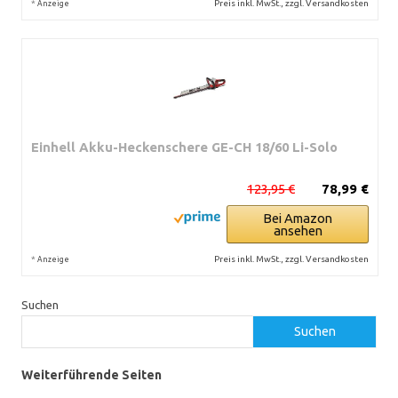
*
Preis inkl. MwSt., zzgl. Versandkosten
Anzeige
Einhell Akku-Heckenschere GE-CH 18/60 Li-Solo
123,95 €
78,99 €
Bei Amazon
ansehen
*
Preis inkl. MwSt., zzgl. Versandkosten
Anzeige
Suchen
Suchen
Weiterführende Seiten