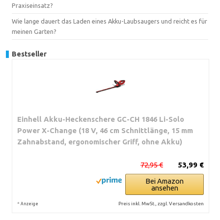
Praxiseinsatz?
Wie lange dauert das Laden eines Akku-Laubsaugers und reicht es für
meinen Garten?
Bestseller
Einhell Akku-Heckenschere GC-CH 1846 Li-Solo
Power X-Change (18 V, 46 cm Schnittlänge, 15 mm
Zahnabstand, ergonomischer Griff, ohne Akku)
72,95 €
53,99 €
Bei Amazon
ansehen
*
Preis inkl. MwSt., zzgl. Versandkosten
Anzeige