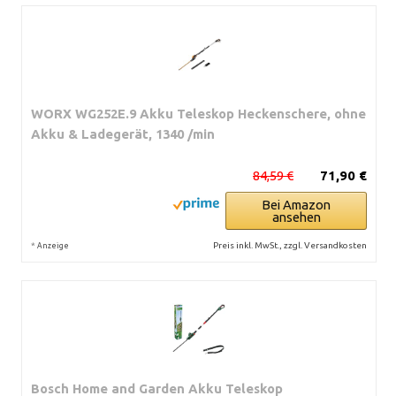
WORX WG252E.9 Akku Teleskop Heckenschere, ohne
Akku & Ladegerät, 1340 /min
84,59 €
71,90 €
Bei Amazon
ansehen
*
Preis inkl. MwSt., zzgl. Versandkosten
Anzeige
Bosch Home and Garden Akku Teleskop