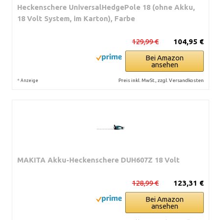
Heckenschere UniversalHedgePole 18 (ohne Akku,
18 Volt System, im Karton), Farbe
129,99 €
104,95 €
Bei Amazon
ansehen
*
Preis inkl. MwSt., zzgl. Versandkosten
Anzeige
MAKITA Akku-Heckenschere DUH607Z 18 Volt
128,99 €
123,31 €
Bei Amazon
ansehen